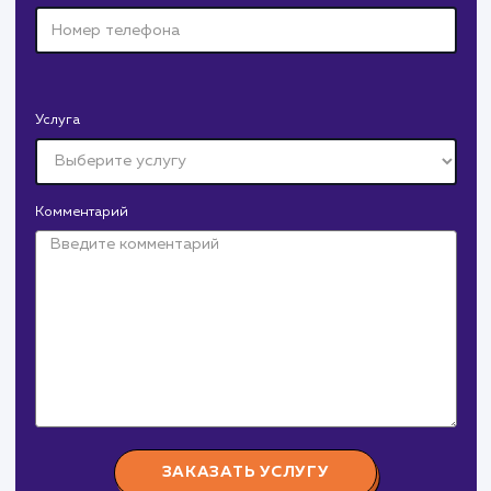
Давайте
поработаем вмест
Заполните бриф и мы свяжемся с вами в ближайшее