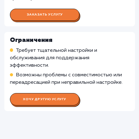
Для веб-приложений, которые функционир
только внутри компании и не требуют
публичного доступа, настройка CDN CloudFl
может быть излишней, поскольку основное
предназначение CDN - это оптимизация
доставки контента по сети Интернет.
Узнать почему
Раскладываем
услугу на пиксели