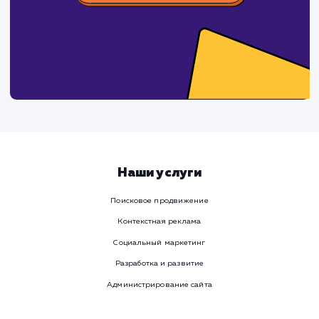
время
Ваше имя
Предпочтительный способ связи
Телеграм
Телефон
WhatsApp
Email
Viber
Номер телефона
Услуга