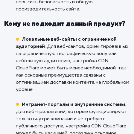
страниц, улучшить производительность сайт
обеспечить быстрое и плавное взаимодейст
с покупателями.
Информационные порталы и блоги
:
Продукт/услуга подходит для информацио
порталов и блогов, где актуальность и
быстрота обновления контента играют важ
роль. CDN CloudFlare позволяет доставлять
статические файлы более эффективно,
уменьшая нагрузку на сервер и улучшая
доступность контента.
Корпоративные веб-сайты
: Для
корпоративных веб-сайтов, где важно
обеспечить высокую доступность и надежно