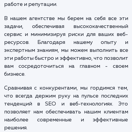
для максимальной производительности и
конечном итоге, настройку и актива
кеширования.
Кроме того, использование CloudFl
предполагает работу с одной из са
передовых и надежных CDN-платформ. 
означает, что ваш сайт будет защищен
DDoS-атак и других угроз безопаснос
которые могут негативно сказаться на 
работе и репутации.
В нашем агентстве мы берем на себя все
задачи, обеспечивая высококачествен
сервис и минимизируя риски для ваших 