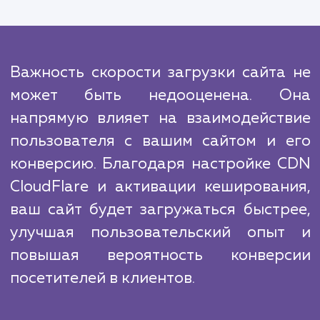
ресурсов. Благодаря нашему опыт
экспертным знаниям, мы можем выполнить
эти работы быстро и эффективно, что позв
вам сосредоточиться на главном - св
бизнесе.
Сравнивая с конкурентами, мы гордимся 
что всегда держим руку на пульсе после
тенденций в SEO и веб-технологиях. 
позволяет нам обеспечивать нашим клие
наиболее современные и эффектив
решения.