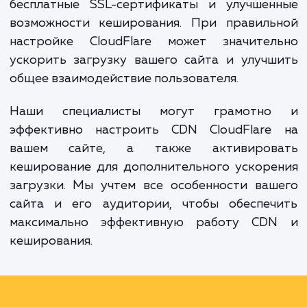
при повторных посещениях.
CloudFlare является одной из самых популя
CDN-сетей и предлагает ряд дополнител
преимуществ, включая защиту от DDoS-а
бесплатные SSL-сертификаты и улучшен
возможности кеширования. При правиль
настройке CloudFlare может значител
ускорить загрузку вашего сайта и улуч
общее взаимодействие пользователя.
Наши специалисты могут грамотн
эффективно настроить CDN CloudFlare
вашем сайте, а также активиров
кеширование для дополнительного ускор