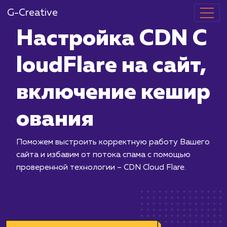
G-Creative
Настройка C
loudFlare на 
включение к
ования
Поможем выстроить корректную ра
сайта и избавим от потока спама с 