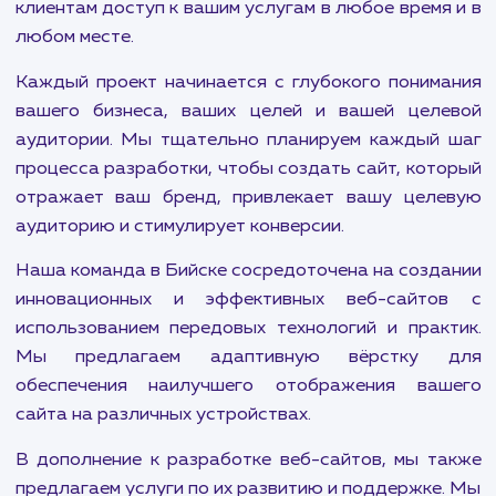
В мире бесконечного цифрового прогрес
конкуренции важность присутствия в интернет
может быть недооценена. Будь то стартап, м
бизнес или многопрофильная корпорация, 
потенциальные клиенты ищут вас в интернете.
Мы предлагаем полный спектр услуг по разраб
и развитию сайтов, включая созда
корпоративных сайтов, интернет-магази
сайтов-визиток и landing page. Наши услуги т
включают разработку мобильных версий в
сайтов и чат-ботов, что обеспечивает в
клиентам доступ к вашим услугам в любое время
любом месте.