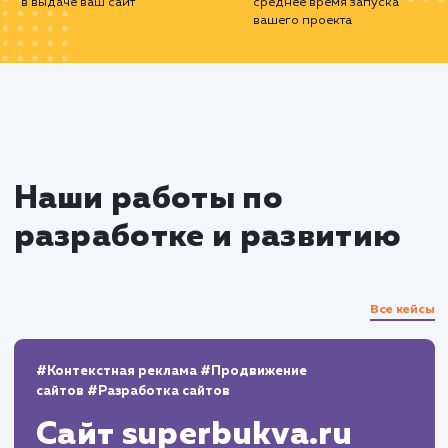
понимаем, что разработка сайта - это то
начало. Постоянное обновление и улучш
вашего веб-сайта критически важно для
долгосрочного успеха.
С нашими услугами по разработке и разв
сайтов, ваш бизнес в Бийске будет процвета
онлайн-пространстве.
10+
800+
лет работы
выполненных проектов