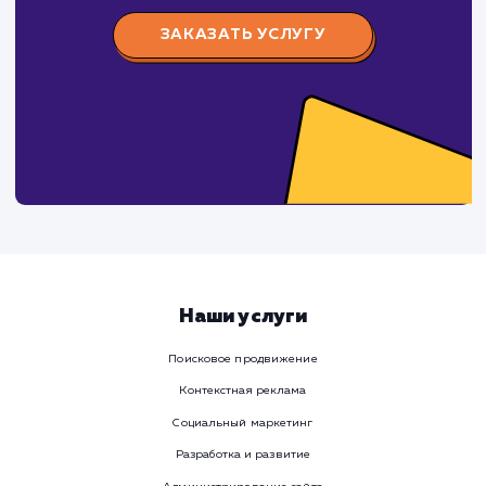
Давайте
поработаем вмест
Заполните бриф и мы свяжемся с вами в ближайшее
время
Ваше имя