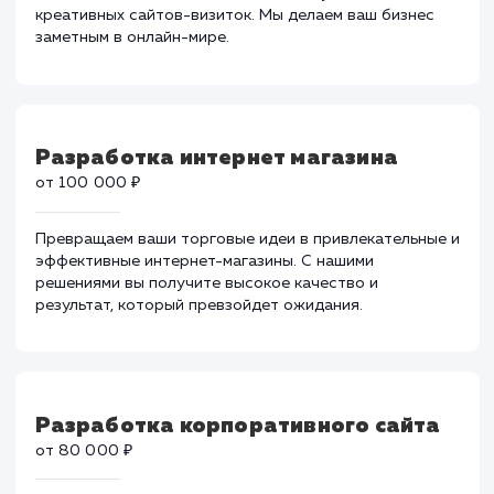
Разработка сайт-визитка
от 30 000 ₽
Оставьте незабываемое первое впечатление у своих
потенциальных клиентов с помощью уникальных и
креативных сайтов-визиток. Мы делаем ваш бизнес
заметным в онлайн-мире.
Разработка интернет магазина
от 100 000 ₽
Превращаем ваши торговые идеи в привлекательные
эффективные интернет-магазины. С нашими
решениями вы получите высокое качество и