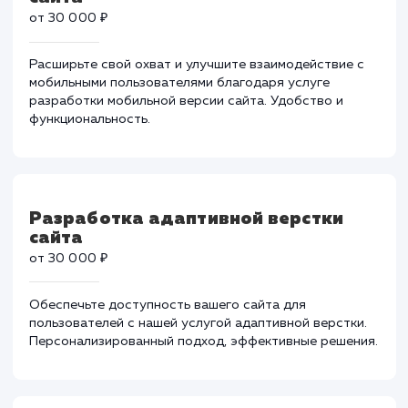
от 200 000 ₽
Ваши бизнес-процессы могут быть более
эффективными с нашей помощью. Ускоряем работу 
повышаем производительность.
Разработка мобильной версии
сайта
от 30 000 ₽
Расширьте свой охват и улучшите взаимодействие с
мобильными пользователями благодаря услуге
разработки мобильной версии сайта. Удобство и
функциональность.