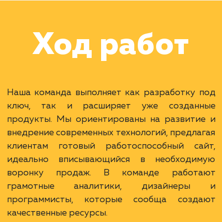
Наши клиенты
Дома Бани НН
#разработка #дизайн
В сфере строительства деревянных домов
более 15 лет. Задача: создать новый сайт с
последующим продвижением.