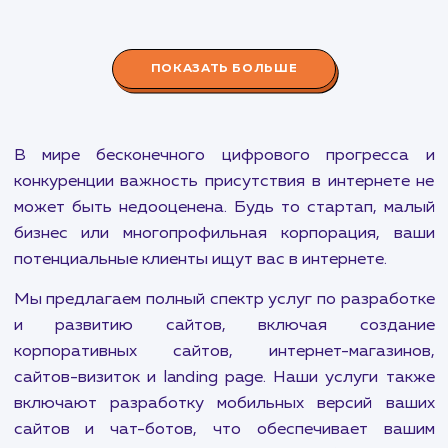
эффективное взаимодействие с аудиторией.
Разработка Чат-ботов
от 30 000 ₽
Развивайте бизнес и улучшайте взаимодействие с
клиентами с помощью наших персонализированных
чат-ботов. Эффективность и доступность
круглосуточно!
ПОКАЗАТЬ БОЛЬШЕ