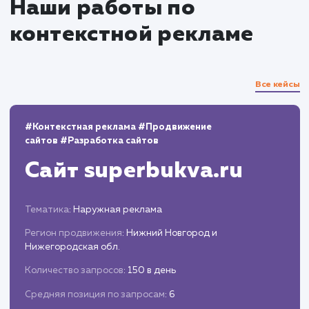
10+
800+
лет работы
выполненных проектов
Top 10
48 часов
в выдаче ваш сайт
среднее время запуска
вашего проекта
Наши работы по