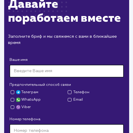
и планирование дальнейших действий по
оптимизации рекламных кампаний
Планирование и подготовка новых
рекламных кампаний в соответствии с
изменяющимися целями вашего бизнеса.
ЗАКАЗАТЬ УСЛУГИ