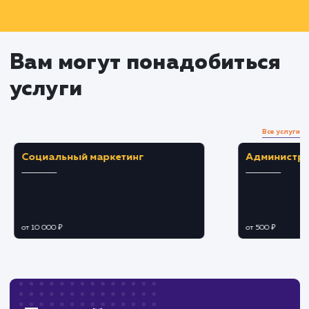
Анализ результатов и
оптимизация кампаний
Анализ полученных результатов в
соответствии с установленными метриками
Внесение корректировок в кампании для
улучшения их эффективности (оптимизация
ключевых слов, текстов объявлений и т.д.)
Подготовка отчетов и
планирование дальнейших
действий
Подготовка и представление вам отчетов 
результатах работы
Обсуждение с вами полученных результат