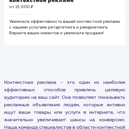
настройки Яндекс Маркета. Повышайте продажи,
используя наши знания и навыки в области
электронной коммерции!
Ретаргетинг и ремаркетинг в
контекстной рекламе
от 15 000 ₽
Увеличьте эффективность вашей контекстной рекла
с нашими услугами ретаргетинга и ремаркетинга.
Верните ваших клиентов и увеличьте продажи!