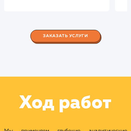
СМОТРЕТЬ ВСЕ
Наши клиенты
Дома Бани НН
#разработка #дизайн
В сфере строительства деревянных домов