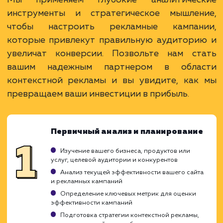
более 15 лет. Задача: создать новый сайт с
последующим продвижением.
ЗАКАЗАТЬ УСЛУГИ