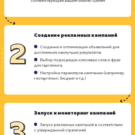
Ход работ
Мы применяем глубокие аналитичес
инструменты и стратегическое мышлен
чтобы настроить рекламные кампан
которые привлекут правильную аудитори
увеличат конверсии. Позвольте нам ст
вашим надежным партнером в обла
контекстной рекламы и вы увидите, как
превращаем ваши инвестиции в прибыль.
Первичный анализ и планировани