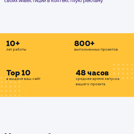
И, наконец, наши специалисты по контекс
рекламе предлагают профессиональную настр
и ведение Яндекс.Директ в Бийске. Мы соз
эффективные рекламные кампании, которые пом
вам привлечь больше целевых посетител
увеличить продажи.
Мы предлагаем комплексный подход к контекс
рекламе, который включает в себя планирова
разработку, запуск, анализ и оптимиза
рекламных кампаний. Мы стремимся к тому, ч
наши клиенты получали максимальную отдач
своих инвестиций в контекстную рекламу.