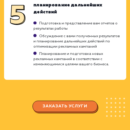
Настройка параметров кампании (наприме
геотаргетинг, бюджет и т.д.)
Запуск и мониторинг кампаний
Запуск рекламных кампаний в соответстви
с утвержденной стратегией
Мониторинг эффективности кампаний в
реальном времени
Сбор и анализ данных о поведении
пользователей и результатах кампаний