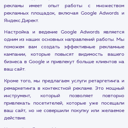
Контекстная реклама - это один из наиб
эффективных способов привлечь целе
аудиторию на ваш сайт. Она позволяет показы
рекламные объявления людям, которые акт
ищут ваши товары или услуги в интернете,
значительно увеличивает шансы на конвер
Наша команда специалистов в области контекс
рекламы имеет опыт работы с множест
рекламных площадок, включая Google Adwor
Яндекс.Директ.
Настройка и ведение Google Adwords явля
одним из наших основных направлений работы
поможем вам создать эффективные рекла