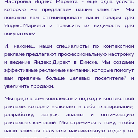
кампании, которые повысят видимость ва
бизнеса в Google и привлекут больше клиенто
ваш сайт.
Кроме того, мы предлагаем услуги ретаргетин
ремаркетинга в контекстной рекламе. Это мо
инструмент, который позволяет повто
привлекать посетителей, которые уже посе
ваш сайт, но не совершили покупку или жела
действие.
Настройка Яндекс Маркета - еще одна усл
которую мы предлагаем нашим клиентам.
поможем вам оптимизировать ваши товары
Яндекс.Маркета и повысить их видимость
покупателей.