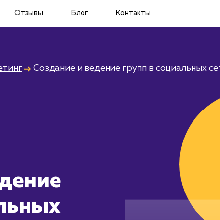
Отзывы
Блог
Контакты
етинг
Создание и ведение групп в социальных се
едение
альных