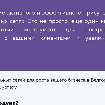
е активного и эффективного присут
ых сетях. Это не просто "еще один 
ощный инструмент для постро
й с вашими клиентами и увелич
ьных сетей для роста вашего бизнеса в Белгор
 успеху.
одукт?