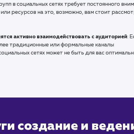
групп в социальных сетях требует постоянного вним
и или ресурсов на это, возможно, вам стоит рассмо
мятся активно взаимодействовать с аудиторией
: 
олее традиционные или формальные каналы
социальных сетях может не быть для вас оптималь
ги создание и ведени