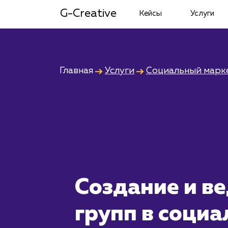
G-Creative
Кейсы
Услуги
Главная
Услуги
Социальный марк
Создание и в
групп в соци