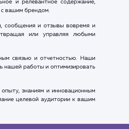
ьное и релевантное содержание,
 с вашим брендом.
и, сообщения и отзывы вовремя и
отвращая или управляя любыми
тным связью и отчетностью. Наши
ь нашей работы и оптимизировать
 опыту, знаниям и инновационным
мание целевой аудитории к вашим