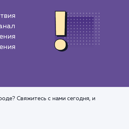
ствия
канал
ения
ения
оде? Свяжитесь с нами сегодня, и