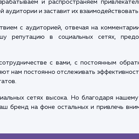
рабатываем и распространяем привлекател
й аудитории и заставит их взаимодействовать
вием с аудиторией, отвечая на комментари
шу репутацию в социальных сетях, пред
сотрудничестве с вами, с постоянным обра
яют нам постоянно отслеживать эффективност
татов.
циальных сетях высока. Но благодаря нашему
ш бренд на фоне остальных и привлечь вни