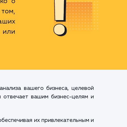
ко о
 том,
аших
 или
анализа вашего бизнеса, целевой
м отвечает вашим бизнес-целям и
обеспечивая их привлекательным и