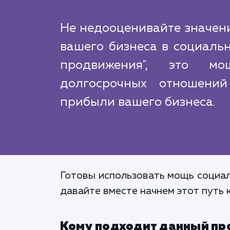
Не недооценивайте значени
вашего бизнеса в социальн
продвижения", это м
долгосрочных отношени
прибыли вашего бизнеса.
Готовы использовать мощь социал
давайте вместе начнем этот путь к
Кому подходит данный пр