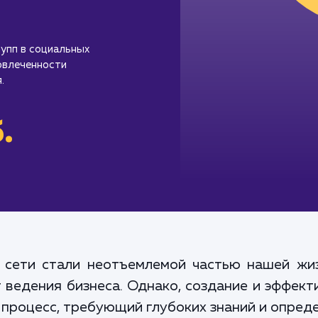
упп в социальных
овлеченности
.
.
 сети стали неотъемлемой частью нашей жиз
 ведения бизнеса. Однако, создание и эффект
 процесс, требующий глубоких знаний и опред