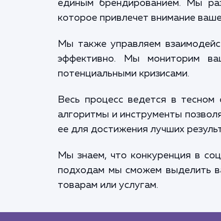
единым брендированием. Мы раз
которое привлечет внимание ваше
Мы также управляем взаимодейст
эффективно. Мы мониторим ва
потенциальными кризисами.
Весь процесс ведется в тесном 
алгоритмы и инструменты позвол
ее для достижения лучших резуль
Мы знаем, что конкуренция в со
подходам мы сможем выделить ва
товарам или услугам.