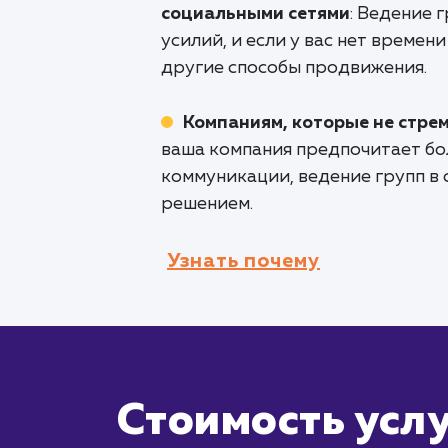
социальными сетями
: Ведение 
усилий, и если у вас нет времен
другие способы продвижения.
Компаниям, которые не стре
ваша компания предпочитает б
коммуникации, ведение групп в 
решением.
Узнать почему
Стоимость услу