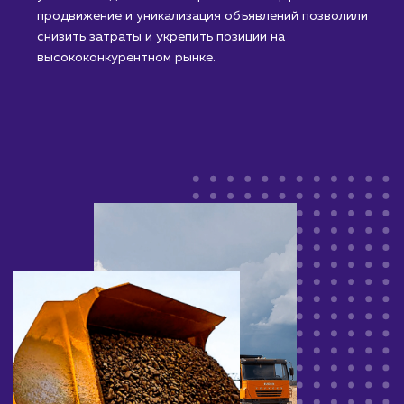
достигнуто высокое покрытие рынка и более 5000
успешных сделок за четыре сезона. Эффективное
продвижение и уникализация объявлений позволил
снизить затраты и укрепить позиции на
высококонкурентном рынке.