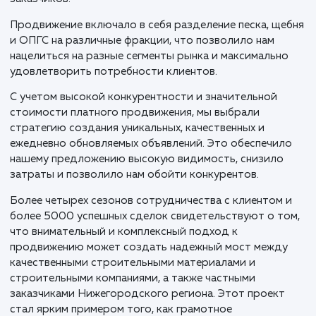
требует максимальной точности и качества. В усло
острой конкурентной борьбы в Нижнем Новгороде
Нижегородской области, продвижение этих
материалов на Авито не просто представляло соб
амбициозный проект, но и важный шаг в сторону
расширения рынка и удовлетворения потребносте
заказчиков.
Продвижение включало в себя разделение песка, щ
и ОПГС на различные фракции, что позволило нам
нацелиться на разные сегменты рынка и максимальн
удовлетворить потребности клиентов.
С учетом высокой конкурентности и значительной
стоимости платного продвижения, мы выбрали
стратегию создания уникальных, качественных и
ежедневно обновляемых объявлений. Это обеспечи
нашему предложению высокую видимость, снизило
затраты и позволило нам обойти конкурентов.