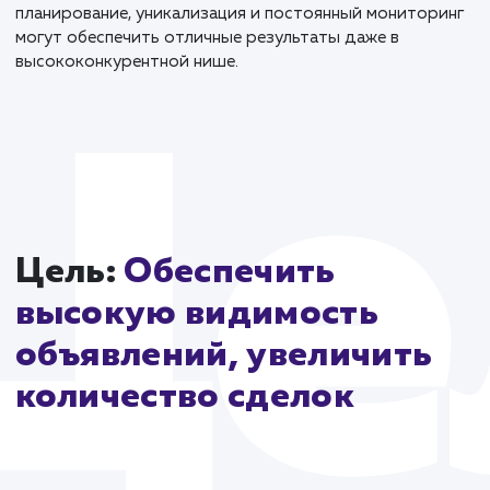
Более четырех сезонов сотрудничества с клиентом
более 5000 успешных сделок свидетельствуют о т
что внимательный и комплексный подход к
продвижению может создать надежный мост межд
качественными строительными материалами и
строительными компаниями, а также частными
заказчиками Нижегородского региона. Этот проек
стал ярким примером того, как грамотное
планирование, уникализация и постоянный монитор
могут обеспечить отличные результаты даже в
высококонкурентной нише.