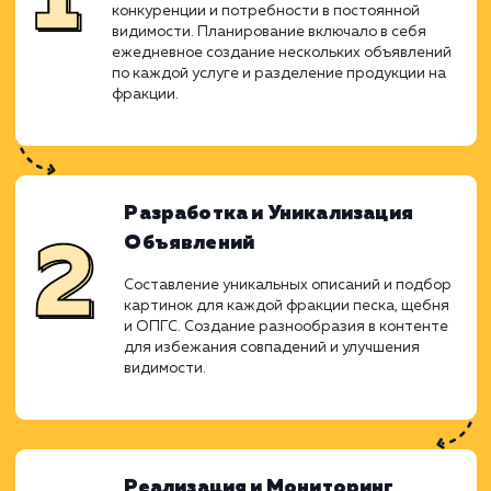
продвижения без необходимо
дорогостоящего платного продвижен
Ежедневное выдавание объявлен
уникализация содержания и расшире
географии охвата привели к заметн
увеличению видимости и успешных сделок.
Анализ и Планирование
Произведение анализа рынка и разработка
стратегии, основываясь на высокой
конкуренции и потребности в постоянной
видимости. Планирование включало в себя
ежедневное создание нескольких объявлен
по каждой услуге и разделение продукции н
фракции.