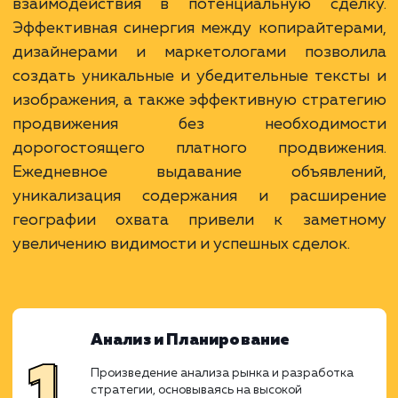
Ход работ
Продвижение услуги поставки песка, щеб
ОПГС в Нижнем Новгороде и Нижегородс
области на Авито требовало целостног
тщательного подхода. Целью нашей кома
было не только обеспечение видимо
объявлений, но и превращение кажд
взаимодействия в потенциальную сдел
Эффективная синергия между копирайтер
дизайнерами и маркетологами позвол
создать уникальные и убедительные текс
изображения, а также эффективную страт