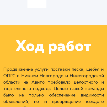
Цель:
Обеспечить
высокую видимость
объявлений, увеличить
количество сделок