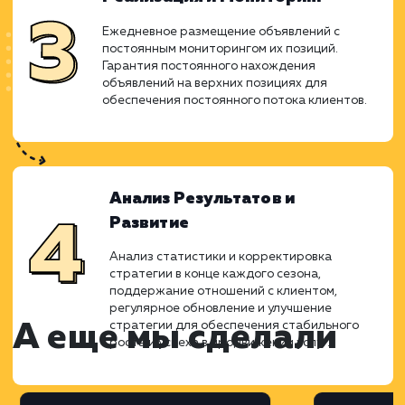
Разработка и Уникализация
Объявлений
Составление уникальных описаний и подб
картинок для каждой фракции песка, щебн
и ОПГС. Создание разнообразия в контент
для избежания совпадений и улучшения
видимости.
Реализация и Мониторинг
Ежедневное размещение объявлений с