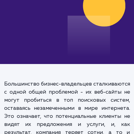
от 25 000 руб.
Большинство бизнес-владельцев сталкива
с одной общей проблемой - их веб-сайт
могут пробиться в топ поисковых сист