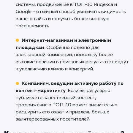
Не дайте вашему сайту остаться незамече
в мире интернета. Свяжитесь с нами пр
сейчас и узнайте, как мы можем помочь
привлечь больше клиентов и увелич
продажи с помощью продвижения в ТОП-1
Арзамасе. Ваш успех - наша основная ц
Начните свой путь к успеху уже сегодня.
Кому подходит данный продукт?
Владельцам сайтов, ориентированных 
органический трафик
: Если ваша цель -
привлечение посетителей через поисковые