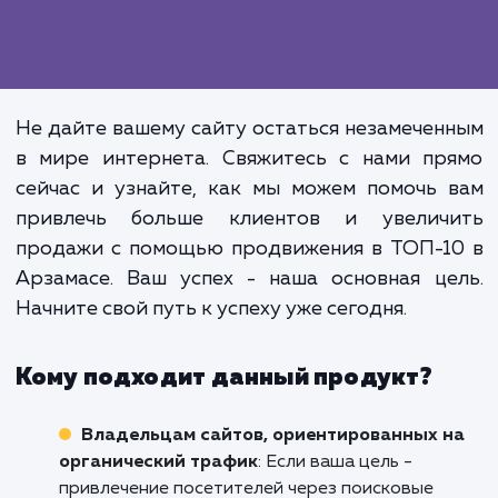
Продвижение в ТОП-10 - это проце
который требует времени, знани
усилий. Но важно понимать, что это
просто вложение ресурсов. 
инвестиция в будущее вашего бизне
которая принесет вам существен
долгосрочные выгоды, вклю
увеличение продаж, улучше
брендового признания и укрепле
вашего присутствия в интернете.