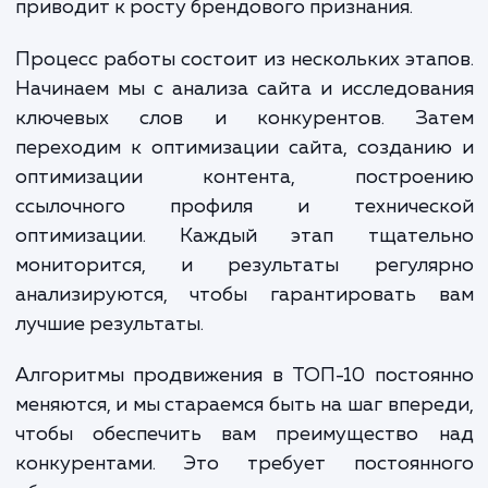
оптимизацию. Все эти действия проводят
учетом постоянно меняющихся требовани
алгоритмов поисковых систем.
Когда ваш сайт входит в ТОП-10, вы получ
множество преимуществ. Большая видимо
приводит к увеличению трафика, а это в 
очередь увеличивает продажи и прибы
Кроме того, посещаемость сайта и бренд
сознание значительно увеличиваются, 
приводит к росту брендового признания.
Процесс работы состоит из нескольких эта
Начинаем мы с анализа сайта и исследов
ключевых слов и конкурентов. За