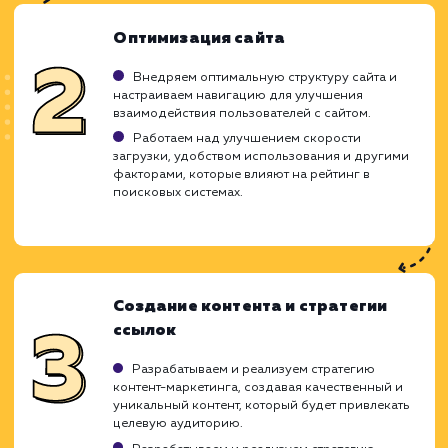
ХОЧУ ДРУГУЮ УСЛУГУ
Ход работ
Работа по продвижению веб-сайта в ТОП
поисковых систем Яндекс и Google - 