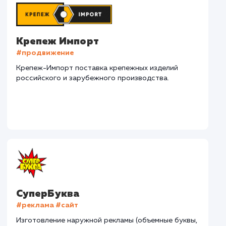
Наши клиенты
Дома Бани НН
#разработка #дизайн
В сфере строительства деревянных домов более
15 лет. Задача: создать новый сайт с последующим
продвижением.