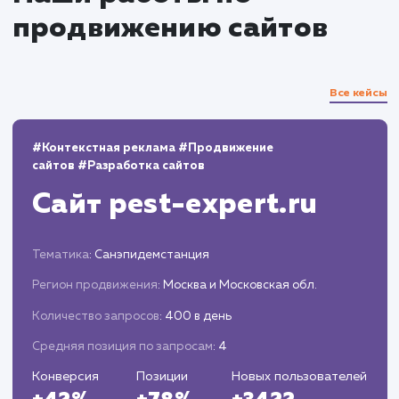
Регулярно анализируем результаты и
корректируем стратегии по мере
необходимости, для достижения наилучших
результатов.
Отчетность и прозрачность
Предоставляем регулярные отчеты о ходе
работ и достигнутых результатах.
Всегда открыты для общения и обсужден
любых вопросов, связанных с процессом
продвижения.