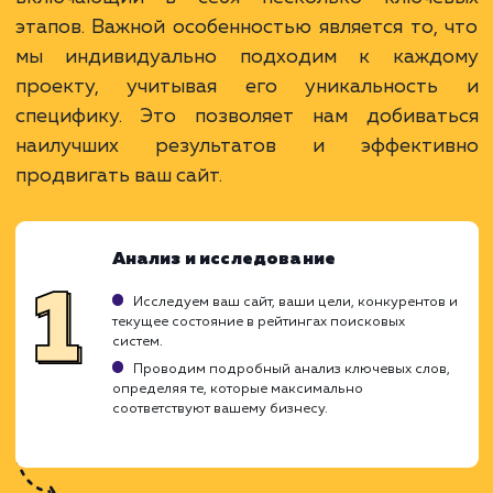
Высокая видимость в поисковых системах.
Увеличение органического трафика и
повышение узнаваемости бренда.
Возможность привлечения качественной
целевой аудитории.
ЗАКАЗАТЬ УСЛУГУ
Ограничения
Процесс может занять продолжительное
время.
Не гарантирует мгновенный приток клиентов
Необходимость регулярного мониторинга и
корректировки стратегии.