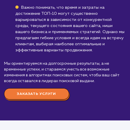
Стоимость услуги
продвижения в ТОП 10
от 25 000 ₽
"Продвижение в ТОП-10" - это сложная и
тщательно продуманная работа, включающая в 
различные аспекты SEO. Наши услуги в этом
направлении начинаются от 55 000 рублей в мес
Мы применяем различные методы и стратегии 
достижения ваших целей, которые могут включат