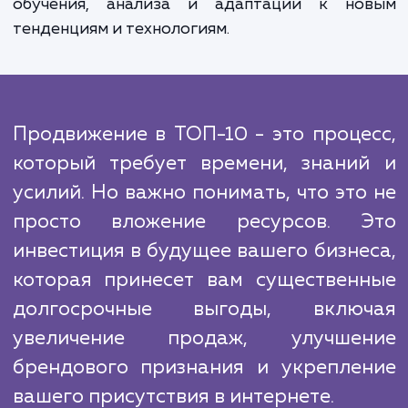
переходим к оптимизации сайта, создан
оптимизации контента, построе
ссылочного профиля и техничес
оптимизации. Каждый этап тщател
мониторится, и результаты регуля
анализируются, чтобы гарантировать 
лучшие результаты.
Алгоритмы продвижения в ТОП-10 постоя
меняются, и мы стараемся быть на шаг впер
чтобы обеспечить вам преимущество 
конкурентами. Это требует постоянн
обучения, анализа и адаптации к но
тенденциям и технологиям.