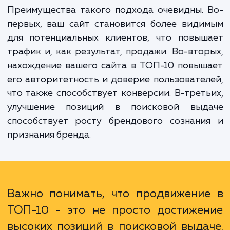
исследование конкурентов и рынка, создан
оптимизацию контента, построе
ссылочного профиля, техничес
оптимизацию и многое другое.
Преимущества такого подхода очевидны.
первых, ваш сайт становится более вид
для потенциальных клиентов, что повыш
трафик и, как результат, продажи. Во-вто
нахождение вашего сайта в ТОП-10 повы
его авторитетность и доверие пользовате
что также способствует конверсии. В-трет
улучшение позиций в поисковой выд
способствует росту брендового сознани
признания бренда.