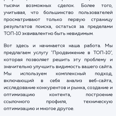
оставаясь незамеченными в мире интерн
Это означает, что потенциальные клиент
видят их предложения и услуги, и, 
результат, компания теряет сотни, а т
тысячи возможных сделок. Более то
учитывая, что большинство пользовате
просматривают только первую стран
результатов поиска, остаться за преде
ТОП-10 эквивалентно быть невидимым.
Вот здесь и начинается наша работа.
предлагаем услугу "Продвижение в ТОП-
которая позволяет решить эту проблем
значительно улучшить видимость вашего са
Мы используем комплексный подх
включающий в себя анализ веб-сай