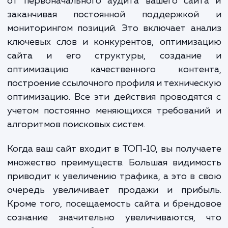
лет.
В процессе продвижения в ТОП-10
осуществляем широкий спектр работ, нач
от первоначального аудита вашего сайт
заканчивая постоянной поддержко
мониторингом позиций. Это включает ан
ключевых слов и конкурентов, оптимиза
сайта и его структуры, создани
оптимизацию качественного контен
построение ссылочного профиля и техниче