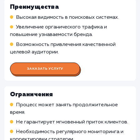
идентификации возможностей для оптимизаци
Определение и оптимизация ключевых слов 
улучшения рейтинга сайта в поисковых систем
Мониторинг позиций сайта и анализ конкур
Работа Контент-менеджера
Работа Веб-аналитика
Работа Специалист по ссылочном
продвижению
Работа Технического специалист
по SEO