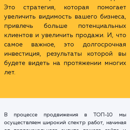
Важно понимать, что продвижени
ТОП-10 - это не просто достиже
высоких позиций в поисковой выда
Это стратегия, которая помог
увеличить видимость вашего бизне
привлечь больше потенциаль
клиентов и увеличить продажи. И, 
самое важное, это долгосроч
инвестиция, результаты которой
будете видеть на протяжении мно