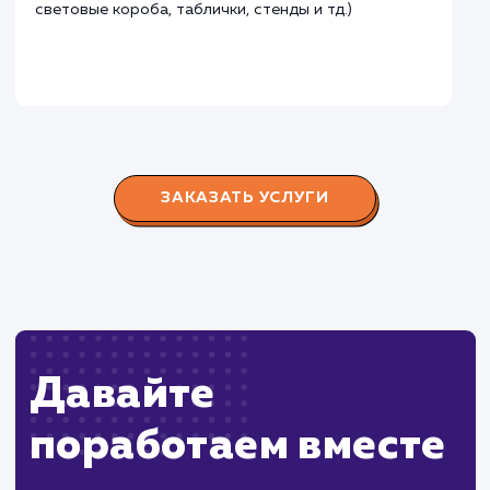
Городские окна
#разработка #продвижение
Производство пластиковых окон с 2006 г. Задача:
редизайн и продвижение сайта с целью повысить
конверсию продаж.
Пест Эксперт