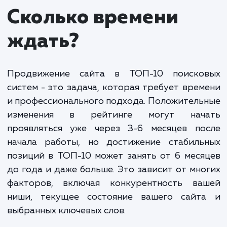
оптимизацию вашего сайта, качественное создан
распространение контента, усиленную работу п
получению качественных обратных ссылок и мно
другое. Наша задача - не только привести ваш са
ТОП-10, но и обеспечить его удержание на высок
позициях.
Важно понимать, что время и затраты на
достижение ТОП-10 могут существенно
варьироваться в зависимости от конкурентной
среды, текущего состояния вашего сайта, ниши
вашего бизнеса и применяемых стратегий. Однак
предлагаем гибкие условия и всегда идем на вст
клиентам, выбирая наиболее оптимальные и
эффективные варианты продвижения.
Мы ориентируемся на долгосрочные результаты, а не
временные успехи, и стараемся учесть все возможные
изменения в алгоритмах поисковых систем, чтобы ваш са