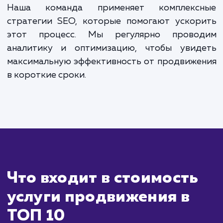
всегда оставался в лидерах поисковой выдачи.
ЗАКАЗАТЬ УСЛУГИ
Сколько времени
ждать?
Продвижение сайта в ТОП-10 поиско
систем - это задача, которая требует вре
и профессионального подхода. Положител