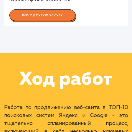
Работа Специалиста по контекстн
рекламе
Раскладываем
услугу на пиксели
Преимущества