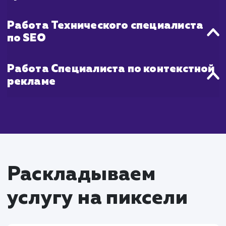
Что входит в стоимость
услуги продвижения в
ТОП 10
Работа SEO-специалиста
Проведение SEO-аудита сайта для