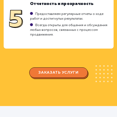
соответствуют вашему бизнесу.
Оптимизация сайта
Внедряем оптимальную структуру сайта и
настраиваем навигацию для улучшения
взаимодействия пользователей с сайтом.
Работаем над улучшением скорости
загрузки, удобством использования и другим
факторами, которые влияют на рейтинг в
поисковых системах.
Создание контента и стратегии