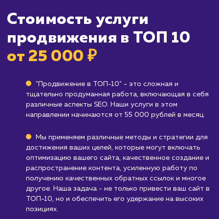
Кому не подходит данный продук
Новым сайтам без оптимизированного 
Если ваш сайт ещё не оптимизирован для
поисковых систем, продвижение в ТОП-10
может потребовать больше времени и
ресурсов, чем ожидалось.
Брендам, которые не полагаются на ве
трафик
: Если ваш бизнес не зависит от веб-
трафика или он ориентирован на офлайн-
продажи, то этот сервис может быть не так
полезен.
Узнать почему