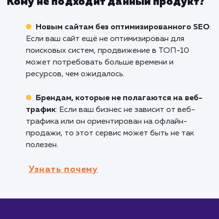
системы, продвижение в ТОП-10 Яндекса и
Google - отличный способ увеличить видимо
вашего сайта и получить более высокую
посещаемость.
Интернет-магазинам и электронным
площадкам
: Особенно полезно для
электронной коммерции, поскольку более
высокие позиции в поисковых результатах в
к увеличению кликов и конверсий.
Компаниям, ведущим активную работу 
контент-маркетингу
: Если вы регулярно
публикуете качественный контент,
продвижение в ТОП-10 может значительно
расширить его охват и привлечь больше
заинтересованных посетителей.