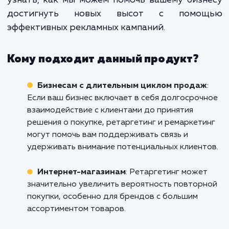
продажи, но и улучшают об
взаимодействие с клиента
повышают их лояльность и созд
положительное впечатление о ва
бренде.
Не позволяйте вашим потенциальным клие
уйти без следа. Воспользуйтесь си
ретаргетинга и ремаркетинга, чтобы вер
их на ваш сайт и увеличить продаж
Арзамасе. Свяжитесь с нами уже сегодня, ч