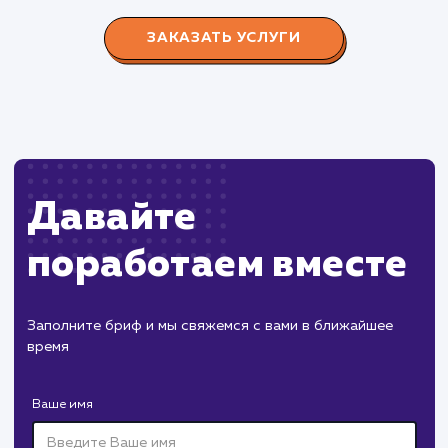
Производство пластиковых окон с 2006 г. Задача:
редизайн и продвижение сайта с целью повысить
конверсию продаж.
Пест Эксперт
#cайт #продвижение
Служба дезинфекции по московской области.
Создание сайта на поддоменах и последующее
продвижение.