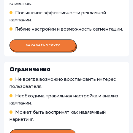
Работа Специалиста по контекстн
рекламе
Подготовка и запуск рекламных кампаний с
использованием технологий ретаргетинга и
ремаркетинга
Оптимизация этих кампаний, управление
ставками и бюджетом, анализ конверсии
Работа Специалиста по работе с
ретаргетингом и ремаркетингом
Работа Аналитика