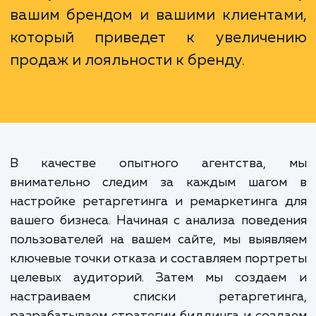
потенциальными клиентами на
языке, предлагать им именно то, что
нужно, и делать это в нужный моме
Это средство построен
эффективного
персонализированного
коммуникационного моста ме
вашим брендом и вашими клиента
который приведет к увеличе
продаж и лояльности к бренду.