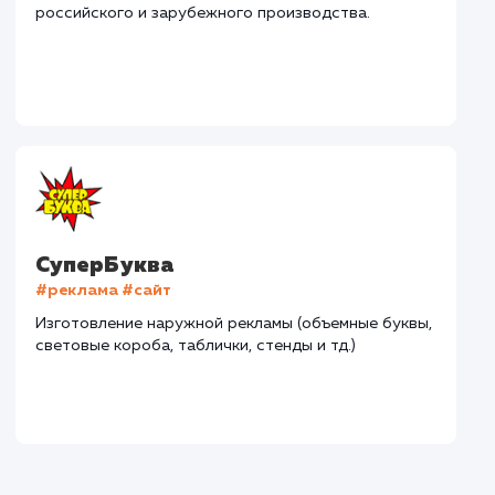
Дома Бани НН
#разработка #дизайн
В сфере строительства деревянных домов более
15 лет. Задача: создать новый сайт с последующим
продвижением.
Городские окна
#разработка #продвижение