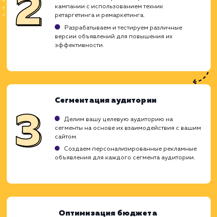
ХОЧУ ДРУГУЮ УСЛУГУ
Ход работ
Ретаргетинг и ремаркетинг в контекст
рекламе являются мощными инструмент
возврата потенциальных клиентов на ваш 
и стимулирования их к действию. Мы осоз