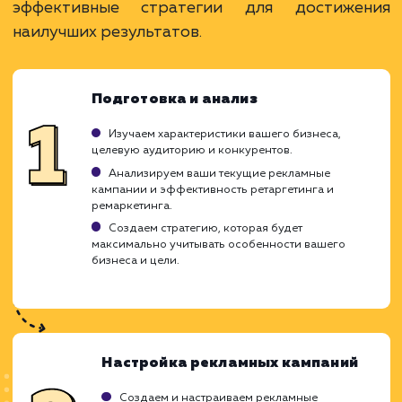
кампании.
Гибкие настройки и возможность сегментаци
ЗАКАЗАТЬ УСЛУГУ
Ограничения
Не всегда возможно восстановить интерес
пользователя.
Необходима правильная настройка и анализ
кампании.
Может быть воспринят как навязчивый
маркетинг.