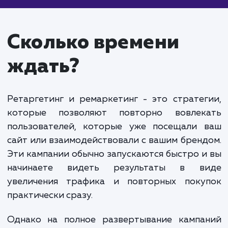
контекстной рекламе
от 15 000 руб.
Ретаргетинг и ремаркетинг в контекстной рекл
- это мощные инструменты для возвращения
посетителей на ваш сайт и увеличения конверсии
Ретаргетинг позволяет показывать рекламу
пользователям, которые уже посещали ваш сайт,
не совершили нужное действие. Ремаркетинг
акцентирует внимание на тех, кто уже
взаимодействовал с вашим продуктом или услуго
Стоимость ретаргетинга и ремаркетинга завис
от объема аудитории, бюджета на рекламу и
сложности кампании. Обычно стоимость настрой
ретаргетинга и ремаркетинга начинается от 15 0
рублей. Ведение кампании обходится примерно в