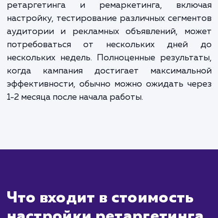
20% от рекламного бюджета, но не менее 10 000
рублей в месяц. Для точного расчета стоимости,
пожалуйста, свяжитесь с нами.
ЗАКАЗАТЬ УСЛУГИ
Сколько времени
ждать?
Ретаргетинг и ремаркетинг - это страте
которые позволяют повторно вовлек