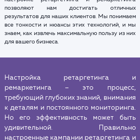
аналитикой. Мы проводим постоян
мониторинг и оптимизацию реклам
кампаний, анализируя их эффективност
влияние на общий ROI бизнеса. Это позво
нам оперативно корректировать стратег
тактики рекламных кампаний в ответ
изменения в поведении пользователей и р
в целом.
Конкуренция в сфере контекстной рекл
высока, но наши глубокие знания и опы
настройке ретаргетинга и ремаркети
позволяют нам достигать отлич
результатов для наших клиентов. Мы пони
все тонкости и нюансы этих технологий, 