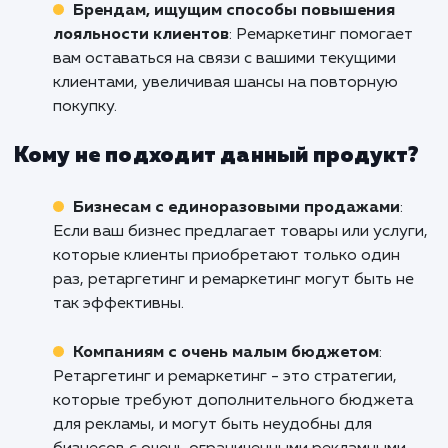
узнать, как мы можем помочь вашему биз
достигнуть новых высот с помо
эффективных рекламных кампаний.
Кому подходит данный продукт?
Бизнесам с длительным циклом прода
Если ваш бизнес включает в себя долгосроч
взаимодействие с клиентами до принятия
решения о покупке, ретаргетинг и ремаркет
могут помочь вам поддерживать связь и
удерживать внимание потенциальных клиент
Интернет-магазинам
: Ретаргетинг може
значительно увеличить вероятность повтор
покупки, особенно для брендов с большим