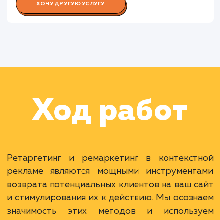
Работа Копирайтера
Раскладываем
услугу на пиксели
Преимущества
Возвращение незавершивших покупку
клиентов.
Повышение эффективности рекламной