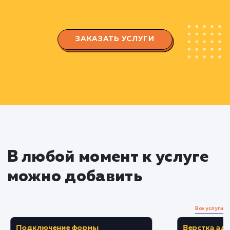
Настройка рекламных кампаний
Создаем и настраиваем рекламные
кампании с использованием техник
ретаргетинга и ремаркетинга.
Разрабатываем и тестируем различные
версии объявлений для повышения их
эффективности.
Сегментация аудитории
Делим вашу целевую аудиторию на
сегменты на основе их взаимодействия с ваш
сайтом.
Создаем персонализированные рекламны