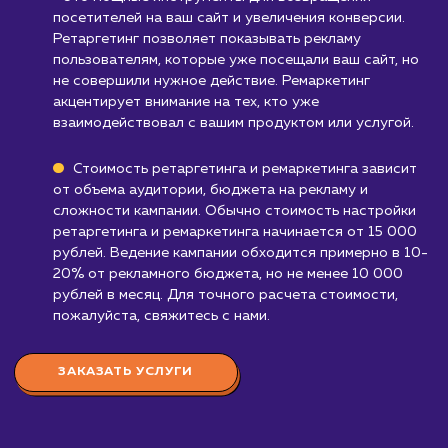
Ретаргетинг и ремаркетинг - это стратегии,
которые требуют дополнительного бюдже
для рекламы, и могут быть неудобны для
бизнесов с очень ограниченными рекламным
бюджетами.
Узнать почему
Стоимость настройки
ретаргетинга и
ремаркетинга в