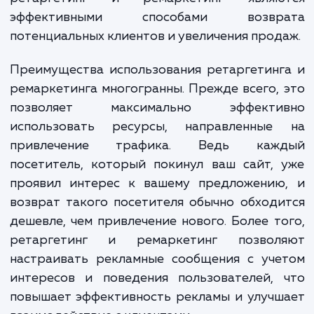
которые уже посещали ваш са
интересовались вашим товаром или услу
но по тем или иным причинам не соверш
желаемого действия. Таким образ
ретаргетинг и ремаркетинг являю
эффективными способами возвр
потенциальных клиентов и увеличения прод
Преимущества использования ретаргетин
ремаркетинга многогранны. Прежде всего,
позволяет максимально эффекти
использовать ресурсы, направленные
привлечение трафика. Ведь каж
посетитель, который покинул ваш сайт,
проявил интерес к вашему предложению