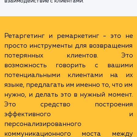
возврат такого посетителя обычно обход
дешевле, чем привлечение нового. Более т
ретаргетинг и ремаркетинг позвол
настраивать рекламные сообщения с уче
интересов и поведения пользователей, 
повышает эффективность рекламы и улуч
взаимодействие с клиентами.
Ретаргетинг и ремаркетинг - это
просто инструменты для возвраще
потерянных клиентов. Э
возможность говорить с ваш