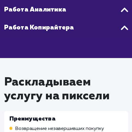
1-2 месяца после начала работы.
Что входит в стоимость
настройки ретаргетинг
и ремаркетинга в
контекстной рекламе