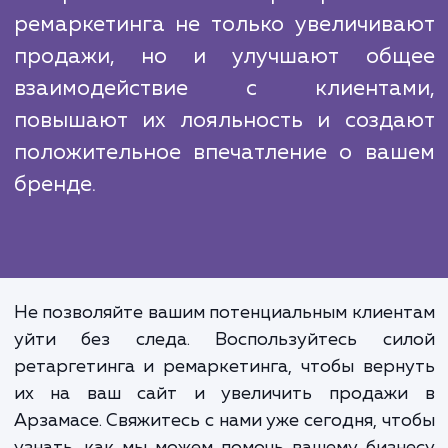
знаем, как извлечь максимальную пользу из
для вашего бизнеса.
Настройка ретаргетинга
ремаркетинга – это проце
требующий глубоких знаний, внима
к деталям и постоянного мониторин
Но его эффективность может б
удивительной. Правиль
настроенные кампании ретаргетинг
ремаркетинга не только увеличив