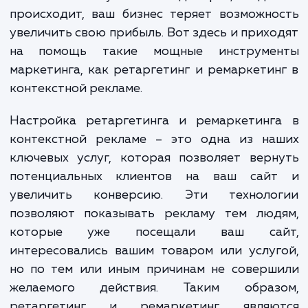
клиенты покидают сайты, не совершив пок
или не оставив заявку. Это может произойт
множеству причин: от отвлекающего звонк
сомнений в покупке. И каждый раз, когда
происходит, ваш бизнес теряет возможн
увеличить свою прибыль. Вот здесь и прих
на помощь такие мощные инструме
маркетинга, как ретаргетинг и ремаркети
контекстной рекламе.
Настройка ретаргетинга и ремаркетинг
контекстной рекламе – это одна из на
ключевых услуг, которая позволяет вер
потенциальных клиентов на ваш сай
увеличить конверсию. Эти техноло
позволяют показывать рекламу тем люд