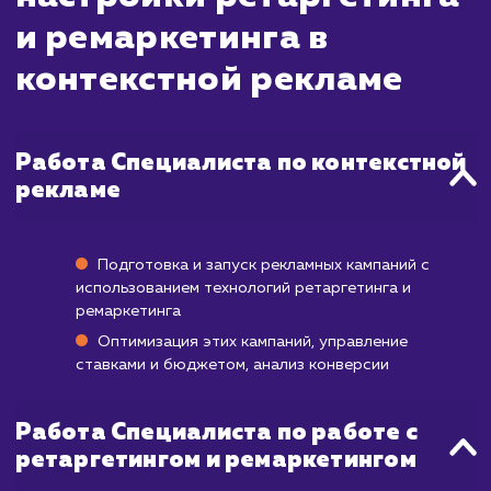
пользователей, которые уже посещали 
сайт или взаимодействовали с вашим брен
Эти кампании обычно запускаются быстро 
начинаете видеть результаты в в
увеличения трафика и повторных поку
практически сразу.
Однако на полное развертывание кампа
ретаргетинга и ремаркетинга, вклю
настройку, тестирование различных сегме
аудитории и рекламных объявлений, мо
потребоваться от нескольких дней
нескольких недель. Полноценные результ
когда кампания достигает максималь
эффективности, обычно можно ожидать ч