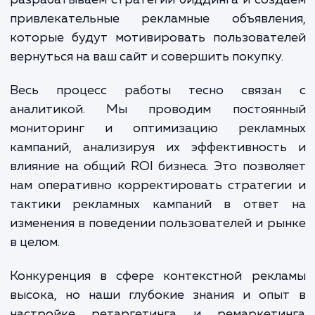
В качестве опытного агентства,
внимательно следим за каждым шаго
настройке ретаргетинга и ремаркетинга
вашего бизнеса. Начиная с анализа повед
пользователей на вашем сайте, мы выяв
ключевые точки отказа и составляем порт
целевых аудиторий. Затем мы создае
настраиваем списки ретаргетин
разрабатываем стратегии биддинга и соз
привлекательные рекламные объявлен
которые будут мотивировать пользовате
вернуться на ваш сайт и совершить покупку.
Весь процесс работы тесно связа