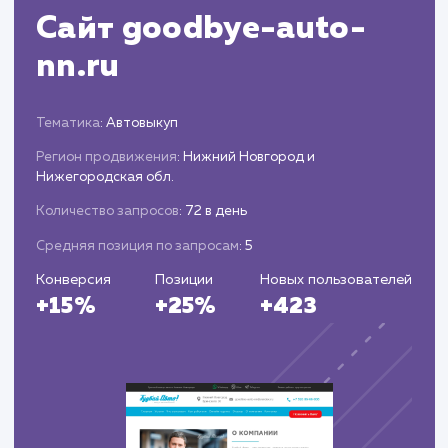
кампаний и корректируем их при
необходимости.
Предоставляем вам подробные отчеты о
выполненной работе и достигнутых результата
предлагаем рекомендации по дальнейшим
действиям.
ЗАКАЗАТЬ УСЛУГИ