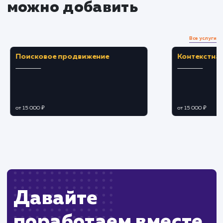
заражения вирусами.
ЗАКАЗАТЬ УСЛУГУ
Ограничения
Не гарантирует полное восстановление
данных в случае серьезного заражения.
Требуется время на сканирование и очистку
файлов от вредоносного кода.
ХОЧУ ДРУГУЮ УСЛУГУ