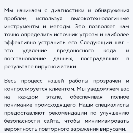
Содержание нашей услуги "Лечение сайт
вирусов" охватывает не тол
непосредственное устранение угрозы, но и
сопутствующих мер, направленных
улучшение безопасности вашего сайт
будущем.
Мы начинаем с диагностики и обнаруже
проблем, используя высокотехнологич
инструменты и методы. Это позволяет 
точно определить источник угрозы и наиб
эффективно устранить его. Следующий ш
это удаление вредоносного код