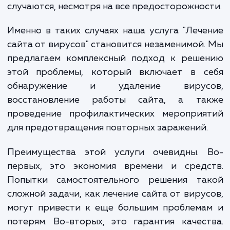
даже ведущими к полной потере данн
Избежать этих проблем помогает качестве
профилактика, но иногда вирусные ат
случаются, несмотря на все предосторожнос
Именно в таких случаях наша услуга "Леч
сайта от вирусов" становится незаменимой
предлагаем комплексный подход к реше
этой проблемы, который включает в с
обнаружение и удаление вирус
восстановление работы сайта, а та
проведение профилактических мероприя
для предотвращения повторных заражений
Преимущества этой услуги очевидны. 