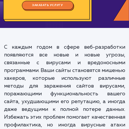
Цена:
1500-3000 ₽
Срок исполнения:
3-6 ч
*Каждый заказ индивидуален. Указаны средние значения цены и срока.
ЗАКАЗАТЬ УСЛУГУ
С каждым годом в сфере веб-разрабо
появляются все новые и новые угро
связанные с вирусами и вредоносн
программами. Ваши сайты становятся миш
хакеров, которые используют различ
методы для заражения сайтов вируса
поражающими функциональность ваш
сайта, ухудшающими его репутацию, а ин