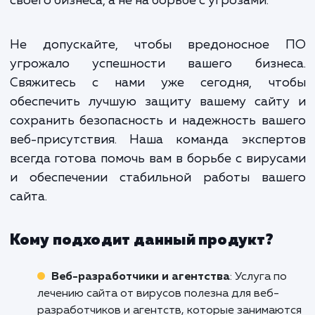
квалифицированный персон
индивидуальный подход и учет в
особенностей вашего бизнеса - вот что де
нас лидерами в своей области.
В современном интернет-пространстве ви
и вредоносные программы могут причин
серьезный вред вашему бизнесу. Наша ус
"Лечение сайта от вирусов" обеспечив
быструю и эффективную защиту вашего са
позволяя вам сосредоточиться на разви
своего бизнеса, а не на борьбе с угрозами.
Не допускайте, чтобы вредоносное