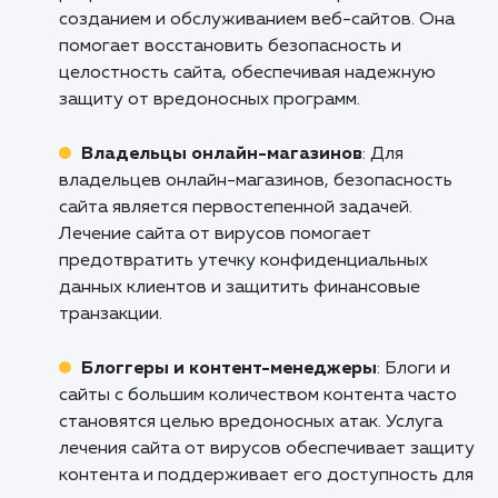
угрожало успешности вашего бизне
Свяжитесь с нами уже сегодня, чт
обеспечить лучшую защиту вашему сайт
сохранить безопасность и надежность ва
веб-присутствия. Наша команда экспер
всегда готова помочь вам в борьбе с виру
и обеспечении стабильной работы ваш
сайта.
Кому подходит данный продукт?
Веб-разработчики и агентства
: Услуга п
лечению сайта от вирусов полезна для веб-
разработчиков и агентств, которые занима
созданием и обслуживанием веб-сайтов. Он
помогает восстановить безопасность и