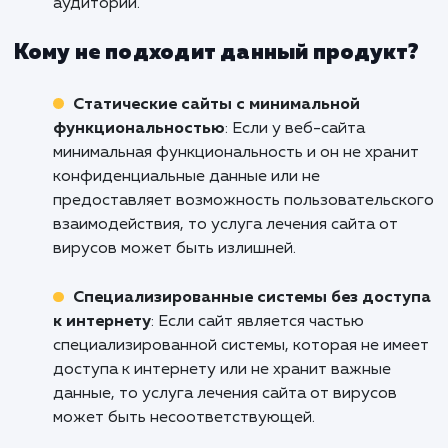
целостность сайта, обеспечивая надежную
защиту от вредоносных программ.
Владельцы онлайн-магазинов
: Для
владельцев онлайн-магазинов, безопасност
сайта является первостепенной задачей.
Лечение сайта от вирусов помогает
предотвратить утечку конфиденциальных
данных клиентов и защитить финансовые
транзакции.
Блоггеры и контент-менеджеры
: Блоги 
сайты с большим количеством контента част
становятся целью вредоносных атак. Услуга
лечения сайта от вирусов обеспечивает защ
контента и поддерживает его доступность 