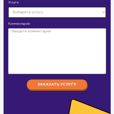
Давайте
поработаем вмест
Заполните бриф и мы свяжемся с вами в ближайшее
время
Ваше имя
Предпочтительный способ связи