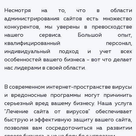
восстановление данных, пострадавши
результате вирусной атаки.
Весь процесс нашей работы прозраче
контролируется клиентом. Мы уведомляем
на каждом этапе, обеспечивая пол
понимание происходящего. Наши специал
предоставляют рекомендации по улучше
безопасности сайта, чтобы минимизиров
вероятность повторного заражения вируса
Несмотря на то, что в обла
администрирования сайтов есть множес
конкурентов, мы уверены в превосходс
нашего сервиса. Большой оп