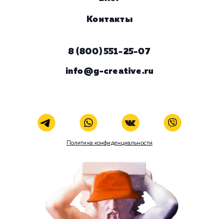
ЗАКАЗАТЬ УСЛУГУ
В любой момент к у
можно добавить