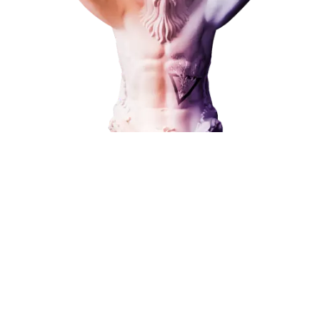
Поисковое продвижение
Наши услуги
Поисковое продвижение
Контекстная реклама
Социальный маркетинг
от 15 000 ₽
Разработка и развитие
Администрирование сайта
Кейсы
Отзывы
Блог
Контакты