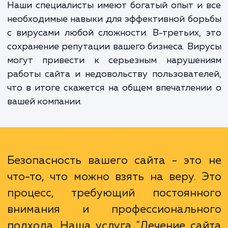
первых, это экономия времени и средс
Попытки самостоятельного решения та
сложной задачи, как лечение сайта от виру
могут привести к еще большим проблема
потерям. Во-вторых, это гарантия качес
Наши специалисты имеют богатый опыт и
необходимые навыки для эффективной бо
с вирусами любой сложности. В-третьих,
сохранение репутации вашего бизнеса. Ви
могут привести к серьезным нарушен
работы сайта и недовольству пользовате
что в итоге скажется на общем впечатлен
вашей компании.