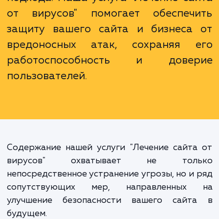
Безопасность вашего сайта - это
что-то, что можно взять на веру. 
процесс, требующий постоянн
внимания и профессиональн
подхода. Наша услуга "Лечение са
от вирусов" помогает обеспеч
защиту вашего сайта и бизнеса
вредоносных атак, сохраняя 
работоспособность и дове
пользователей.