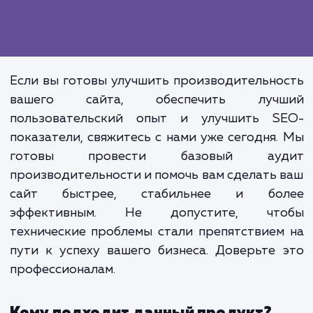
Помимо прямого влияния 
пользовательский опы
производительность сайта та
влияет на его поисковую видимос
Поисковые системы, такие как Goog
учитывают скорость загрузки са
при ранжировании, что дел
оптимизацию производительно
важным элементом SEO-стратегии.