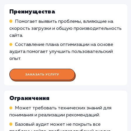
В таких случаях, рекомендуется начать с бо
базовых оптимизаций и улучшений, которые
могут быть более доступными и экономичес
эффективными.
Статическим сайтам с низким трафиком
Услуга базового аудита производительност
сайта может быть менее релевантной для
статических сайтов с низким трафиком, где
отсутствует динамический контент и сложн
функциональные элементы. В таких случаях,
рекомендуется уделить больше внимания
контенту и дизайну сайта, а также использо
более простые инструменты для проверки
производительности.
Узнать почему