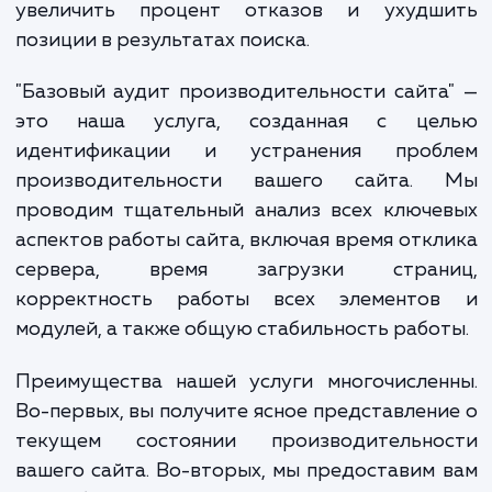
системах. Если ваш сайт работает медл
или сталкивается с техническими проблем
это может снизить вовлечённость посетите
увеличить процент отказов и ухудш
позиции в результатах поиска.
"Базовый аудит производительности сайт
это наша услуга, созданная с це
идентификации и устранения проб
производительности вашего сайта.
проводим тщательный анализ всех ключе
аспектов работы сайта, включая время отк
сервера, время загрузки стран
корректность работы всех элементо
модулей, а также общую стабильность рабо