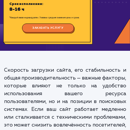
Цена:
4000-800 ₽
Срок исполнения:
8-16 ч
*Каждый заказ индивидуален. Указаны средние значения цены и срока.
ЗАКАЗАТЬ УСЛУГУ
Скорость загрузки сайта, его стабильнос
общая производительность — важные факт
которые влияют не только на удобс
использования вашего ресу
пользователями, но и на позиции в поиск