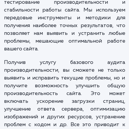
В рамках услуги "Базовый ау
производительности сайта", мы осуществ
полный спектр проверок и анализа. 
включает анализ времени ответа серве
проверку работы различных модуле
компонентов сайта, а также об
тестирование производительност
стабильности работы сайта. Мы использ
передовые инструменты и методики 
получения наиболее точных результатов,
позволяет нам выявить и устранить лю
проблемы, мешающие оптимальной раб
вашего сайта.