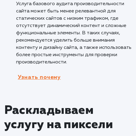
работоспособность сайта, такие как
неправильная конфигурация сервера или
перегруженные ресурсы. Аудит позволяет
оптимизировать сайт, обеспечивая стабиль
работу и улучшение общей
производительности.
Кому не подходит данный продук
Малому бизнесу с ограниченными
ресурсами
: Услуга базового аудита
производительности сайта может быть мен
приоритетной для малых бизнесов с
ограниченными ресурсами, где финансовые 
временные ограничения могут ограничивать
возможность проведения полноценного ауд