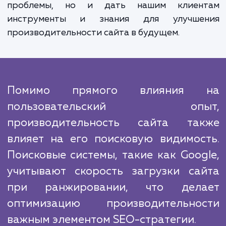
предоставляем вам полный отче
проделанной работе, в котором детал
описываются выявленные пробле
предлагаемые решения и рекомендации
дальнейшим действиям.
На нашем рынке есть множество компан
предлагающих аналогичные услуги. Однак
гордимся нашим опытом и профессионализ
что позволяет нам выполнять работы высо
уровня качества. В каждом проекте
стремимся не просто решить теку
проблемы, но и дать нашим клиен
инструменты и знания для улучше
производительности сайта в будущем.