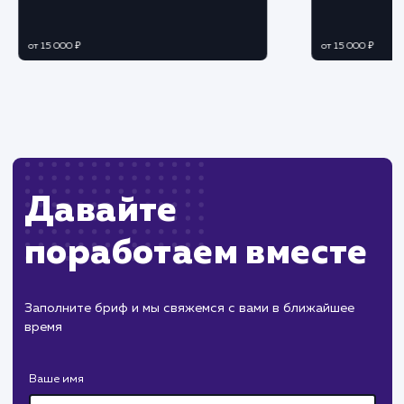
ЗАКАЗАТЬ УСЛУГУ
Ограничения
Может требовать технических знаний для
понимания и реализации рекомендаций.
Базовый аудит может не покрыть все
проблемы сайта, требуется глубокий анализ.
ХОЧУ ДРУГУЮ УСЛУГУ