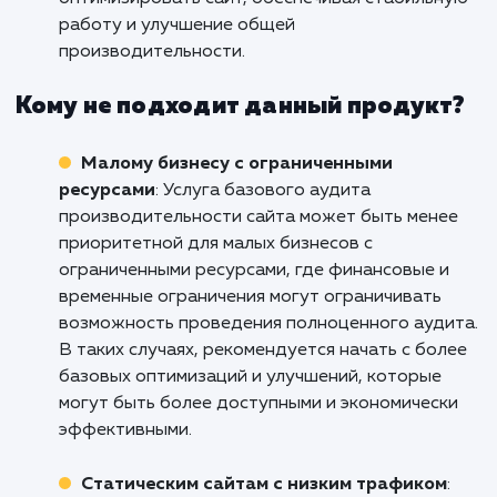
коммерции
: Услуга базового аудита
производительности сайта полезна для онл
магазинов и бизнесов электронной коммерци
где каждая секунда загрузки сайта имеет
значение. Она позволяет выявить факторы,
которые могут замедлять загрузку страниц,
например, большие изображения или сложн
скрипты. Аудит помогает оптимизировать са
улучшая пользовательский опыт, снижая отк
и увеличивая конверсии.
Корпоративным сайтам и предприятия
Услуга базового аудита производительност
сайта полезна для корпоративных сайтов и
предприятий, которые представляют свою
деятельность онлайн. Она помогает выявить
проблемы, которые могут влиять на