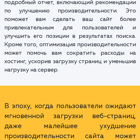
Преимущества нашей услуги многочислен
Во-первых, вы получите ясное представлен
текущем состоянии производительно
вашего сайта. Во-вторых, мы предоставим
подробный отчет, включающий рекоменда
по улучшению производительности. 
поможет вам сделать ваш сайт бо
привлекательным для пользователе
улучшить его позиции в результатах пои
Кроме того, оптимизация производительн
может помочь вам сократить расходы
хостинг, ускорив загрузку страниц и умен
нагрузку на сервер.