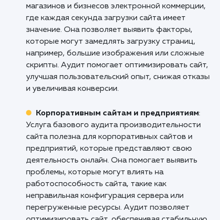
Кому подходит данный продукт?
Веб-разработчикам и агентствам
: Услуг
базового аудита производительности сайта
полезна для веб-разработчиков и агентств,
которые отвечают за создание и оптимизац
веб-проектов. Она позволяет выявить
проблемы, которые могут влиять на
производительность сайта, такие как медле
загрузка страниц, неправильная оптимизаци
ресурсов или недостаточная
масштабируемость. Аудит помогает опреде
узкие места и рекомендовать улучшения,
которые могут повысить скорость и
производительность сайта.
Онлайн-магазинам и электронной