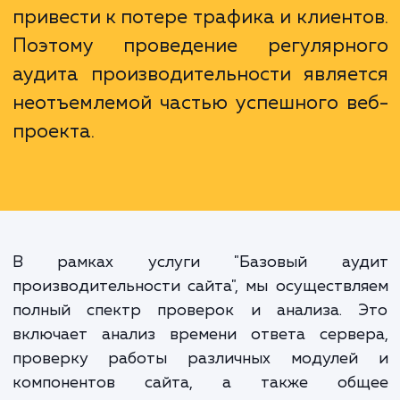
В эпоху, когда пользователи ожид
мгновенной загрузки веб-стран
даже малейшее ухудшен
производительности сайта мо
привести к потере трафика и клиент
Поэтому проведение регулярн
аудита производительности являе
неотъемлемой частью успешного в
проекта.