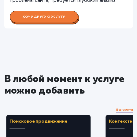
Раскладываем
услугу на пиксели
Преимущества
Помогает выявить проблемы, влияющие на
скорость загрузки и общую производительнос
сайта.
Составление плана оптимизации на основе
аудита помогает улучшить пользовательский
опыт.