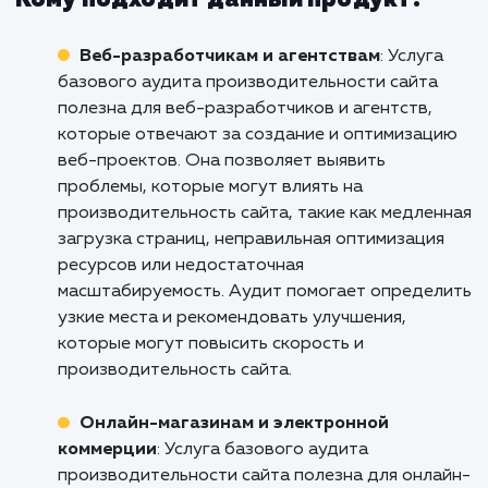
Если вы готовы улучшить производительн
вашего сайта, обеспечить луч
пользовательский опыт и улучшить S
показатели, свяжитесь с нами уже сегодня
готовы провести базовый ау
производительности и помочь вам сделать
сайт быстрее, стабильнее и бо
эффективным. Не допустите, чт
технические проблемы стали препятствие
пути к успеху вашего бизнеса. Доверьте
профессионалам.