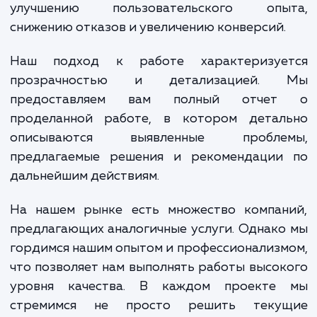
Получив услугу базового ауд
производительности, вы сможете не тол
выявить и исправить текущие проблемы, 
получите возможность улучшить об
производительность сайта. Это мо
включать ускорение загрузки стран
улучшение ответа сервера, оптимиза
изображений и других ресурсов, устран
проблем с кодом и др. Все это приводи
улучшению пользовательского опы
снижению отказов и увеличению конверсий
Наш подход к работе характеризуе
прозрачностью и детализацией.