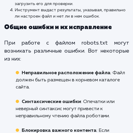
Тестирование и
проверка с помощ
инструментов
Как проверить файл с помощью
Яндекс.Вебмастера?
После создания файла robots.txt необхо
убедиться, что он работает должным обра
Инструмент для вебмастеров от Янде
предоставляет возможность тестирова
вашего файла.