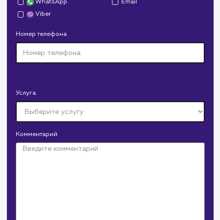
для начинающих SEO специалистов, так и для опытных
веб-мастеров, стремящихся оптимизировать свой сайт
#SEO
#Инструкция