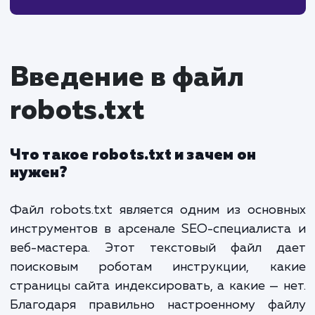
Как избежать блокировки важного контента?
7. Применение файлов robots.txt для мультисайтов и
многоязычных сайтов
Мультисайтовые структуры
Примеры правил для мультисайтов
8. Заключение
Введение в файл
robots.txt
Что такое robots.txt и зачем он