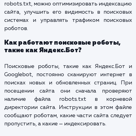
нужен?
Файл robots.txt является одним из осно
инструментов в арсенале SEO-специалис
веб-мастера. Этот текстовый файл д
поисковым роботам инструкции, ка
страницы сайта индексировать, а какие — 
Благодаря правильно настроенному фа
robots.txt, можно оптимизировать индекс
сайта, улучшить его видимость в поиск
системах и управлять трафиком поиско
роботов.
Как работают поисковые роботы,
такие как Яндекс.Бот?