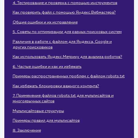
Базовый синтаксис и структура файла
3. Основные директивы и их использование
User-agent, Disallow, Allow
Примеры и практические советы
4. Тестирование и проверка с помощью инструментов
Как проверить файл с помощью Яндекс.Вебмастера?
Общие ошибки и их исправление
5. Советы по оптимизации для разных поисковых систем
Различия в работе с файлом для Яндекса, Google и
других поисковиков
Как использовать Яндекс.Метрику для анализа роботов?
6. Частые ошибки и как их избежать
Примеры распространенных проблем с файлом robots.tx