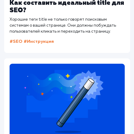
следить за последними обновлениями в 
SEO.
С правильным подходом файл robots.txt м
стать мощным инструментом в вашем арсе
SEO-специалиста. Он не только защитит 
данные, но и поможет вашему сайту зани
более высокие позиции в поисковых выдачах
Полезные ресурсы:
Яндекс.Вебмастер
Google Search Console
Сервис проверки robots.txt