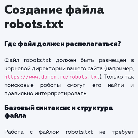
Поисковые роботы, такие как Яндекс.Бо
Googlebot, постоянно сканируют интерн
поисках новых и обновленных страниц. 
посещении сайта они сначала провер
наличие файла robots.txt в корне
директории сайта. Инструкции в этом ф
сообщают роботам, какие части сайта сле
пропустить, а какие — индексировать.
Создание файла
robots.txt