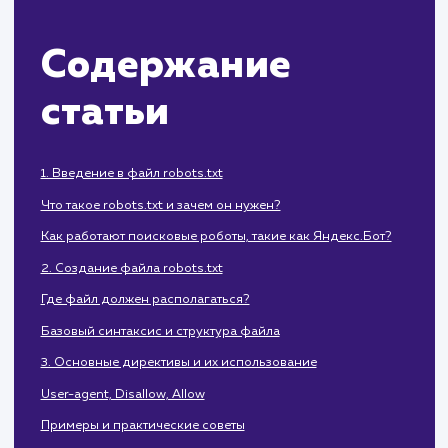
этого важного инструмента SEO.
Содержание
статьи
1. Введение в файл robots.txt
Что такое robots.txt и зачем он нужен?
Как работают поисковые роботы, такие как Яндекс.Бот?
2. Создание файла robots.txt
Где файл должен располагаться?