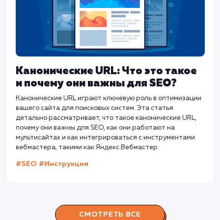
Как составить идеальный title дл
SEO?
Хорошие теги title не только говорят поисковым
системам о вашей странице. Они должны побуждать
пользователей кликать и переходить на страницу.
#SEO
#Инструкция