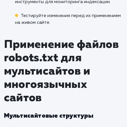
какие страницы посещались роботами
определить, работает ли файл robots.
корректно.
Частые ошибки и к
их избежать
Примеры распространенных
проблем с файлом robots.txt
Слишком широкая блокировка
: Запрет на
индексацию большого количества страниц может
негативно сказаться на видимости сайта.
Использование комментариев неправильно
: