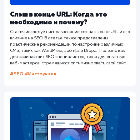
Документация по robots.txt от Янде
Другие статьи