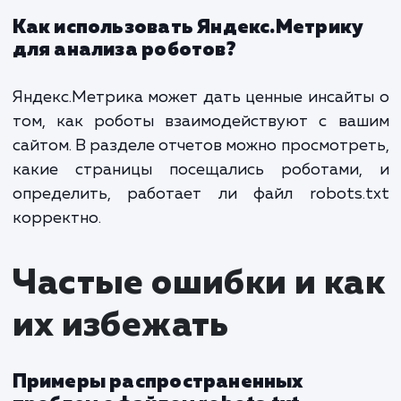
разных поисковых
систем
Различия в работе с файлом для
Яндекса, Google и других
поисковиков
Разные поисковые системы могут немного
разному интерпретировать директив
файле robots.txt. Важно учитывать 
особенности при настройке файла.
Яндекс
: Воспринимает основные директи