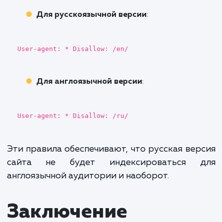
Применение файло
robots.txt для
мультисайтов и
многоязычных
сайтов
Мультисайтовые структуры
Если у вас есть несколько поддоменов 
многоязычные версии сайта, работа с фа