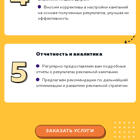
специфичных для Яндекс Директ.
Анализ и планирование
Изучаем ваш бизнес, цели рекламной
кампании и целевую аудиторию.
Проводим анализ конкурентов и их рекламн
кампаний в Яндекс Директ.
Создаем стратегию настройки Яндекс Дирек
подходящую под ваши бизнес-цели.
Создание и оптимизация
рекламных кампаний