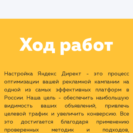
Раскладываем
услугу на пиксели
Преимущества
Большая аудитория Яндекса для вашего
бизнеса.
Гибкие настройки целевой аудитории.