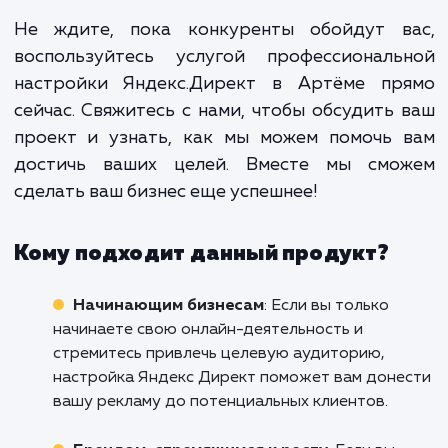
Профессиональная настрой
Яндекс.Директ - это не расход
инвестиция в развитие вашего бизне
Используя эту услугу, вы не про
покупаете рекламу. Вы инвестирует
свое будущее, в рост своей прибыл
успех своего бизнеса.
Не ждите, пока конкуренты обойдут в