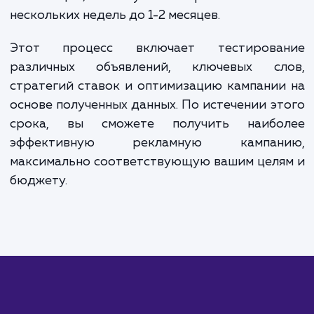
рекламного бюджета, но не менее 10 000 рублей
Для точного расчета стоимости, пожалуйста,
свяжитесь с нами.
ЗАКАЗАТЬ УСЛУГИ
Сколько времени
ждать?
Сервис контекстной рекламы Яндекс Дир