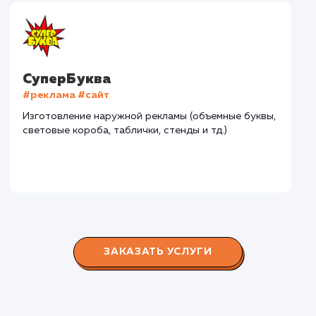
Городские окна
#разработка #продвижение
Производство пластиковых окон с 2006 г. Задача:
редизайн и продвижение сайта с целью повысить
конверсию продаж.