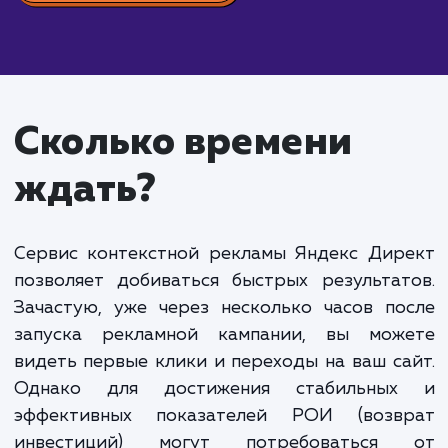
ведения Яндекс Дирек
от 15 000 руб.
Настройка и ведение Яндекс Директ" - это
эффективный способ привлечения целевой
аудитории на ваш сайт и увеличения продаж. В
настройку входит исследование рынка, подбор
ключевых слов, настройка геотаргетинга и созда
привлекательных объявлений. Ведение включает
мониторинг эффективности рекламы, корректиро
стратегии и оптимизацию бюджета для достиже
максимальной отдачи от инвестиций.
Стоимость этих услуг зависит от множества
факторов, включая сложность проекта и бюджет
рекламу. Обычно стоимость настройки Яндекс
Директ начинается от 15 000 рублей. Месячное
ведение кампании обходится примерно в 10-20%