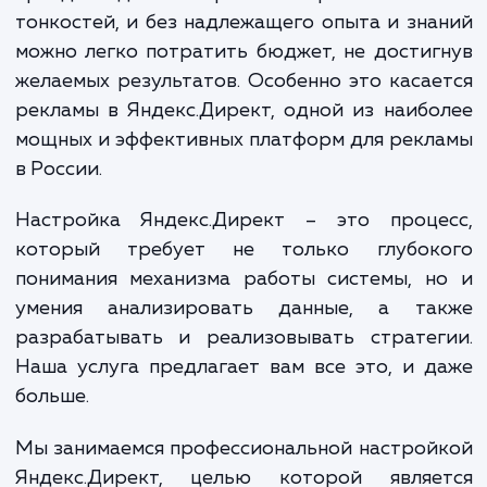
неотъемлемой частью бизнеса. Реклама в 
может привлечь новых клиентов, увелич
прибыль и даже изменить восприятие ва
бренда. Однако мир онлайн-рекламы по
тонкостей, и без надлежащего опыта и зн
можно легко потратить бюджет, не дости
желаемых результатов. Особенно это каса
рекламы в Яндекс.Директ, одной из наиб
мощных и эффективных платформ для рек
в России.
Настройка Яндекс.Директ – это проце
который требует не только глубок
понимания механизма работы системы, н
умения анализировать данные, а та
разрабатывать и реализовывать стратег