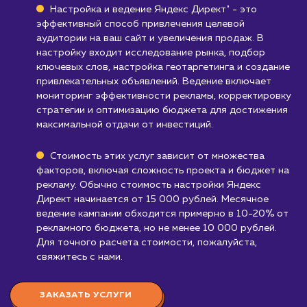
Яндекс Директ в основном ориентирован на
русскоязычную аудиторию.
Тем, кто предлагает товары или услуги,
разрешенные для рекламы в Яндекс Дире
Если ваш бизнес входит в одну из недопуст
категорий, настройка Яндекс Директ вам не
подойдет.
Узнать почему
Стоимость настройки и