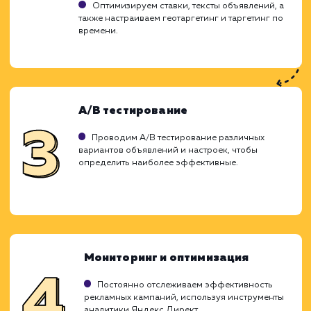
Ход работ
Настройка Яндекс Директ - это проц
оптимизации вашей рекламной кампании
одной из самых эффективных платфор
России. Наша цель - обеспечить наибол
видимость ваших объявлений, привл
целевой трафик и увеличить конверсию.
это достигается благодаря примене
проверенных методик и подход