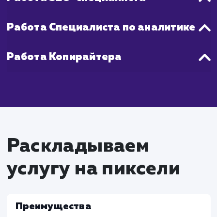
максимально соответствующую вашим цел
бюджету.
Что входит в стоимость
услуги настройки и
ведения Яндекс Дирек
Работа Специалиста по контекстн