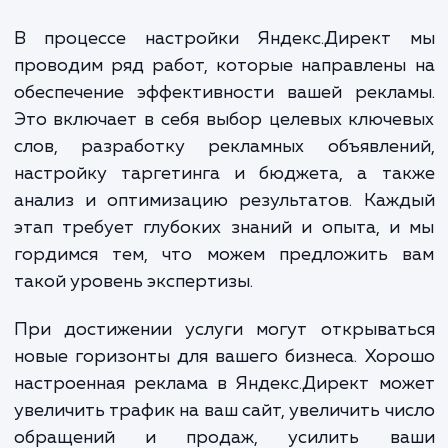
рекламы. Это инструмент 
повышения вашей прибыл
увеличения ваших продаж
расширения вашего бизнеса.
В процессе настройки Яндекс.Директ
проводим ряд работ, которые направлен
обеспечение эффективности вашей рекла
Это включает в себя выбор целевых ключ
слов, разработку рекламных объявлен
настройку таргетинга и бюджета, а та