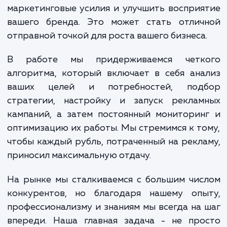
анализ и оптимизацию результатов. Каж
этап требует глубоких знаний и опыта, 
гордимся тем, что можем предложить 
такой уровень экспертизы.
При достижении услуги могут открыват
новые горизонты для вашего бизнеса. Хо
настроенная реклама в Яндекс.Директ м
увеличить трафик на ваш сайт, увеличить ч
обращений и продаж, усилить в
маркетинговые усилия и улучшить воспри
вашего бренда. Это может стать отлич
отправной точкой для роста вашего бизнеса
В работе мы придерживаемся четк