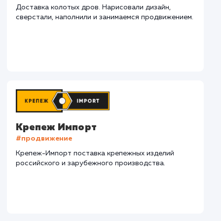
СМОТРЕТЬ ВСЕ
Наши клиенты
Дома Бани НН
#разработка #дизайн
В сфере строительства деревянных домов более
15 лет. Задача: создать новый сайт с последующим
продвижением.