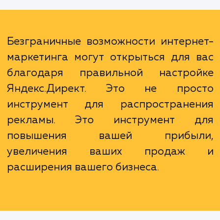
не только высокую эффективность рекламы
и снижение риска ошибок, экономию време
усиление ваших маркетинговых усилий.
знаем все о Яндекс.Директ и мо
использовать этот инструмент максимал
эффективно для достижения ваших целей.
Безграничные возможности интерн
маркетинга могут открыться для 
благодаря правильной настро
Яндекс.Директ. Это не про
инструмент для распростране