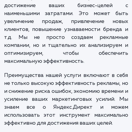
Наша услуга предлагает вам все это, и 
больше.
Мы занимаемся профессиональной настро
Яндекс.Директ, целью которой являе
достижение ваших бизнес-целе
наименьшими затратами. Это может б
увеличение продаж, привлечение но
клиентов, повышение узнаваемости брен
т.д. Мы не просто создаем реклам
компании, но и тщательно их анализиру
оптимизируем, чтобы обеспеч
максимальную эффективность.
Преимущества нашей услуги включают в 