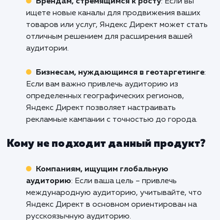
воспользуйтесь услугой профессиональ
настройки Яндекс.Директ в Артёме пр
сейчас. Свяжитесь с нами, чтобы обсудить
проект и узнать, как мы можем помочь 
достичь ваших целей. Вместе мы смо
сделать ваш бизнес еще успешнее!
Кому подходит данный продукт?
Начинающим бизнесам
: Если вы только
начинаете свою онлайн-деятельность и
стремитесь привлечь целевую аудиторию,
настройка Яндекс Директ поможет вам дон
вашу рекламу до потенциальных клиентов.