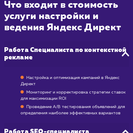
позволяет добиваться быстрых результа
Зачастую, уже через несколько часов п
запуска рекламной кампании, вы мож
видеть первые клики и переходы на ваш с
Однако для достижения стабильны
эффективных показателей РОИ (возв
инвестиций) могут потребоваться
нескольких недель до 1-2 месяцев.
Этот процесс включает тестирова
различных объявлений, ключевых сл
стратегий ставок и оптимизацию кампани
основе полученных данных. По истечении э
срока, вы сможете получить наибо
эффективную рекламную кампан