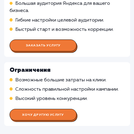
рекламе
Настройка и оптимизация кампаний в Яндекс
Директ
Мониторинг и корректировка стратегии ста
для максимизации ROI
Проведение A/B тестирования объявлений 
определения наиболее эффективных варианто
Работа SEO-специалиста
Работа Специалиста по аналитик
Работа Копирайтера