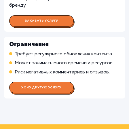
Работа Копирайтера
Работа Дизайнера
Работа Контент-менеджера
Работа Таргетолога
Работа Аналитика