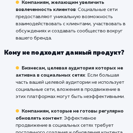
Кому подходит данный продукт?
Стартапам и молодым брендам
: Если вы
только начинаете свой бизнес и хотите
максимально быстро привлечь аудиторию,
продвижение в социальных сетях может быт
идеальным решением.
Организациям с активной целевой
аудиторией в социальных сетях
: Если
большинство вашей целевой аудитории акт
использует социальные сети, продвижение 
этих платформах может быть наиболее
эффективным способом донесения до них
вашего сообщения.