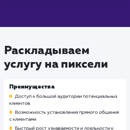
Что входит в стоимость
услуги продвижения в
социальных сетях
Работа SMM-специалиста
Создание и внедрение стратегии продвижен
социальных сетях
Организация и проведение рекламных компа
Взаимодействие с аудиторией, обработка
отзывов и жалоб