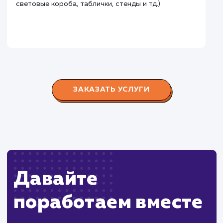
Городские окна
#разработка #продвижение
Производство пластиковых окон с 2006 г. Задача:
редизайн и продвижение сайта с целью повысить
конверсию продаж.
Пест Эксперт
#cайт #продвижение
Служба дезинфекции по московской области.