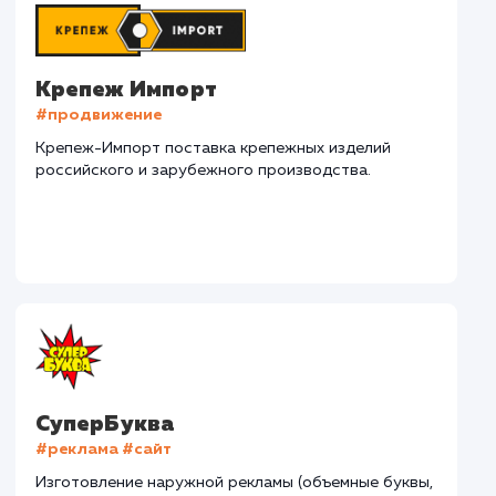
Наши клиенты
Дома Бани НН
#разработка #дизайн
В сфере строительства деревянных домов более
15 лет. Задача: создать новый сайт с последующим
продвижением.