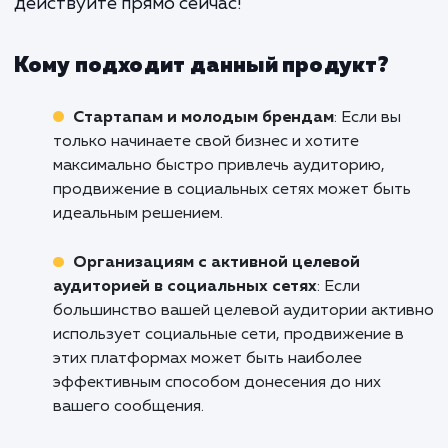
мы предлагаем - не просто услугу,
партнерство, цель которог
постоянный рост и успех ваш
бренда в социальных сетях.
Готовы начать ваши победоносные поход
мир социальных сетей в Армавире? Свяжи
с нами уже сегодня и давайте вместе на
строить ваш успех в социальных сетях.
ждите, пока ваши конкуренты обгонят в
действуйте прямо сейчас!