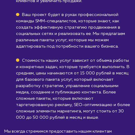
продвижение в социальных сетях требует
постоянного создания и обновления контент
что может быть ресурсоемким.
Узнать почему
Стоимость продвижени
в социальных сетях
от 15 000 руб.
Продвижение в социальных сетях — это основ