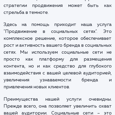
Или, возможно, вы просто не знаете, с 
начать? Это распространенная проблема
которой сталкиваются многие компан
Наличие в социальных сетях без эффекти
стратегии продвижения может быть 
стрельба в темноте.
Здесь на помощь приходит наша усл
"Продвижение в социальных сетях". 
комплексное решение, которое обеспечи
рост и активность вашего бренда в социал
сетях. Мы используем социальные сети
просто как платформу для размеще
контента, но и как средство для глубо
взаимодействия с вашей целевой аудитор
увеличения узнаваемости бренд