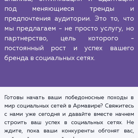
время, мы всегда держим палец на пульсе н
тенденций и изменений в алгорит
социальных сетей, чтобы наши клиенты вс
были на шаг впереди своих конкурентов.
Подход "раз и навсегда" не работае
социальных сетях. Успешн
продвижение требует постоянн
анализа, оптимизации и адапта
под меняющиеся тренды
предпочтения аудитории. Это то, 