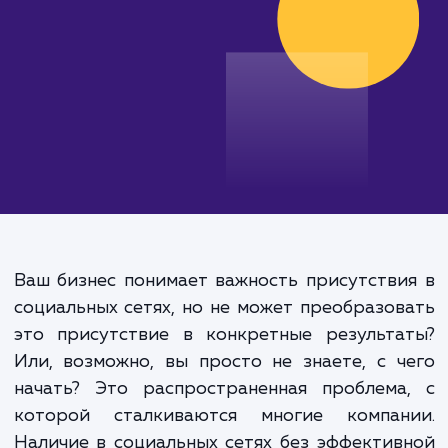
от 15 000 руб.
Ваш бизнес понимает важность присутств
социальных сетях, но не может преобразо
это присутствие в конкретные результа