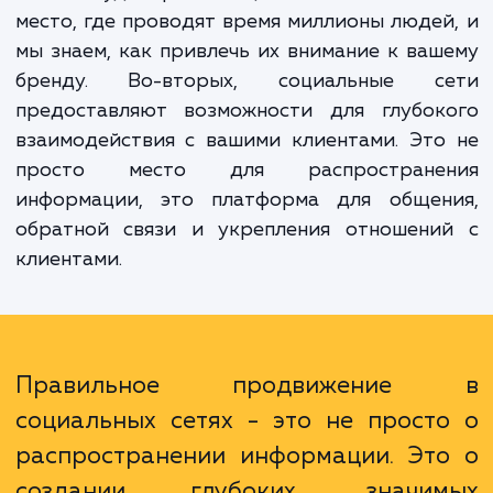
привлечения новых клиентов.
Преимущества нашей услуги очевид
Прежде всего, она позволяет увеличить о
вашей аудитории. Социальные сети – 
место, где проводят время миллионы люде
мы знаем, как привлечь их внимание к ва
бренду. Во-вторых, социальные с
предоставляют возможности для глубок
взаимодействия с вашими клиентами. Эт
просто место для распростране
информации, это платформа для общен
обратной связи и укрепления отношени
клиентами.