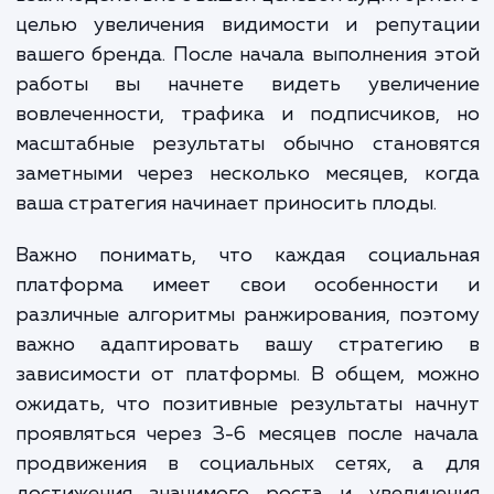
сложные пакеты, которые включают
таргетированную рекламу, SEO-оптимизацию и б
сложные элементы маркетинга, могут стоить от 
000 до 50 000 рублей в месяц и выше.
Мы всегда стремимся предоставить нашим клиентам
наилучшую стоимость и гарантируем отличные результат
Давайте обсудим ваш проект и найдем лучшее решение д
ваших потребностей в области SMM!
ЗАКАЗАТЬ УСЛУГИ
Сколько времени