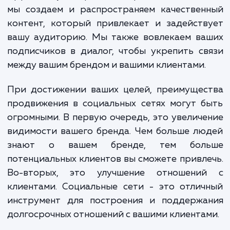
В нашей работе мы используем комбина
проверенных стратегий и инновацион
подходов. Наша команда экспертов
социальным сетям анализирует ваш бизн
цели и целевую аудиторию, чтобы разрабо
эффективную стратегию продвижения. За
мы создаем и распространяем качествен
контент, который привлекает и задейст
вашу аудиторию. Мы также вовлекаем ва
подписчиков в диалог, чтобы укрепить с
между вашим брендом и вашими клиентами.
При достижении ваших целей, преимущес