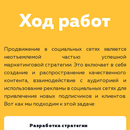
Раскладываем
услугу на пиксели
Преимущества
Доступ к большой аудитории потенциальны
клиентов.
Возможность установления прямого общени
с клиентами.
Быстрый рост узнаваемости и лояльности к
бренду.