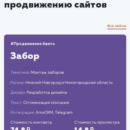
Аналитика и мониторинг
Отслеживание ключевых метрик и анализ
результатов.
Корректировка стратегии на основе
полученных данных.
Подготовка периодических отчетов и
предложений по дальнейшей оптимизации
процесса продвижения.
ЗАКАЗАТЬ УСЛУГИ