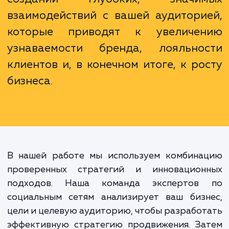
Правильное продвижение
социальных сетях - это не прост
распространении информации. Эт
создании глубоких, значи
взаимодействий с вашей аудитори
которые приводят к увеличе
узнаваемости бренда, лояльно
клиентов и, в конечном итоге, к ро
бизнеса.