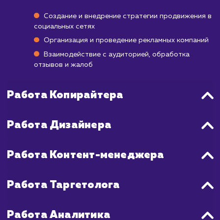
Важно понимать, что каждая социаль
платформа имеет свои особенност
различные алгоритмы ранжирования, поэ
важно адаптировать вашу стратеги
зависимости от платформы. В общем, мо
ожидать, что позитивные результаты на
проявляться через 3-6 месяцев после на
продвижения в социальных сетях, а 
достижения значимого роста и увеличе
видимости может потребоваться год 
более.