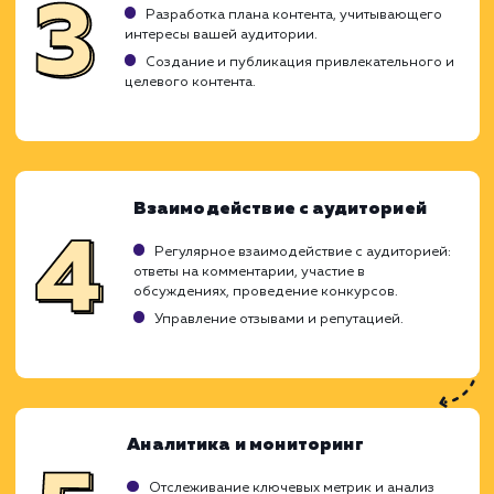
Ход работ
Продвижение в социальных сетях являе
неотъемлемой частью успеш
маркетинговой стратегии. Это включает в 
создание и распространение качественн
контента, взаимодействие с аудиторие
использование рекламы в социальных сетях
привлечения новых подписчиков и клиен
Вот как мы подходим к этой задаче: