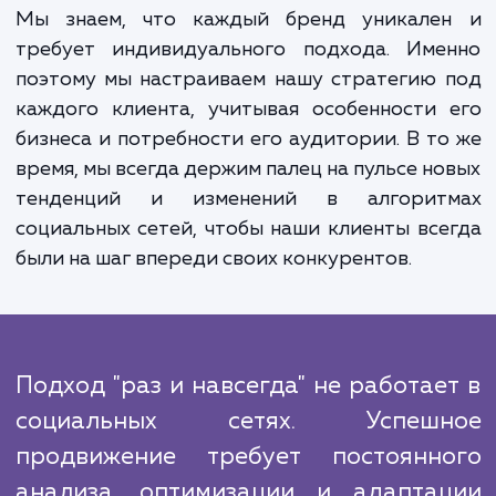
продвижения в социальных сетях могут 
огромными. В первую очередь, это увелич
видимости вашего бренда. Чем больше л
знают о вашем бренде, тем бол
потенциальных клиентов вы сможете привл
Во-вторых, это улучшение отношени
клиентами. Социальные сети - это отли
инструмент для построения и поддержа
долгосрочных отношений с вашими клиента
Мы знаем, что каждый бренд уникале
требует индивидуального подхода. Име
поэтому мы настраиваем нашу стратегию
каждого клиента, учитывая особенности
бизнеса и потребности его аудитории. В т