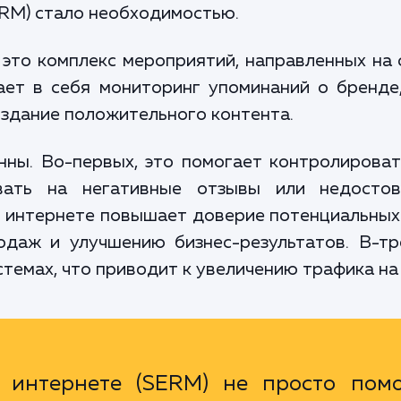
ERM) стало необходимостью.
 это комплекс мероприятий, направленных на
ает в себя мониторинг упоминаний о бренде,
оздание положительного контента.
ы. Во-первых, это помогает контролироват
вать на негативные отзывы или недосто
интернете повышает доверие потенциальных 
одаж и улучшению бизнес-результатов. В-тр
темах, что приводит к увеличению трафика на 
 интернете (SERM) не просто помо