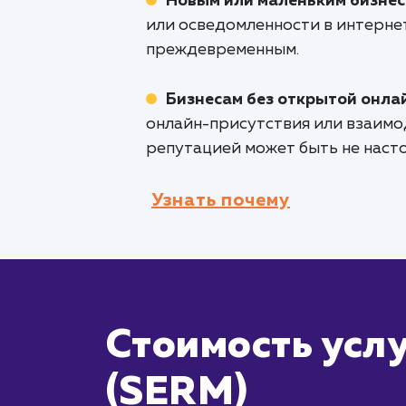
Новым или маленьким бизне
или осведомленности в интерне
преждевременным.
Бизнесам без открытой онла
онлайн-присутствия или взаимо
репутацией может быть не наст
Узнать почему
Стоимость услу
(SERM)