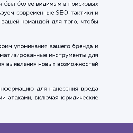
н был более видимым в поисковых
льзуем современные SEO-тактики и
с вашей командой для того, чтобы
торим упоминания вашего бренда и
томатизированные инструменты для
ля выявления новых возможностей
информацию для нанесения вреда
ми атаками, включая юридические