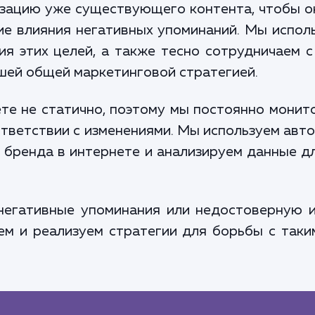
изацию уже существующего контента, чтобы о
ние влияния негативных упоминаний. Мы испо
я этих целей, а также тесно сотрудничаем 
ашей общей маркетинговой стратегией.
те не статично, поэтому мы постоянно мони
тветствии с изменениями. Мы используем ав
 бренда в интернете и анализируем данные д
 негативные упоминания или недостоверную 
м и реализуем стратегии для борьбы с таки