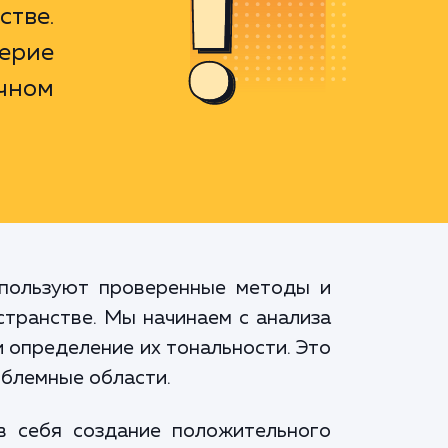
тве.
ерие
чном
спользуют проверенные методы и
транстве. Мы начинаем с анализа
 определение их тональности. Это
облемные области.
в себя создание положительного