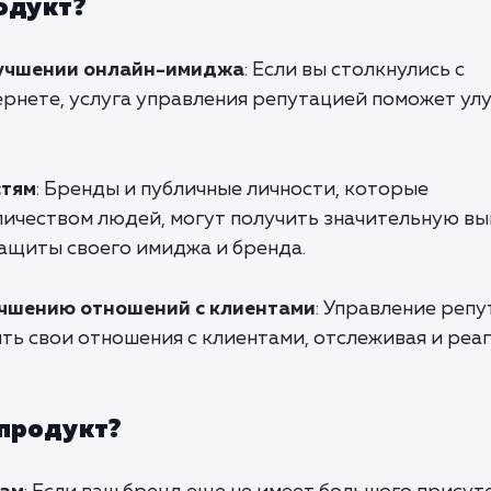
одукт?
лучшении онлайн-имиджа
: Если вы столкнулись с
ернете, услуга управления репутацией поможет ул
стям
: Бренды и публичные личности, которые
ичеством людей, могут получить значительную вы
защиты своего имиджа и бренда.
учшению отношений с клиентами
: Управление реп
ть свои отношения с клиентами, отслеживая и реа
 продукт?