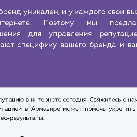
ренд уникален, и у каждого свои в
ернете. Поэтому мы предла
ешения для управления репутаци
вают специфику вашего бренда и ва
утацию в интернете сегодня. Свяжитесь с нами
утацией в Армавире может помочь укрепить
нес-результаты.