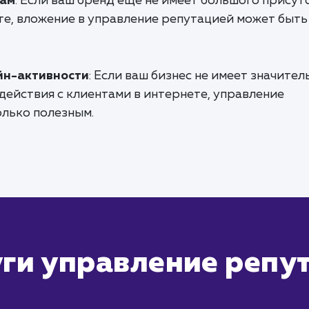
сам
: Если ваш бренд еще не имеет большого присут
те, вложение в управление репутацией может быть
йн-активности
: Если ваш бизнес не имеет значител
действия с клиентами в интернете, управление
олько полезным.
ги управление репут