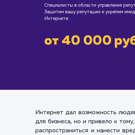
Специалисты в области управления репу
Защитим вашу репутацию и укрепим имид
Интернете.
от 40 000 руб
Интернет дал возможность людям
для бизнеса, но и привело к том
распространиться и нанести вред