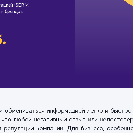
тацией (SERM).
ж бренда в
.
 обмениваться информацией легко и быстро
у, что любой негативный отзыв или недостов
 репутации компании. Для бизнеса, особенно