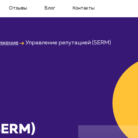
Отзывы
Блог
Контакты
ижение
Управление репутацией (SERM)
SERM)