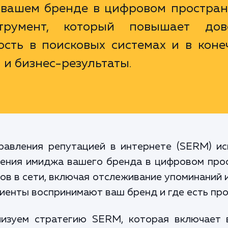
 вашем бренде в цифровом пространс
струмент, который повышает дов
ость в поисковых системах и в коне
 и бизнес-результаты.
равления репутацией в интернете (SERM) и
ения имиджа вашего бренда в цифровом прос
в в сети, включая отслеживание упоминаний и
лиенты воспринимают ваш бренд и где есть пр
изуем стратегию SERM, которая включает 