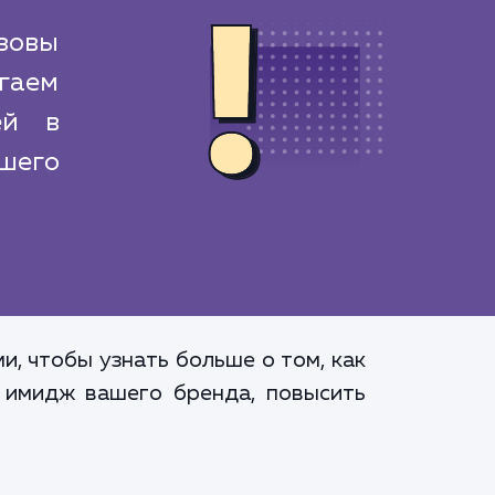
ызовы
гаем
ей в
шего
, чтобы узнать больше о том, как
 имидж вашего бренда, повысить