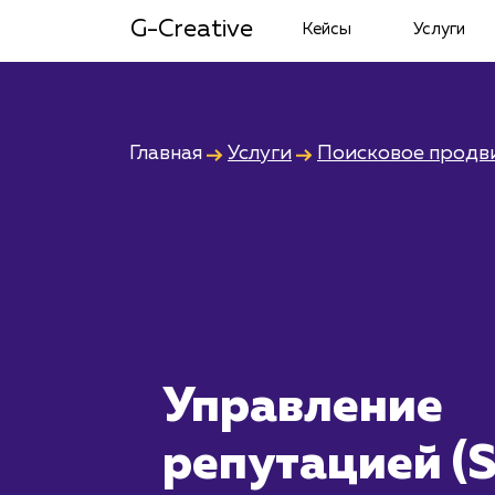
G-Creative
Кейсы
Услуги
Главная
Услуги
Поисковое продв
Управление
репутацией (