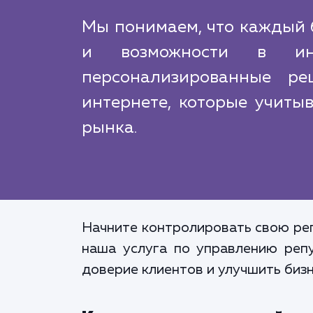
Мы понимаем, что каждый б
и возможности в инт
персонализированные р
интернете, которые учиты
рынка.
Начните контролировать свою реп
наша услуга по управлению реп
доверие клиентов и улучшить биз