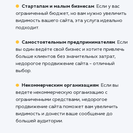
Позвольте нам показать вам, как мо
достичь заметных результатов в SEO,
перерасходуя ваш бюджет. Обратитесь к
уже сегодня и узнайте, как наша усл
"Недорогое продвижение сайта" в Армав
может помочь вам увеличить видимость ва
бизнеса в Интернете. Вместе мы най
оптимальное решение, которое соответст
вашим целям и бюджету. Ваш успех в Интер
станет нашей общей победой!
Кому подходит данный продукт?