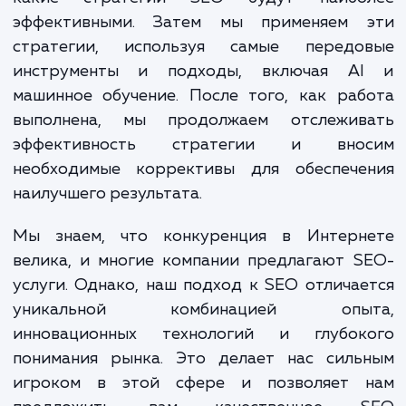
ваши ресурсы для достижения поставлен
целей. Благодаря нашему опыту и глубо
знаниям в SEO, мы можем предложить 
наиболее эффективные решения, которые
требуют значительных финансовых затрат.
Наш процесс работы основывается на че
планировании, регулярном мониторинг
анализе. Мы начинаем с изучения ваш
бизнеса и его особенностей, чтобы пон
какие стратегии SEO будут наибо
эффективными. Затем мы применяем 
стратегии, используя самые передо
инструменты и подходы, включая A
машинное обучение. После того, как ра
выполнена, мы продолжаем отслежив