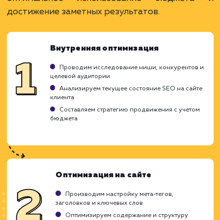
Оптимизированные стратегии для макс.
эффективности.
Возможность для малого и среднего бизнес
развиваться.
ЗАКАЗАТЬ УСЛУГУ
Ограничения
Может требовать больше времени для
достижения целей.
Результаты могут быть менее стабильными.
Ограниченный выбор SEO-стратегий и такти
ХОЧУ ДРУГУЮ УСЛУГУ