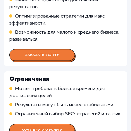
Работа SEO-специалиста
Анализ ключевых слов и конкурентов
Оптимизация сайта с точки зрения SEO
Разработка и реализация стратегии постро
ссылок
Мониторинг и анализ позиций сайта
Работа Контент-менеджера
Работа Веб-аналитика
Работа Технического специалист