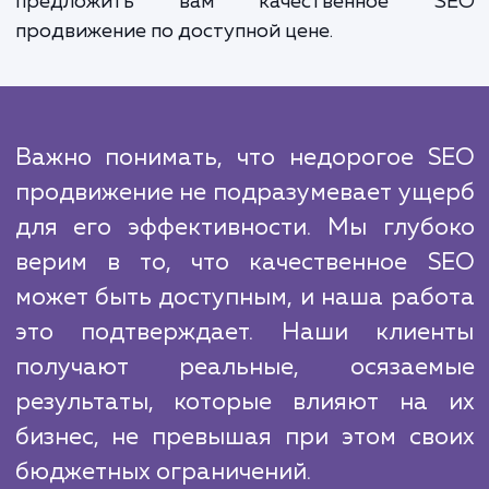
эффективность стратегии и вно
необходимые коррективы для обеспече
наилучшего результата.
Мы знаем, что конкуренция в Интерн
велика, и многие компании предлагают 
услуги. Однако, наш подход к SEO отлича
уникальной комбинацией опы
инновационных технологий и глубок
понимания рынка. Это делает нас силь
игроком в этой сфере и позволяет 
предложить вам качественное 
продвижение по доступной цене.