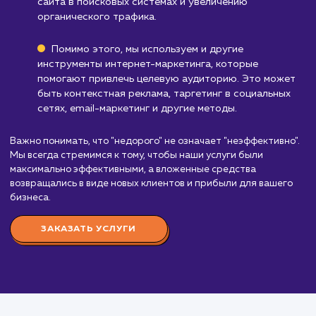
Стоимость услуги
недорогое продвижен
сайта
от 20 000 ₽
Стоимость услуги "Недорогое продвижение са
начинается от 20 000 рублей в месяц. Эта услуг
ориентирована на предприятия с ограниченным
бюджетом или малый бизнес, которому необходи
эффективное продвижение с минимальными