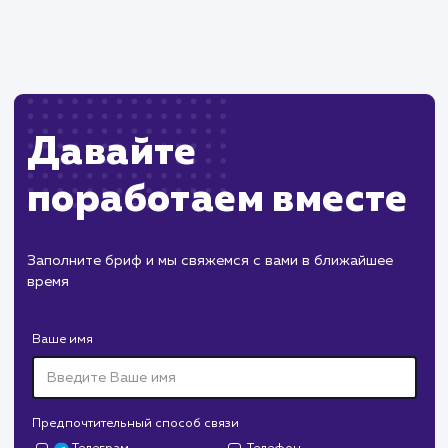
Пест Эксперт
#cайт #продвижение
Служба дезинфекции по московской области.
Создание сайта на поддоменах и последующее
продвижение.