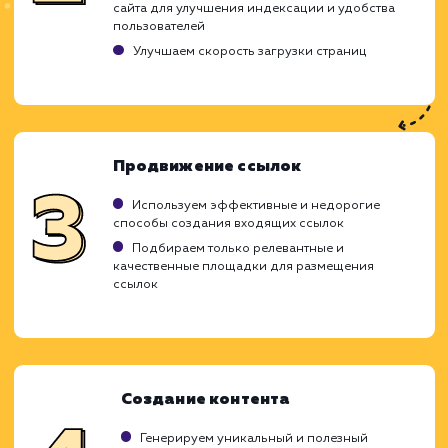
Ход работ
Продвижение сайта по низкой стоимости -
бюджетная опция, которая включает в с
наиболее важные и эффективные техники 
Мы создаем индивидуальную стратегию 