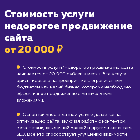
большей аудитории.
Кому не подходит данный продук
Большим корпорациям и брендам
: Если
ожидаете масштабных и быстрых результат
недорогое продвижение сайта может не
удовлетворить ваши потребности.
Компаниям, желающим быстро
доминировать в поисковой выдаче
:
Недорогое продвижение сайта может занят
больше времени, поэтому если вам нужны
быстрые результаты, возможно, стоит
рассмотреть другие варианты.
Узнать почему