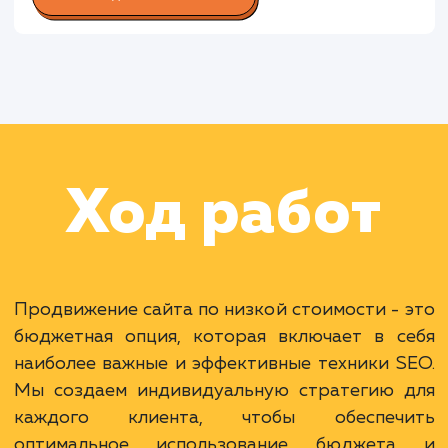
по SEO
Раскладываем
услугу на пиксели
Преимущества
Экономия бюджета при достижении
результатов.