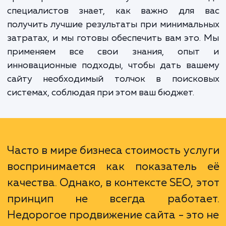
"Недорогое продвижение сайта".
"Недорогое продвижение сайта" - это усл
которая предназначена для тех, кто стрем
получить высококачественные SEO-услуги
тратя при этом большие суммы. Наша ком
специалистов знает, как важно для 
получить лучшие результаты при минимал
затратах, и мы готовы обеспечить вам это
применяем все свои знания, опы
инновационные подходы, чтобы дать ваш
сайту необходимый толчок в поиско
системах, соблюдая при этом ваш бюджет.