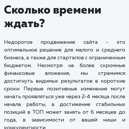
вложениями.
Основной упор в данной услуге делается на
оптимизацию сайта, включая работу с контентом
мета-тегами, ссылочной массой и другими аспект
SEO. Все это способствует улучшению видимост
сайта в поисковых системах и увеличению
органического трафика.
Помимо этого, мы используем и другие
инструменты интернет-маркетинга, которые
помогают привлечь целевую аудиторию. Это мож
быть контекстная реклама, таргетинг в социальн
сетях, email-маркетинг и другие методы.
Важно понимать, что "недорого" не означает "неэффектив
Мы всегда стремимся к тому, чтобы наши услуги были
максимально эффективными, а вложенные средства
возвращались в виде новых клиентов и прибыли для ваше