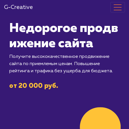
G-Creative
Недорогое п
ижение сайт
Получите высококачественное прод
сайта по приемлемым ценам. Повыше
рейтинга и трафика без ущерба для
от 20 000 руб.