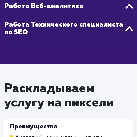
эффективность каждого вложенного руб
чтобы достичь максимального возвр
инвестиций в минимальные сроки.
Что входит в стоимость
услуги недорогое
продвижение сайта