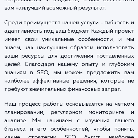
"Недорогое продвижение сай
подразумевает широкий спектр действ
которые включают аудит вашего сай
исследование ключевых слов, оптимиза
контента и многое другое. Все эти раб
выполняются с тщательной оценкой ва
потребностей и бюджета, чтобы обеспеч
вам наилучший возможный результат.
Среди преимуществ нашей услуги - гибкос
адаптивность под ваш бюджет. Каждый пр
имеет свои уникальные особенности, и
знаем, как наилучшим образом использо