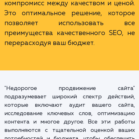
Часто в мире бизнеса стоимость усл
воспринимается как показатель
качества. Однако, в контексте SEO, э
принцип не всегда работа
Недорогое продвижение сайта - это
компромисс между качеством и цен
Это оптимальное решение, кото
позволяет использовать в
преимущества качественного SEO,
перерасходуя ваш бюджет.