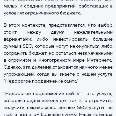
возможности для роста и развития огранич
Однако, проблема в том, что качественное
продвижение обычно стоит дорого. Это м
быть серьезным препятствием, особенно
малых и средних предприятий, работающ
условиях ограниченного бюджета.
В этом контексте, представляется, что в
стоит между двумя нежелательн
вариантами: либо инвестировать боль
суммы в SEO, которые могут не окупиться, 
сохранить бюджет, но остаться незамечен
в огромном и многогранном мире Интерн
Однако, эта дилемма становится намного м
угрожающей, когда вы знаете о нашей ус