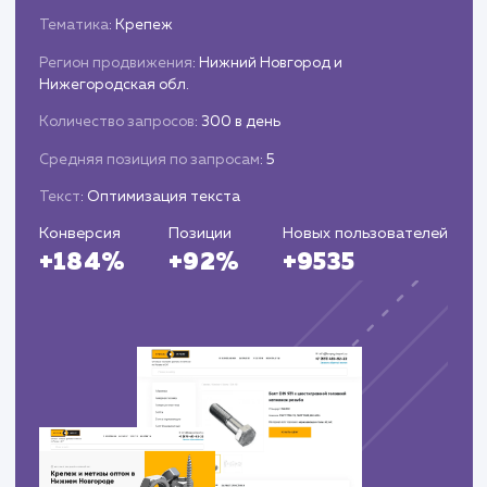
стратегию при необходимости
Предоставляем клиентам подробные отче
о проделанной работе и достигнутых
результатах.
ЗАКАЗАТЬ УСЛУГИ