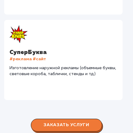
Дома Бани НН
#разработка #дизайн
В сфере строительства деревянных домов более
15 лет. Задача: создать новый сайт с последующим
продвижением.
Городские окна
#разработка #продвижение
Производство пластиковых окон с 2006 г. Задача:
редизайн и продвижение сайта с целью повысить
конверсию продаж.