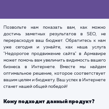
Важно понимать, что недорогое 
продвижение не подразумевает ущ
для его эффективности. Мы глуб
верим в то, что качественное 
может быть доступным, и наша раб
это подтверждает. Наши клие
получают реальные, осязае
результаты, которые влияют на
бизнес, не превышая при этом св
бюджетных ограничений.