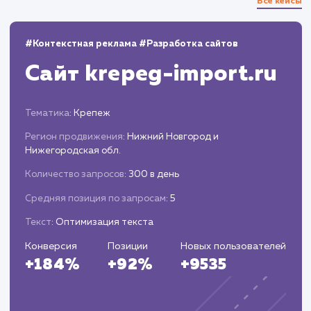
Оптимизация Landing Page на основе
полученных результатов тестирования и
аналитики.
Запуск и постоянное
сопровождение
Запуск готовой страницы и настройка
систем аналитики.
Проведение постоянного мониторинга,
анализа эффективности и проведение
корректировок при необходимости.