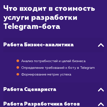
ждать?
Разработка Telegram-бота - это слож
процесс, который требует времени на ан
требований, проектирование, кодирован
тестирование и отладку. В среднем, созд
Telegram-бота занимает от 1 до 4 недель.
Первый этап - это анализ требовани
проектирование, который может занять 
недели. Далее следует этап кодирован
который в зависимости от сложности б
может занять от 1 до 2 недель. Последний 
- тестирование и отладка, которые обы