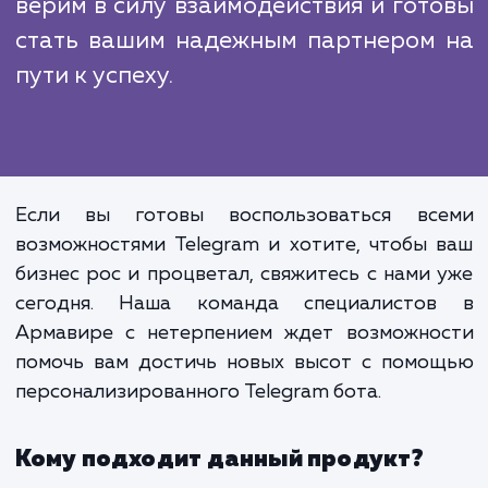
разработку. Но не все из них могут предло
такой же уровень экспертизы, опыт
индивидуального подхода, как наше агентст
Наша услуга "Разработка Teleg
бота" - это не просто создание бо
Это процесс совместной работы, в х
которого мы помогаем в
использовать Telegram д
достижения ваших бизнес-целей.
верим в силу взаимодействия и гот
стать вашим надежным партнером