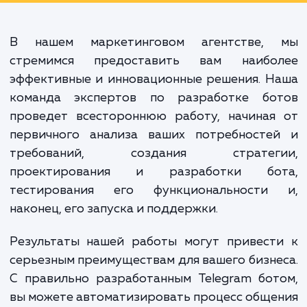
обслуживание клиенто
автоматизировать повторяющи
задачи и расширить вовлече
аудитории, которое в свою очер
способствует росту вашего бизнеса.
В нашем маркетинговом агентстве,
стремимся предоставить вам наибо
эффективные и инновационные решения. 
команда экспертов по разработке бо
проведет всестороннюю работу, начиная