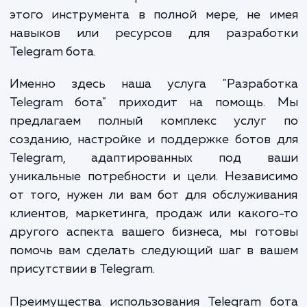
Одной из самых популярных и эффектив
платформ является Telegram. Однако, несм
на все его преимущества, многие компа
сталкиваются с проблемой использова
этого инструмента в полной мере, не и
навыков или ресурсов для разрабо
Telegram бота.
Именно здесь наша услуга "Разрабо
Telegram бота" приходит на помощь.
предлагаем полный комплекс услуг
созданию, настройке и поддержке ботов
Telegram, адаптированных под в
уникальные потребности и цели. Незави
от того, нужен ли вам бот для обслужив
клиентов, маркетинга, продаж или каког