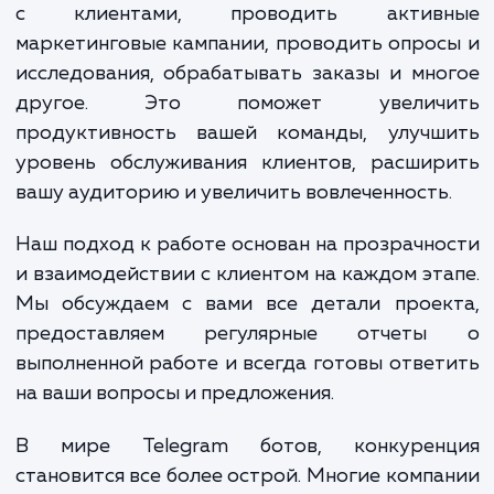
первичного анализа ваших потребносте
требований, создания стратег
проектирования и разработки бо
тестирования его функциональности
наконец, его запуска и поддержки.
Результаты нашей работы могут привест
серьезным преимуществам для вашего бизн
С правильно разработанным Telegram бо
вы можете автоматизировать процесс общ
с клиентами, проводить актив
маркетинговые кампании, проводить опро
исследования, обрабатывать заказы и мн
другое. Это поможет увелич
продуктивность вашей команды, улучш