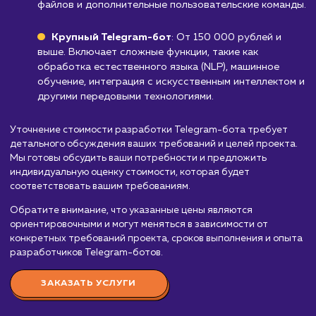
Узнать почему
Стоимость разработки
telegram-бота
от 30 000 руб.
Мы предлагаем услуги по разработке Telegram-ботов,
которые помогут вам автоматизировать и улучшить
коммуникацию с вашей аудиторией на платформе Telegra
Стоимость разработки Telegram-бота зависит от нескол
факторов, включая сложность функционала, интеграции с
другими сервисами, уровень персонализации и опыт ком
разработчиков. Вот приблизительный порядок цен: