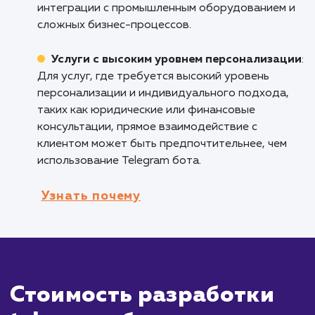
предоставляют преимущества для стартапо
малого бизнеса. Они могут использоваться 
автоматизации маркетинговых процессов,
сбора обратной связи от клиентов,
предоставления информации о продукте ил
услуге. Боты также могут интегрироваться с
платежными системами для удобного
оформления заказов и оплаты.
Кому не подходит данный продук
Физические розничные магазины
:
Разработка Telegram бота может не быть
подходящим решением для физических
розничных магазинов, где личное
взаимодействие с клиентами является важн