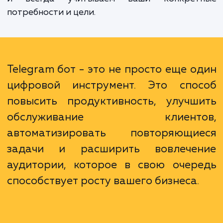
разработчики и специалисты по маркети
работают вместе, чтобы создать бота, кот
не только функционирует безупречно, н
отражает ваш бренд и поддерживает в
бизнес-стратегии. Мы стремимс
индивидуальному подходу к каждому кли
и всегда учитываем ваши конкрет
потребности и цели.
Telegram бот - это не просто еще о
цифровой инструмент. Это спо
повысить продуктивность, улучш