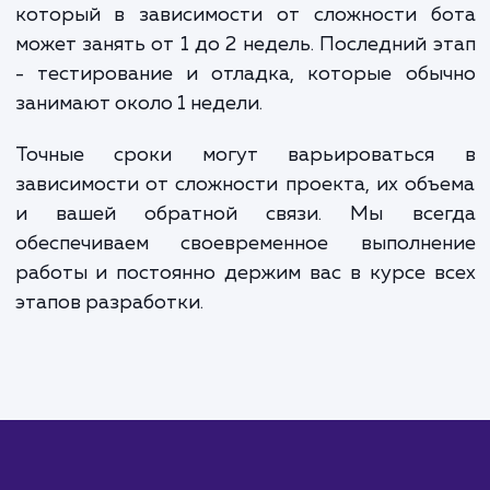
Уточнение стоимости разработки Telegram-бота требуе
детального обсуждения ваших требований и целей проек
Мы готовы обсудить ваши потребности и предложить
индивидуальную оценку стоимости, которая будет
соответствовать вашим требованиям.
Обратите внимание, что указанные цены являются
ориентировочными и могут меняться в зависимости от
конкретных требований проекта, сроков выполнения и о
разработчиков Telegram-ботов.
ЗАКАЗАТЬ УСЛУГИ
Сколько времени