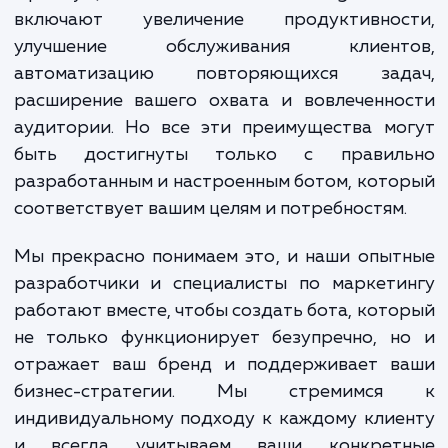
другого аспекта вашего бизнеса, мы го
помочь вам сделать следующий шаг в ва
присутствии в Telegram.
Преимущества использования Telegram б
включают увеличение продуктивнос
улучшение обслуживания клиент
автоматизацию повторяющихся зад
расширение вашего охвата и вовлеченно
аудитории. Но все эти преимущества мо
быть достигнуты только с правил
разработанным и настроенным ботом, кот
соответствует вашим целям и потребностям
Мы прекрасно понимаем это, и наши опы