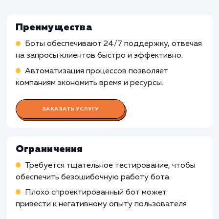
услуги разработки
Telegram-бота
Работа Бизнес-аналитика
Анализ потребностей и целей бизнеса
Определение требований к боту в Telegram
Формирование метрик успеха
Работа Сценариста
Работа Разработчика ботов