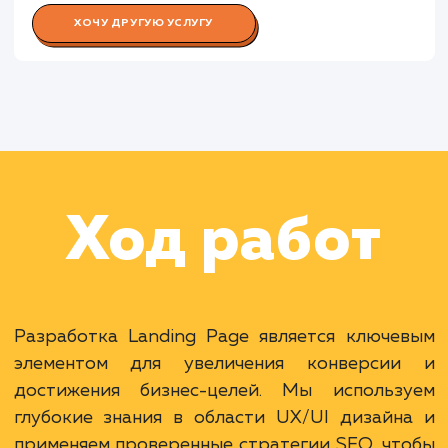
Работа Тестировщика
Работа Специалиста по поддержк
оптимизации
Работа Менеджера проекта
Раскладываем