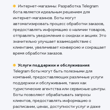
пути к успеху.
Если вы готовы воспользоваться вс
возможностями Telegram и хотите, чтобы
бизнес рос и процветал, свяжитесь с нами
сегодня. Наша команда специалисто
Армавире с нетерпением ждет возможно
помочь вам достичь новых высот с помо
персонализированного Telegram бота.
Кому подходит данный продукт?