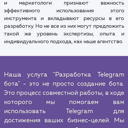
уровень обслуживания клиентов, расшир
вашу аудиторию и увеличить вовлеченность
Наш подход к работе основан на прозрачн
и взаимодействии с клиентом на каждом эт
Мы обсуждаем с вами все детали проек
предоставляем регулярные отчет
выполненной работе и всегда готовы отве
на ваши вопросы и предложения.
В мире Telegram ботов, конкурен
становится все более острой. Многие комп
и маркетологи признают важно
эффективного использования эт
инструмента и вкладывают ресурсы в 