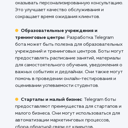
Интернет-магазины: Разработка Telegram
бота является идеальным решением для
интернет-магазинов. Боты могут
автоматизировать процесс обработки заказ
предоставлять информацию о наличии това
отправлять уведомления о скидках и акциях.
значительно улучшает взаимодействие с
клиентами, увеличивает конверсию и сокра
время обработки заказов.
Услуги поддержки и обслуживания
:
Telegram боты могут быть полезными для
компаний, предоставляющих различные услу
поддержки и обслуживания, таких как
туристические агентства или сервисные цен
Боты позволяют обрабатывать запросы