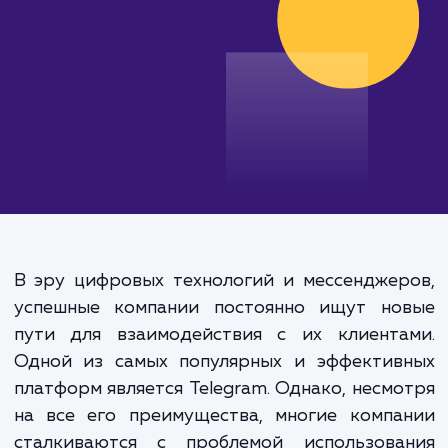
от 30 000 руб.
В эру цифровых технологий и мессендже
успешные компании постоянно ищут но
пути для взаимодействия с их клиента