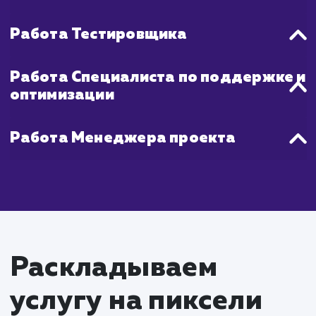
занимают около 1 недели.
Точные сроки могут варьироватьс
зависимости от сложности проекта, их об
и вашей обратной связи. Мы все
обеспечиваем своевременное выполне
работы и постоянно держим вас в курсе 
этапов разработки.
Что входит в стоимость