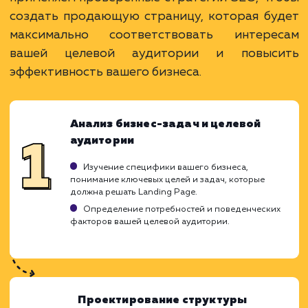
услугу на пиксели
Преимущества
Боты обеспечивают 24/7 поддержку, отвеч
на запросы клиентов быстро и эффективно.
Автоматизация процессов позволяет
компаниям экономить время и ресурсы.
ЗАКАЗАТЬ УСЛУГУ
Ограничения
Требуется тщательное тестирование, чтобы