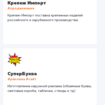
Наши клиенты
Дома Бани НН
#разработка #дизайн
В сфере строительства деревянных домов более
15 лет. Задача: создать новый сайт с последующим
продвижением.