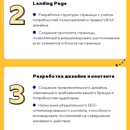
обеспечить безошибочную работу бота.
Плохо спроектированный бот может
привести к негативному опыту пользователя.
ХОЧУ ДРУГУЮ УСЛУГУ
Ход работ