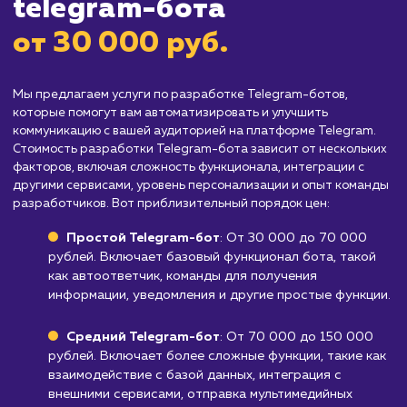
составляющей опыта покупки.
Производство и промышленность
: Для
компаний, занимающихся производством и
промышленностью, Telegram боты могут быт
менее эффективными из-за ограничений в
интеграции с промышленным оборудованием
сложных бизнес-процессов.
Услуги с высоким уровнем персонализа
Для услуг, где требуется высокий уровень
персонализации и индивидуального подхода
таких как юридические или финансовые
консультации, прямое взаимодействие с
клиентом может быть предпочтительнее, че
использование Telegram бота.