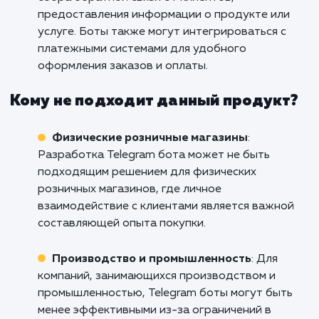
клиентов, предоставлять информацию о
расписании, ценах, доступности услуг и даж
оказывать персонализированную консульта
Это улучшает качество обслуживания и
сокращает время ожидания клиентов.
Образовательные учреждения и
тренинговые центры
: Разработка Telegram
бота может быть полезна для образователь
учреждений и тренинговых центров. Боты м
предоставлять расписание занятий, матери
для самостоятельного обучения, уведомлени
важных событиях и дедлайнах. Они также м
помочь в проведении онлайн-тестирования 
оценивании успеваемости студентов.
Стартапы и малый бизнес
: Telegram бот