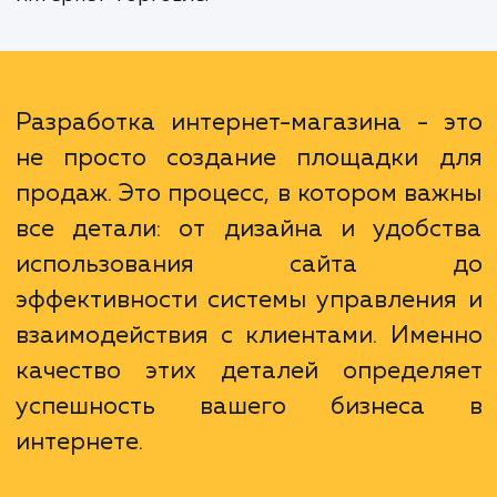
Мы помогаем вам не просто создать мага
но и сделать его успешным. Для этого
используем индивидуальный подход, учит
особенности вашего бизнеса, потребно
ваших клиентов, а также текущие тренд
интернет-торговле.
Разработка интернет-магазина - 
не просто создание площадки 
продаж. Это процесс, в котором ва
все детали: от дизайна и удобс