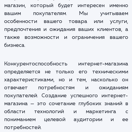
Наши услуги включают не только техниче
разработку сайта, но и консультацион
поддержку по его продвижени
оптимизации. Мы помогаем вам увидет
использовать все возможности интерн
торговли для развития вашего бизнеса.
Один из ключевых моментов при созда
интернет-магазина — это 
конкурентоспособность. Мы изучаем рын
вашу целевую аудиторию, чтобы созд
магазин, который будет интересен име
вашим покупателям. Мы учитыв
особенности вашего товара или услу