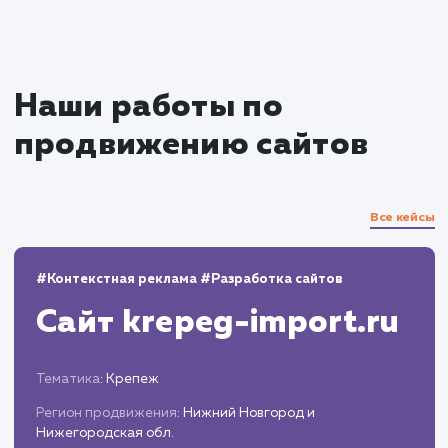
Интеграция с системами оплаты и доставки
Тестирование и оптимизация
Проверка работоспособности всех
элементов сайта, оптимизация скорости
загрузки страниц.
Тестирование на различных устройствах и
браузерах.
Запуск и поддержка