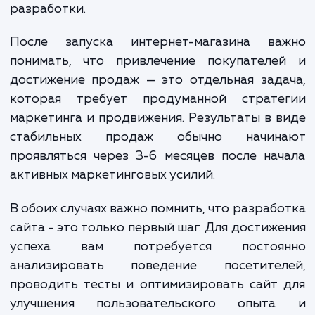
Обратите внимание, что указанные цены являются
ориентировочными и могут меняться в зависимости от
конкретных требований проекта и опыта разработчиков
интернет-магазинов. Наша цель - предложить вам решен
которое поможет вашему бизнесу процветать в онлайн-
пространстве.
ЗАКАЗАТЬ УСЛУГИ
Сколько времени
ждать?