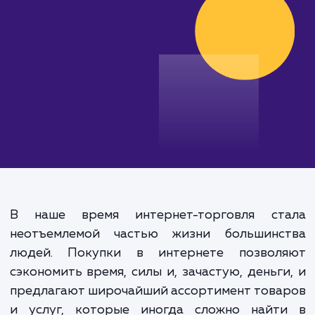
от 100 000 руб.
В наше время интернет-торговля ст
неотъемлемой частью жизни большинс