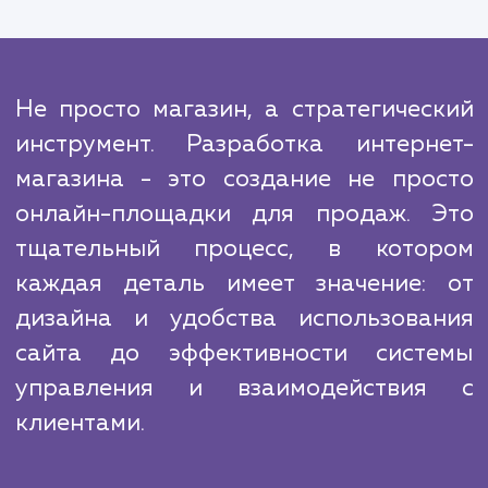
предпочтения и ожидания ваших клиенто
также возможности и ограничения ваш
бизнеса.
Конкурентоспособность интернет-магаз
определяется не только его техническ
характеристиками, но и тем, насколько
отвечает потребностям и ожидан
покупателей. Создание успешного интер
магазина — это сочетание глубоких знан
области технологий и маркетинг
пониманием целевой аудитории и
потребностей.