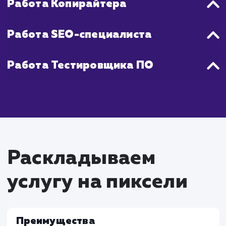
Что входит в стоимость
услуги разработки
интернет магазина
Работа Проектного менеджера
Определение требований к проекту вместе 
клиентом
Координация работы команды и управление