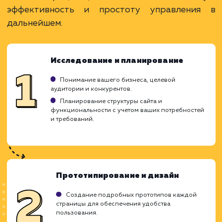
Преимущества
Позволяет продавать товары или услуги
онлайн.
Возможность интеграции с системами учета.
Гибкие возможности для масштабирования.
ЗАКАЗАТЬ УСЛУГУ
Ограничения
Потребность в постоянном обновлении
товаров.
Необходимость в сложной инфраструктуре
оплаты.