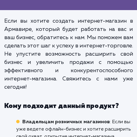
Не просто магазин, а стратегичес
инструмент. Разработка интерн
магазина - это создание не про
онлайн-площадки для продаж. 
тщательный процесс, в кото
каждая деталь имеет значение:
дизайна и удобства использова
сайта до эффективности сист
управления и взаимодействи
клиентами.