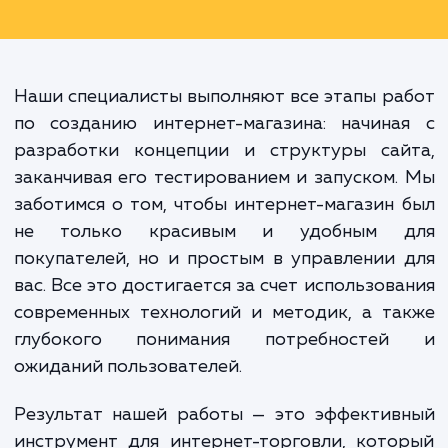
использования сайта 
эффективности системы управлени
взаимодействия с клиентами. Име
качество этих деталей определ
успешность вашего бизнес
интернете.
Наши специалисты выполняют все этапы р
по созданию интернет-магазина: начина
разработки концепции и структуры сай
заканчивая его тестированием и запуском