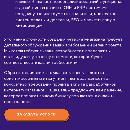
Стоимость разработки
интернет магазина
от 100 000 руб.
Мы предлагаем услуги по созданию интернет-магазинов,
которые помогут вам увеличить продажи и расширить ры
Стоимость создания интернет-магазина зависит от многи
факторов, включая количество товаров, функциональност
дизайн, уровень интеграции с другими системами и опыт
команды разработчиков. Вот приблизительный порядок ц
Простой интернет-магазин:
От 100 000 до 
000 рублей. Включает базовый функционал (ката
товаров, корзина, заказ), несложный дизайн,
интеграцию с одной системой оплаты и доставки