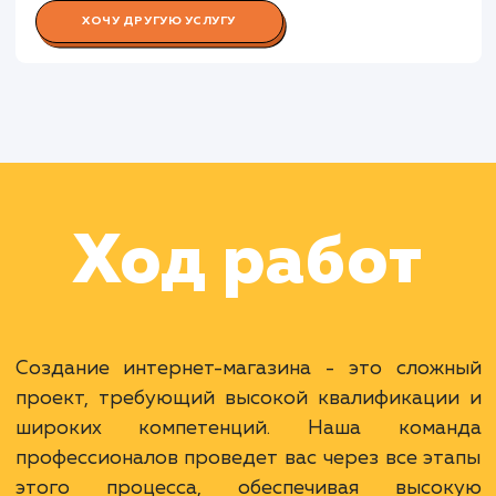
Работа Копирайтера
Работа SEO-специалиста
Работа Тестировщика ПО
Раскладываем
услугу на пиксели