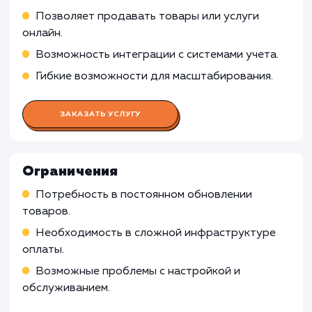
ресурсами
Слежение за сроками и качеством работы
Работа UX/UI дизайнера
Работа Веб-разработчика
Работа Front-end разработчика
Работа Back-end разработчика
Работа Графического дизайнера