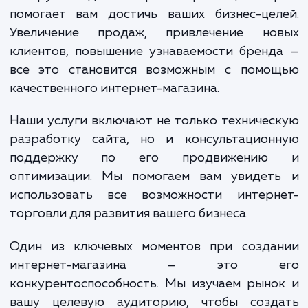
заботимся о том, чтобы интернет-магазин
не только красивым и удобным 
покупателей, но и простым в управлении
вас. Все это достигается за счет использов
современных технологий и методик, а т
глубокого понимания потребносте
ожиданий пользователей.
Результат нашей работы — это эффектив
инструмент для интернет-торговли, кот
помогает вам достичь ваших бизнес-цел
Увеличение продаж, привлечение но
клиентов, повышение узнаваемости брен
все это становится возможным с помо
качественного интернет-магазина.