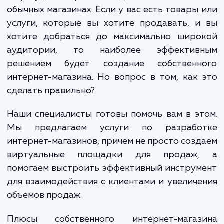
людей. Покупки в интернете позвол
сэкономить время, силы и, зачастую, деньг
предлагают широчайший ассортимент тов
и услуг, которые иногда сложно найт
обычных магазинах. Если у вас есть товары
услуги, которые вы хотите продавать, 
хотите добраться до максимально широ
аудитории, то наиболее эффектив
решением будет создание собственн
интернет-магазина. Но вопрос в том, как
сделать правильно?
Наши специалисты готовы помочь вам в э
Мы предлагаем услуги по разрабо
интернет-магазинов, причем не просто соз
виртуальные площадки для продаж