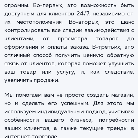
помогаем выстроить эффективный инстру
для взаимодействия с клиентами и увелич
объемов продаж.
Плюсы собственного интернет-магаз
огромны. Во-первых, это возможность б
доступным для клиентов 24/7, независим
их местоположения. Во-вторых, это ш
контролировать все стадии взаимодейств
клиентами, от просмотра товаров
оформления и оплаты заказа. В-третьих,
отличный способ получить ценную обрат
связь от клиентов, которая поможет улуч
ваш товар или услугу, и, как следств
увеличить продажи.