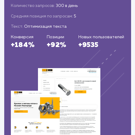
Запуск сайта, подключение систем
аналитики и настройка SEO.
Обеспечение технической поддержки и
возможности для дальнейшего развития сайт
ЗАКАЗАТЬ УСЛУГИ