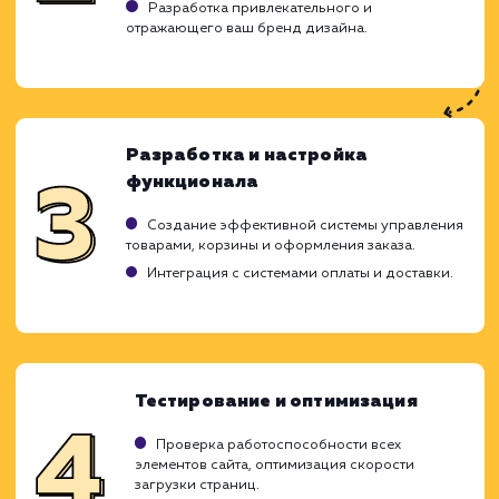
Возможные проблемы с настройкой и
обслуживанием.
ХОЧУ ДРУГУЮ УСЛУГУ
Ход работ