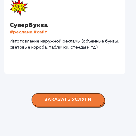
Дома Бани НН
#разработка #дизайн
В сфере строительства деревянных домов более
15 лет. Задача: создать новый сайт с последующим
продвижением.
Городские окна
#разработка #продвижение
Производство пластиковых окон с 2006 г. Задача:
редизайн и продвижение сайта с целью повысить
конверсию продаж.