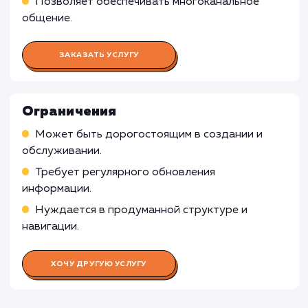
Работа Back-end разработчика
Работа Графического дизайнера
Работа Копирайтера
Работа SEO-специалиста
Работа Специалиста по контент-
менеджменту
Работа Тестировщика ПО