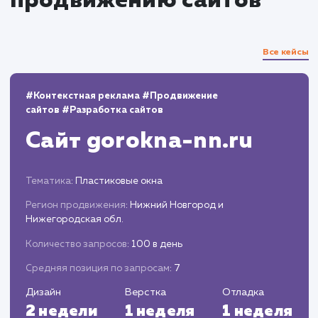
Оптимизация скорости загрузки страниц 
корректировка работы сайта на разных
устройствах и браузерах.
Запуск и поддержка
Запуск сайта, настройка систем
мониторинга и аналитики.
Обеспечение постоянной технической
поддержки и возможности дальнейшего
развития и оптимизации сайта.