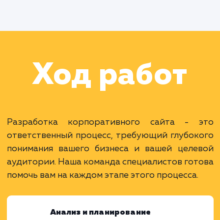
Раскладываем
услугу на пиксели
Преимущества
Усиливает бренд и делает его более видимы
Возможность представить множество
информации.