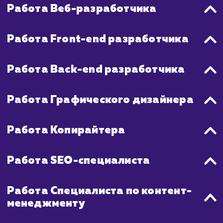
стабильный трафик и повышение видимо
сайта в поисковых системах, мо
потребоваться от 3 до 6 месяцев актив
SEO-продвижения и маркетинга.
Что входит в стоимость
услуги разработки
корпоративного сайта