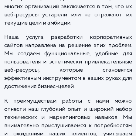
Корпоративный сайт - это лицо ва
компании в интернете, и оно должно б
приятным, информативным и отражать в
корпоративную идентичность. Пробл
многих организаций заключается в том, чт
веб-ресурсы устарели или не отражают
текущие цели и амбиции.
Наша услуга разработки корпоратив
сайтов направлена на решение этих проб
Мы создаем функциональные, удобные 
пользователя и эстетически привлекател
веб-ресурсы, которые становя
эффективным инструментом в ваших руках
достижения бизнес-целей.