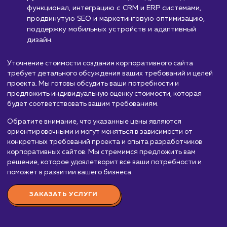
от 80 000 руб.
Мы предлагаем услуги по созданию корпоративных сайто
которые помогут представить вашу компанию в интернет
повысить узнаваемость бренда и привлечь новых клиенто
Стоимость создания корпоративного сайта зависит от
множества факторов, включая сложность структуры, диза
функциональности, интеграции с другими системами и оп
команды разработчиков. Вот приблизительный порядок ц
Простой корпоративный сайт:
От 80 000 д
150 000 рублей. Включает базовый функционал
(представление компании, каталог продуктов или
услуг), стандартный дизайн, форму обратной связ
Средний корпоративный сайт:
От 150 000 
300 000 рублей. Включает персонализированны
дизайн, расширенный функционал (новостной раз