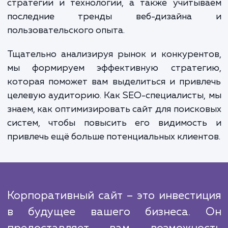
бренда, привлечение новых клиент
увеличение продаж, а также укрепление свя
существующими клиентами и партнёрами
конечном итоге это приводит к увеличе
дохода и росту бизнеса.
Мы понимаем, что каждый бизнес уникал
поэтому мы предлага
индивидуализированный подход к кажд
клиенту. Мы применяем проверен
стратегии и технологии, а также учиты
последние тренды веб-дизайн
пользовательского опыта.
Тщательно анализируя рынок и конкурен