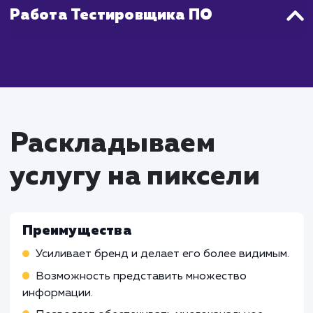
Работа Проектного менеджера
Сбор и анализ требований заказчика
Разработка и контроль исполнения плана
проекта
Управление командой разработчиков
Работа UX/UI дизайнера
Работа Веб-разработчика
Работа Front-end разработчика