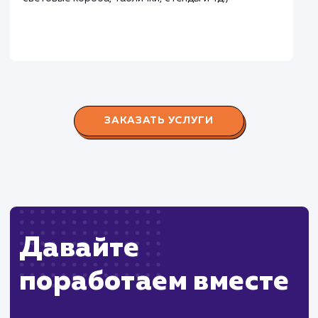
Городские окна
#разработка #продвижение
Производство пластиковых окон с 2006 г. Задача:
редизайн и продвижение сайта с целью повысить
конверсию продаж.
Пест Эксперт