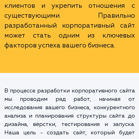
визитная карточка компани
интернете. Это эффективн
инструмент маркетинга
коммуникаций, который мо
значительно повысить узнаваемо
вашего бренда, привлечь но
клиентов и укрепить отношени
существующими. Правиль
разработанный корпоративный с
может стать одним из ключе
факторов успеха вашего бизнеса.