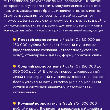
корпоративный сайт. Возможно, вам больше
подойдет сайт-визитка или портфолио.
Стартапам на ранней стадии
: Если вы е
на ранней стадии развития и у вас еще нет
четкого представления о своем бизнесе, то
создание корпоративного сайта может быт
преждевременным.
Узнать почему
Стоимость разработки
корпоративного сайта