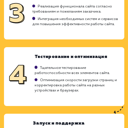
Ход работ
Разработка корпоративного сайта - 
ответственный процесс, требующий глубо
понимания вашего бизнеса и вашей целе
аудитории. Наша команда специалистов го
помочь вам на каждом этапе этого процесса