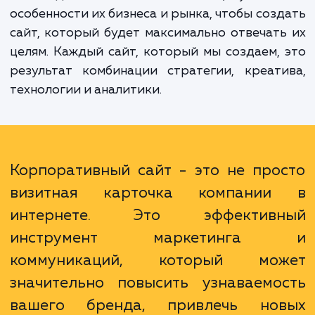
К преимуществам работы с нами мо
отнести наш глубокий опыт и широкий н
технических и маркетинговых навыков.
внимательно прислушиваемся к потребно
и ожиданиям наших клиентов, учитыв
особенности их бизнеса и рынка, чтобы соз
сайт, который будет максимально отвечат
целям. Каждый сайт, который мы создаем,
результат комбинации стратегии, креат
технологии и аналитики.
Корпоративный сайт - это не про