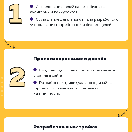
Позволяет обеспечивать многоканальное
общение.
ЗАКАЗАТЬ УСЛУГУ
Ограничения
Может быть дорогостоящим в создании и
обслуживании.
Требует регулярного обновления
информации.
Нуждается в продуманной структуре и
навигации.
ХОЧУ ДРУГУЮ УСЛУГУ