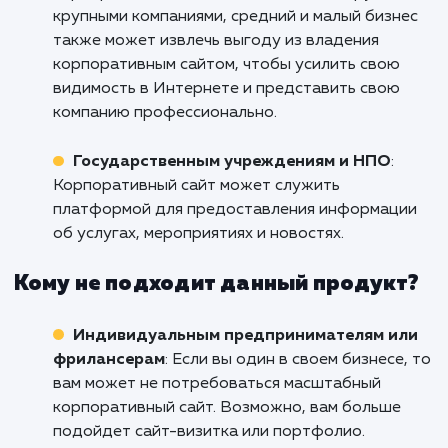
прямо сейчас, и давайте вместе созда
корпоративный сайт, который будет отра
идентичность вашей компании, привлек
целевую аудиторию и способствовать ро
вашего бизнеса.
Кому подходит данный продукт?
Большим компаниям и корпорациям
: Ва
корпоративный сайт может стать витриной
вашей компании, показывая продукты или
услуги, которые вы предлагаете, а также
корпоративную культуру и ценности.
Средним и малым предприятиям
: Хотя
корпоративные сайты обычно ассоциируютс