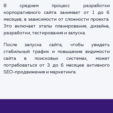
конкретных требований проекта и опыта разработчиков
корпоративных сайтов. Мы стремимся предложить вам
решение, которое удовлетворит все ваши потребности и
поможет в развитии вашего бизнеса.
ЗАКАЗАТЬ УСЛУГИ
Сколько времени
ждать?
Разработка корпоративного сайта — 