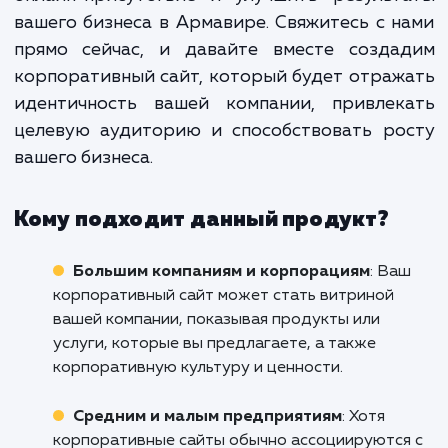
на рынке и устанавлива
долгосрочные отношения с клиент
и партнерами. Мы помогаем 
создать не просто сайт, а эффектив
маркетинговый инструмент, кото
будет работать на вас 24/7 и улучш
результаты вашего бизнеса.
Не упускайте возможность преобразить 
онлайн-присутствие и улучшить результ
вашего бизнеса в Армавире. Свяжитесь с 