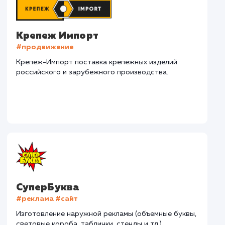
Наши клиенты
Дома Бани НН
#разработка #дизайн
В сфере строительства деревянных домов более
15 лет. Задача: создать новый сайт с последующим
продвижением.