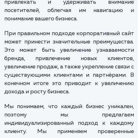
В процессе разработки корпоративного с
мы проводим ряд работ, начиная
исследования вашего бизнеса, конкурент
анализа и планирования структуры сайт
дизайна, вёрстки, тестирования и запу
Наша цель - создать сайт, который бу
привлекать и удерживать внима
посетителей, облегчая им навигаци
понимание вашего бизнеса.
При правильном подходе корпоративный 
может принести значительные преимущес
Это может быть увеличение узнаваемо