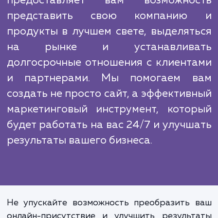
мы формируем эффективную стратег
которая поможет вам выделиться и прив
целевую аудиторию. Как SEO-специалисты
знаем, как оптимизировать сайт для поиск
систем, чтобы повысить его видимост
привлечь ещё больше потенциальных клиен
Корпоративный сайт – это инвести
в будущее вашего бизнеса.
предоставляет вам возможно
представить свою компани
продукты в лучшем свете, выделят