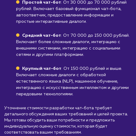
таких как медицина, финансы или юридическ
услуги, где требуются строгие меры
безопасности и защиты конфиденциальных
данных, использование Чат-ботов может бы
неподходящим. Боты могут не соответствов
высоким стандартам безопасности и
регулирования, что делает их менее
эффективными в таких отраслях
Узнать почему
Стоимость разработки
Чат-бота