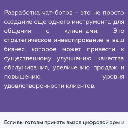
В сфере разработки чат-ботов конкурен
велика, но наш подход отличается тем, чт
идем дальше простой автоматизаци
стараемся создать ботов, которые могут в
естественный диалог с клиентам
обеспечивать им высокий уров
обслуживания. Мы используем современ
технологии и методы машинного обучен
чтобы наши боты могли понимать и адекв
реагировать на запросы клиентов.
Разработка чат-ботов - это не про