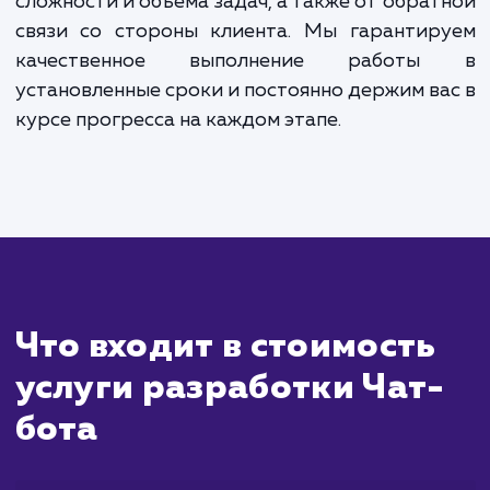
Сколько времени
ждать?
Разработка чат-бота - это процесс, кот
включает несколько этапов и потребует от
времени на тщательное планирован
проектирование, программировани
тестирование. Обычно, с момента получ
вашей заявки и постановки задачи,