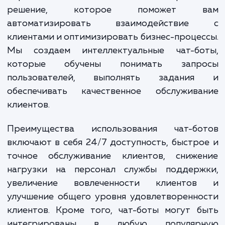
бронирование, продажа товаров и усл
подтверждение информации и многое друго
Услуга "Разработка чат-ботов" от наш
маркетингового агентства - это совреме
решение, которое поможет 
автоматизировать взаимодействи
клиентами и оптимизировать бизнес-проце
Мы создаем интеллектуальные чат-бо
которые обучены понимать запр
пользователей, выполнять задани
обеспечивать качественное обслужива
клиентов.
Преимущества использования чат-бо