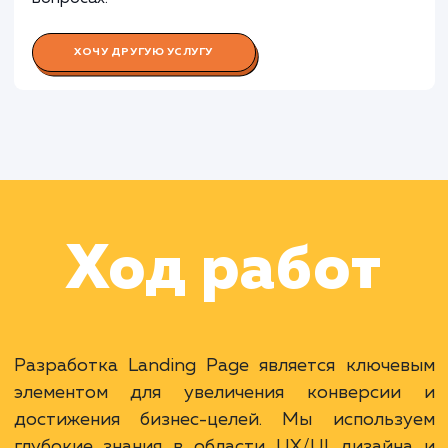
Работа Специалиста по интеграц
Работа Специалиста по поддержк
оптимизации
Работа Тренера/консультанта
Раскладываем
услугу на пиксели