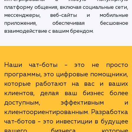
включают в себя 24/7 доступность, быстр
точное обслуживание клиентов, сниже
нагрузки на персонал службы поддерж
увеличение вовлеченности клиенто
улучшение общего уровня удовлетворенн
клиентов. Кроме того, чат-боты могут 
интегрированы в любую популяр
платформу общения, включая социальные с
мессенджеры, веб-сайты и мобиль
приложения, обеспечивая бесшов
взаимодействие с вашим брендом.
Наши чат-боты - это не про