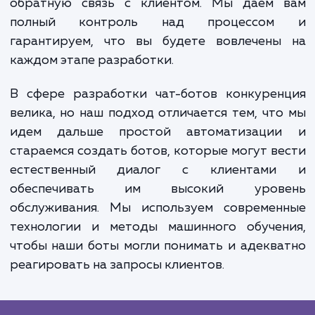
клиентов, но и могут быть интегрирова
другими системами, например, CRM или 
для сбора и анализа данных о клиентах.
позволяет вам глубже понимать поведен
предпочтения ваших клиентов и на основ
этих данных улучшать свои продукты 
услуги, а также предлага
персонализированные предложени
рекомендации.
Процесс разработки бота в нашем агент
прозрачен и включает в себя постоян
обратную связь с клиентом. Мы даем 
полный контроль над процессо
гарантируем, что вы будете вовлечены
каждом этапе разработки.