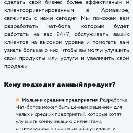
создание еще одного инструмента 
общения с клиентами. Э
стратегическое инвестирование в 
бизнес, которое может привест
существенному улучшению качес
обслуживания, увеличению прода
повышению уров
удовлетворенности клиентов.
Если вы готовы принять вызов цифровой э