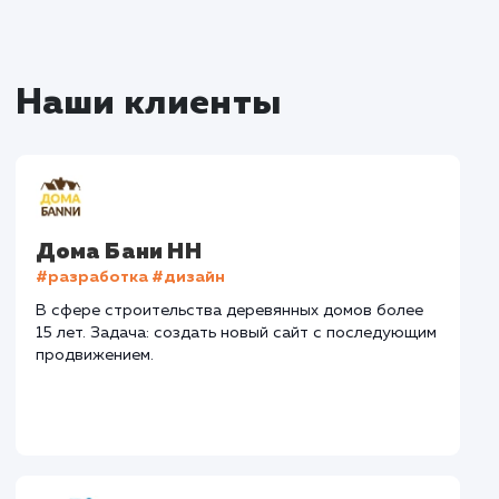
Наши работы по
продвижению сайтов