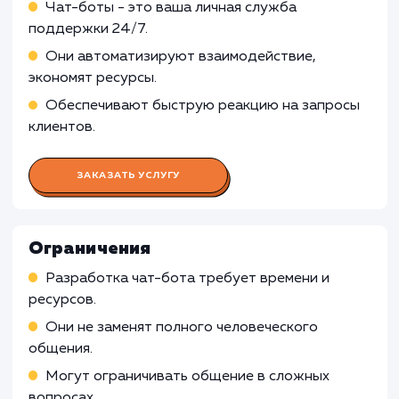
Работа Бизнес-аналитика
Анализ потребностей бизнеса
Формирование требований к чат-боту
Определение метрик успеха
Работа Сценариста
Работа Разработчика AI и
машинного обучения
Работа Тестировщика