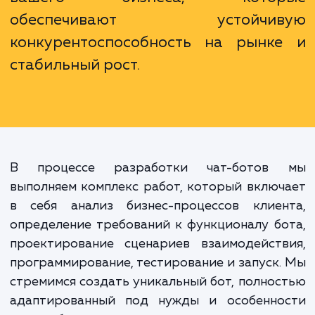
программы, это цифровые помощни
которые работают на вас и ва
клиентов, делая ваш бизнес бо
доступным, эффективным
клиентоориентированным. Разрабо
чат-ботов - это инвестиции в буду
вашего бизнеса, котор
обеспечивают устойчив
конкурентоспособность на рынк
стабильный рост.