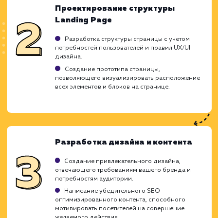
ресурсов.
Они не заменят полного человеческого
общения.
Могут ограничивать общение в сложных
вопросах.
ХОЧУ ДРУГУЮ УСЛУГУ