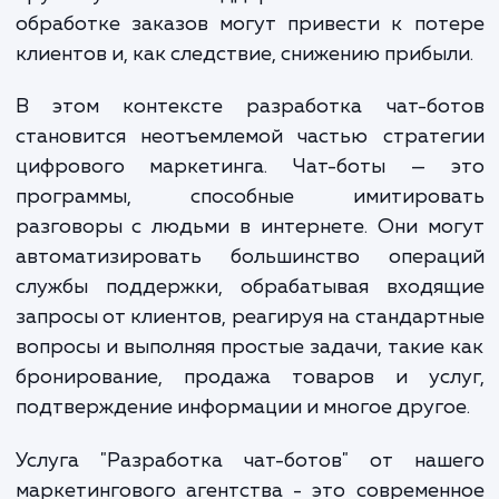
проблемой эффективной обработки больш
количества запросов от клиентов. Длител
время ответа на запросы, отсутст
круглосуточной поддержки и ошибк
обработке заказов могут привести к по
клиентов и, как следствие, снижению прибы
В этом контексте разработка чат-бо
становится неотъемлемой частью страте
цифрового маркетинга. Чат-боты — 
программы, способные имитиров
разговоры с людьми в интернете. Они м
автоматизировать большинство опера
службы поддержки, обрабатывая входя
запросы от клиентов, реагируя на стандар
вопросы и выполняя простые задачи, такие