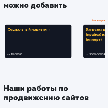
Разработка дизайна и контента
Создание привлекательного дизайна,
отвечающего требованиям вашего бренда и
потребностям аудитории.
Написание убедительного SEO-
оптимизированного контента, способного
мотивировать посетителей на совершение
желаемого действия.
Тестирование и оптимизация