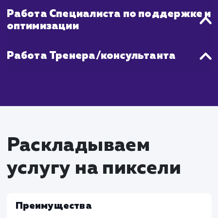
качественное выполнение работ
установленные сроки и постоянно держим в
курсе прогресса на каждом этапе.
Что входит в стоимость
услуги разработки Чат
бота