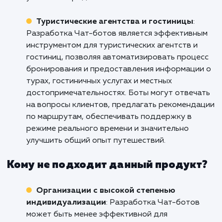
улучшить коммуникацию с клиентами,
оптимизировать процессы обслуживания и
повысить уровень удовлетворенности клиен
Боты могут предоставлять быстрые ответы 
вопросы клиентов, предлагать
персонализированные рекомендации и помо
в оформлении заказов, что способствует бо
эффективному взаимодействию с клиентами
укреплению бизнеса.
Интернет-магазины и электронная
коммерция
: Разработка Чат-ботов
предоставляет удобный и автоматизирован
способ общения с клиентами в онлайн-
магазинах. Боты могут предлагать
персонализированные рекомендации, отвеч
на вопросы о товарах, помогать в процессе