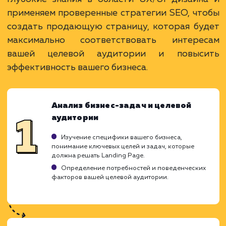
Преимущества
Чат-боты - это ваша личная служба
поддержки 24/7.
Они автоматизируют взаимодействие,
экономят ресурсы.
Обеспечивают быструю реакцию на запрос
клиентов.
ЗАКАЗАТЬ УСЛУГУ
Ограничения
Разработка чат-бота требует времени и