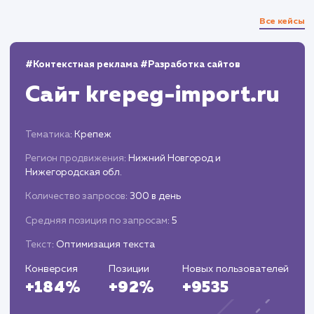
Проведение A/B тестирования для
определения наиболее эффективного
дизайна, структуры и контента.
Оптимизация Landing Page на основе
полученных результатов тестирования и
аналитики.
Запуск и постоянное
сопровождение
Запуск готовой страницы и настройка
систем аналитики.
Проведение постоянного мониторинга,
анализа эффективности и проведение
корректировок при необходимости.