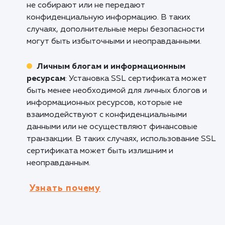
приоритетом, установка SSL сертификата
является необходимой.
С
айты, собирающие личную информац
Любой сайт, который собирает личную
информацию посетителей, такую как адреса
электронной почты, пароли, контактные да
и другую приватную информацию, может
получить значительные преимущества от
установки SSL сертификата. Это обеспечив
шифрование передаваемых данных и защиту
несанкционированного доступа к
конфиденциальной информации.
Кому не подходит данный продук