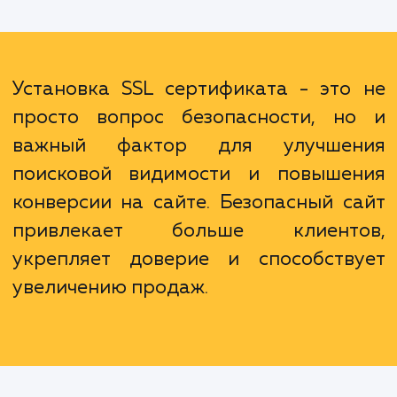
вторых, Google и другие поисковые сис
предпочитают сайты с SSL, увеличивая
шансы на более высокие позиции в поиск
результатах. Наконец, SSL сертификат м
помочь улучшить конверсию, так 
пользователи чаще доверяют сайтам, кот
заботятся о их безопасности.
Установка SSL сертификата - это
просто вопрос безопасности, н
важный фактор для улучше
поисковой видимости и повыше