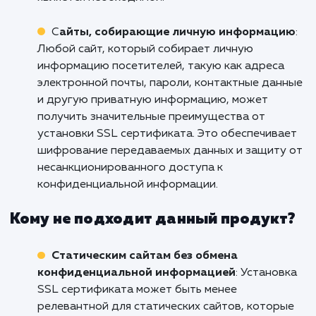
данных, обеспечение безопасности транзак
и повышение доверия клиентов. Установка 
сертификата решает проблему безопасност
удовлетворяет требованиям
конфиденциальности.
Корпоративные веб-сайты и предприят
Установка SSL сертификата на корпоратив
веб-сайт является важным для защиты
конфиденциальной информации, такой как
внутренние данные компании, личная
информация сотрудников и документы. SSL
сертификат обеспечивает шифрование данн
аутентификацию и целостность информации
что повышает безопасность и доверие к сай
Для корпоративных веб-сайтов, где
безопасность и защита данных являются