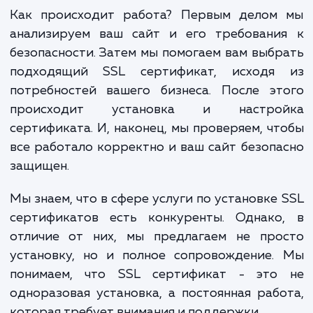
гарантируют, что SSL будет настр
правильно и эффективно.
Одним из основных преимуществ наш
сервиса является то, что мы не про
устанавливаем сертификат SSL, н
обеспечиваем его поддержку. Это означает,
мы отслеживаем состояние SSL сертифик
чтобы убедиться, что он всегда активе
работает правильно.
Как происходит работа? Первым делом
анализируем ваш сайт и его требовани
безопасности. Затем мы помогаем вам выб
подходящий SSL сертификат, исходя
потребностей вашего бизнеса. После эт