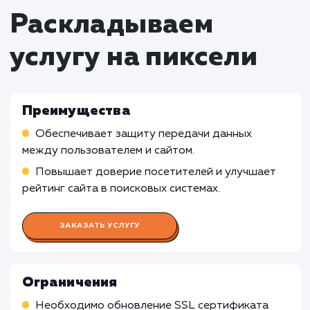
Статическим сайтам без обмена
конфиденциальной информацией
: Устано
SSL сертификата может быть менее
релевантной для статических сайтов, котор
не собирают или не передают
конфиденциальную информацию. В таких
случаях, дополнительные меры безопасност
могут быть избыточными и неоправданными.
Личным блогам и информационным
ресурсам
: Установка SSL сертификата мож
быть менее необходимой для личных блогов
информационных ресурсов, которые не
взаимодействуют с конфиденциальными
данными или не осуществляют финансовые
транзакции. В таких случаях, использование
сертификата может быть излишним и