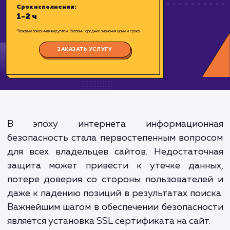
Цена:
500-1000 ₽
Срок исполнения:
1-2 ч
*Каждый заказ индивидуален. Указаны средние значения цены и срока.
ЗАКАЗАТЬ УСЛУГУ
В эпоху интернета информацион
безопасность стала первостепенным вопр
для всех владельцев сайтов. Недостато
защита может привести к утечке данн
потере доверия со стороны пользовател