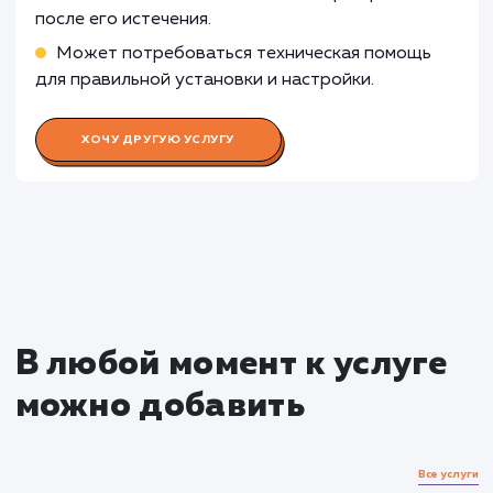
неоправданным.
Узнать почему
Раскладываем
услугу на пиксели
Преимущества
Обеспечивает защиту передачи данных
между пользователем и сайтом.
Повышает доверие посетителей и улучшает