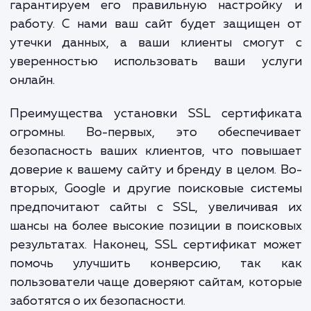
Наша услуга "Установка SSL сертификат
сайт" предоставляет вам максималь
безопасность и спокойствие. Мы не тол
устанавливаем SSL сертификат, н
гарантируем его правильную настройк
работу. С нами ваш сайт будет защищен
утечки данных, а ваши клиенты смогу
уверенностью использовать ваши усл
онлайн.
Преимущества установки SSL сертифик
огромны. Во-первых, это обеспечив
безопасность ваших клиентов, что повы
доверие к вашему сайту и бренду в целом.