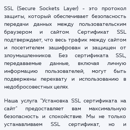
даже к падению позиций в результатах пои
Важнейшим шагом в обеспечении безопасн
является установка SSL сертификата на сайт
SSL (Secure Sockets Layer) - это прот
защиты, который обеспечивает безопасн
передачи данных между пользовательс
браузером и сайтом. Сертификат 
подтверждает, что весь трафик между са
и посетителем зашифрован и защищен
злоумышленников. Без сертификата S
передаваемые данные, включая лич
информацию пользователей, могут б
подвержены перехвату и использовани
недобросовестных целях.