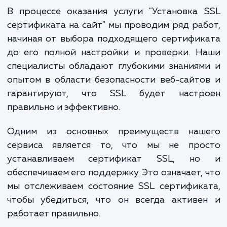
конверсии на сайте. Безопасный с
привлекает больше клиент
укрепляет доверие и способств
увеличению продаж.
В процессе оказания услуги "Установка
сертификата на сайт" мы проводим ряд ра
начиная от выбора подходящего сертифи
до его полной настройки и проверки. Н
специалисты обладают глубокими знания
опытом в области безопасности веб-сайт