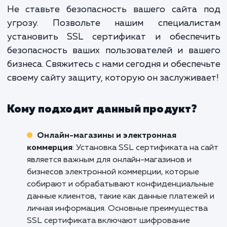
Установка SSL сертификата — это
одноразовая операция, а проце
который требует постоянн
мониторинга и поддержки.
предоставляем не просто услугу, н
комплексное решение, кото
обеспечит безопасность вашего са
на длительный срок.
Не ставьте безопасность вашего сайта 