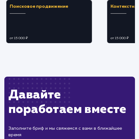
рейтинг сайта в поисковых системах.
ЗАКАЗАТЬ УСЛУГУ
Ограничения
Необходимо обновление SSL сертификата
после его истечения.
Может потребоваться техническая помощь
для правильной установки и настройки.
ХОЧУ ДРУГУЮ УСЛУГУ