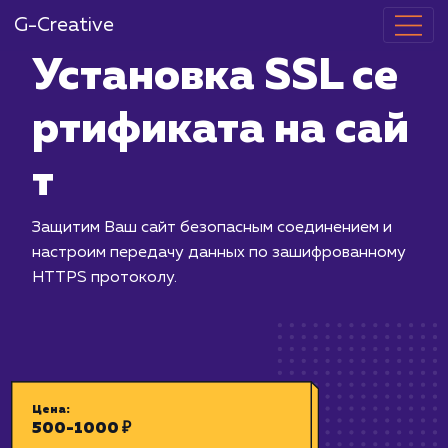
G-Creative
Установка SS
ртификата на
т
Защитим Ваш сайт безопасным соеди
настроим передачу данных по заши
HTTPS протоколу.