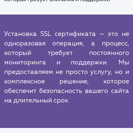
происходит установка и настро
сертификата. И, наконец, мы проверяем, ч
все работало корректно и ваш сайт безоп
защищен.
Мы знаем, что в сфере услуги по установке
сертификатов есть конкуренты. Однако
отличие от них, мы предлагаем не про
установку, но и полное сопровождение.
понимаем, что SSL сертификат - это
одноразовая установка, а постоянная раб
которая требует внимания и поддержки.