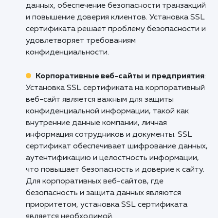
угрозу. Позвольте нашим специалис
установить SSL сертификат и обеспеч
безопасность ваших пользователей и ва
бизнеса. Свяжитесь с нами сегодня и обеспе
своему сайту защиту, которую он заслужива
Кому подходит данный продукт?
Онлайн-магазины и электронная
коммерция
: Установка SSL сертификата на 
является важным для онлайн-магазинов и
бизнесов электронной коммерции, которые
собирают и обрабатывают конфиденциаль
данные клиентов, такие как данные платеже
личная информация. Основные преимуществ
SSL сертификата включают шифрование