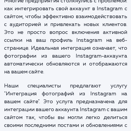
которая стала мощным инструментом 
продвижения брендов и товаров.
Многие предприятия столкнулись с пробле
как интегрировать свой аккаунт в Instagr
сайтом, чтобы эффективно взаимодейство
с аудиторией и привлекать новых клиен
Это не просто вопрос включения актив
ссылки на ваш профиль Instagram на в
странице. Идеальная интеграция означает,
фотографии из вашего Instagram-аккау
автоматически обновляются и отображаю
на вашем сайте.
Наши специалисты предлагают усл