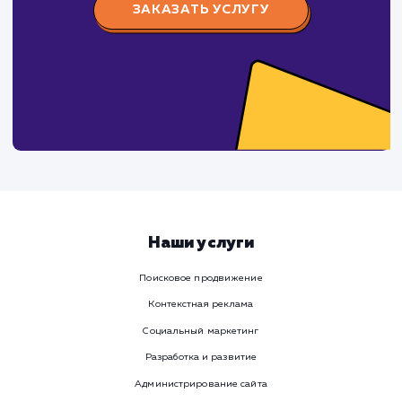
Заполните бриф и мы свяжемся с вами в ближайшее
время
Ваше имя
Предпочтительный способ связи
Телеграм
Телефон
WhatsApp
Email
Viber
Номер телефона