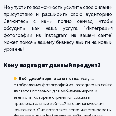
это не просто дополнитель
функция, это стратегический ш
который укрепляет вашу онла
присутствие и усиливает в
маркетинговые усилия. Э
увеличивает вашу видимос
улучшает взаимодействие с клиент
и помогает привлечь нов
аудиторию.
Не упустите возможность усилить свое онл