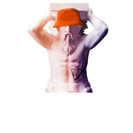
В любой момент к у
Наши услуги
можно добавить
Поисковое продвижение
Контекстная реклама
Социальный маркетинг
Разработка и развитие
Поисковое продвижение
Администрирование сайта
Кейсы