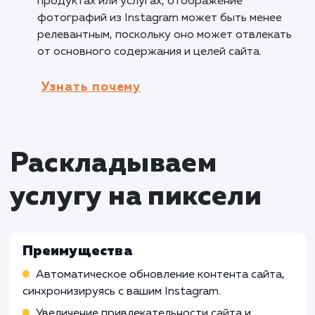
привлекательные места и
достопримечательности, которые они могут
посетить. Это помогает в создании
эмоциональной связи и вдохновляет клиент
на путешествия.
Кому не подходит данный продук
Производственные компании
: Услуга
отображения фотографий из Instagram на с
может быть менее подходящей для
производственных компаний, у которых нет
прямой связи с визуальным контентом или
социальными медиа. Их потребности и
приоритеты могут быть сосредоточены на
других аспектах бизнеса.