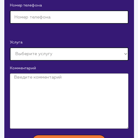
Давайте
поработаем вмест