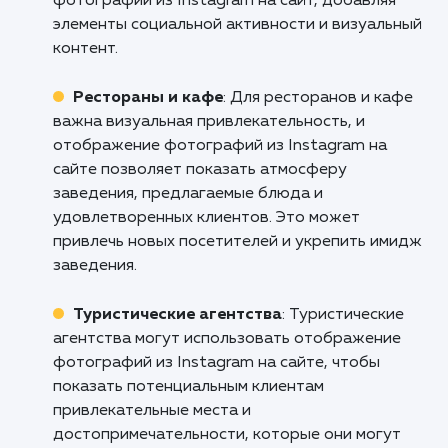
присутствие и расширить свою аудитор
Свяжитесь с нами прямо сейчас, чт
обсудить, как наша услуга "Интегра
фотографий из Instagram на вашем сай
может помочь вашему бизнесу выйти на н
уровень!
Кому подходит данный продукт?
Веб-дизайнеры и агентства
: Услуга
отображения фотографий из Instagram на с
является полезной для веб-дизайнеров и
агентств, которые стремятся создать
привлекательные веб-сайты с динамическим
контентом. Она позволяет легко интегриров