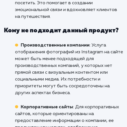
фотографии из Instagram на сайт, добавляя
элементы социальной активности и визуаль
контент.
Рестораны и кафе
: Для ресторанов и ка
важна визуальная привлекательность, и
отображение фотографий из Instagram на
сайте позволяет показать атмосферу
заведения, предлагаемые блюда и
удовлетворенных клиентов. Это может
привлечь новых посетителей и укрепить им
заведения.
Туристические агентства
: Туристически
агентства могут использовать отображение
фотографий из Instagram на сайте, чтобы
показать потенциальным клиентам