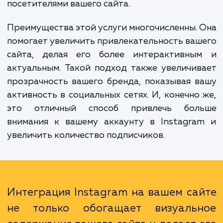
"Интеграция фотографий из Instagram
вашем сайте". Это услуга предназначена
интеграции вашего аккаунта Instagram с в
сайтом так, чтобы вы могли легко дели
своими последними постами и обновления
посетителями вашего сайта.
Преимущества этой услуги многочисленны.
помогает увеличить привлекательность ва
сайта, делая его более интерактивны
актуальным. Такой подход также увеличи
прозрачность вашего бренда, показывая 
активность в социальных сетях. И, конечно
это отличный способ привлечь бол
внимания к вашему аккаунту в Instagra