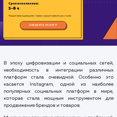
Цена:
1500-3000 ₽
Срок исполнения:
3-6 ч
*Каждый заказ индивидуален. Указаны средние значения цены и срока.
ЗАКАЗАТЬ УСЛУГУ
В эпоху цифровизации и социальных сет
необходимость в интеграции различ
платформ стала очевидной. Особенно 
касается Instagram, одной из наибо
популярных социальных платформ в ми