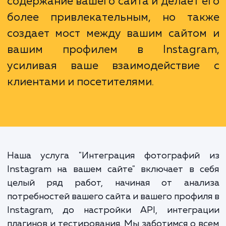
увеличить количество подписчиков.
Интеграция Instagram на вашем са
не только обогащает визуаль
содержание вашего сайта и делает 
более привлекательным, но та
создает мост между вашим сайто
вашим профилем в Instagr
усиливая ваше взаимодействи
клиентами и посетителями.