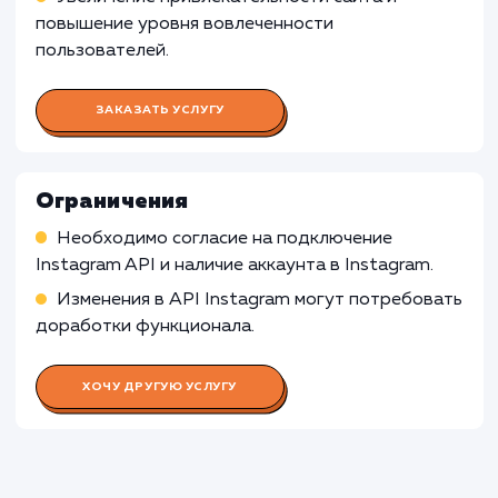
Корпоративные сайты
: Для корпоративн
сайтов, которые ориентированы на
предоставление информации о компании, ее
продуктах или услугах, отображение
фотографий из Instagram может быть менее
релевантным, поскольку оно может отвлека
от основного содержания и целей сайта.
Узнать почему
Раскладываем
услугу на пиксели