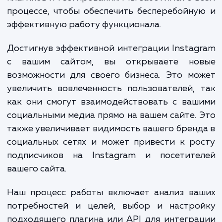
Наша услуга "Интеграция фотографий
Instagram на вашем сайте" включает в 
целый ряд работ, начиная от анал
потребностей вашего сайта и вашего профи
Instagram, до настройки API, интегра
плагинов и тестирования. Мы заботимся о 
процессе, чтобы обеспечить бесперебойн
эффективную работу функционала.
Достигнув эффективной интеграции Insta
с вашим сайтом, вы открываете но
возможности для своего бизнеса. Это м
увеличить вовлеченность пользователей,