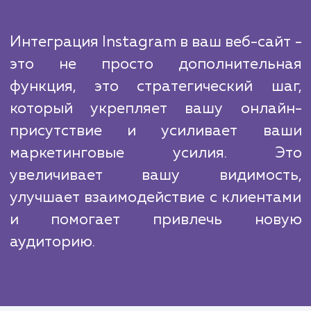
На рынке есть много конкурентов, но н
агентство выделяется благодаря глубок
знанию инструментов и алгоритмов Instag
а также опыту в интеграции с различными 
платформами. Мы владеем всеми нюанса
которые могут влиять на эффективно
интеграции, и используем этот опыт 
обеспечения наилучших результатов для н
клиентов.
Интеграция Instagram в ваш веб-сай