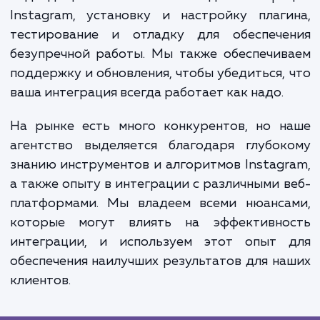
как они смогут взаимодействовать с ва
социальными медиа прямо на вашем сайте.
также увеличивает видимость вашего брен
социальных сетях и может привести к р
подписчиков на Instagram и посетите
вашего сайта.
Наш процесс работы включает анализ ва
потребностей и целей, выбор и настро
подходящего плагина или API для интегр
Instagram, установку и настройку плаг
тестирование и отладку для обеспече
безупречной работы. Мы также обеспечи
поддержку и обновления, чтобы убедиться,
ваша интеграция всегда работает как надо.