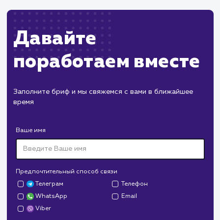
Изменения в API Instagram могут потребова
доработки функционала.
ХОЧУ ДРУГУЮ УСЛУГУ