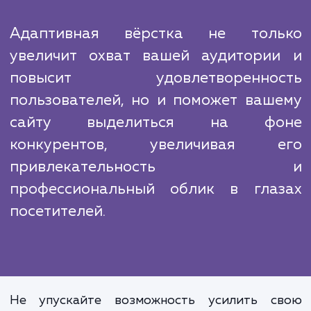
современные, быстрые и надежные сай
Наши специалисты постоянно следят за но
тенденциями в области веб-разработк
регулярно обновляют свои навыки и знания.
Мы понимаем, что конкуренция в интерн
огромна, и каждая деталь может им
значение. Поэтому наша задача – не пр
сделать ваш сайт "работоспособным" на ра
устройствах, но и выделить его на ф
конкурентов, сделать максимально удобн
привлекательным для пользователей.