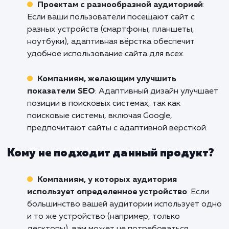
онлайн-присутствие и увелич
эффективность своего сайта в Ангарс
Начните сегодня разработку адаптив
вёрстки с нашим профессиональным коман
Свяжитесь с нами, чтобы обсудить в
потребности и начать путь к более успешно
эффективному веб-присутствию.
Кому подходит данный продукт?
Компаниям, ориентированным на онлай
Если ваш бизнес в значительной степени
зависит от онлайн-присутствия, адаптивная
вёрстка позволит вам обеспечить оптималь
взаимодействие с клиентами на любом