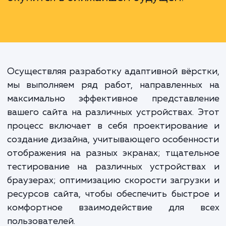
просто "хороший тон", это реаль
инструмент для расширен
аудитории, увеличения конверси
улучшения позиций в поиско
системах. Поэтому адаптивная вёрс
– это инвестиция в ваш бизнес, кото
окупится в ближайшем будущем.
Осуществляя разработку адаптивной вёрс
мы выполняем ряд работ, направленных