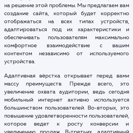
неудобства при использовании сайт
мобильного устройства, вероятнее всего
вернутся на него снова.
Наша услуга "Адаптивная вёрстка" направ
на решение этой проблемы. Мы предлагаем
создание сайта, который будет коррек
отображаться на всех типах устройс
адаптироваться под их характеристик
обеспечивать пользователям максимал
комфортное взаимодействие с ва
контентом независимо от используем
устройства.
Адаптивная вёрстка открывает перед в