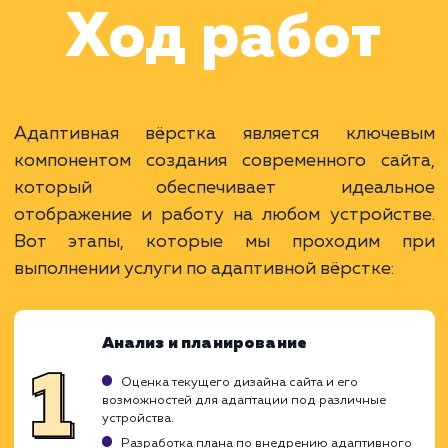
Раскладываем
услугу на пиксели
Преимущества
Один сайт для всех типов устройств.
Повышает SEO и пользовательский опыт.
Снижает затраты на поддержку и