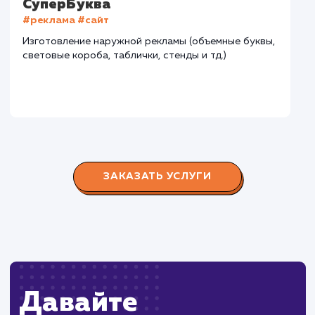
15 лет. Задача: создать новый сайт с последующим
продвижением.
Городские окна
#разработка #продвижение
Производство пластиковых окон с 2006 г. Задача:
редизайн и продвижение сайта с целью повысить
конверсию продаж.