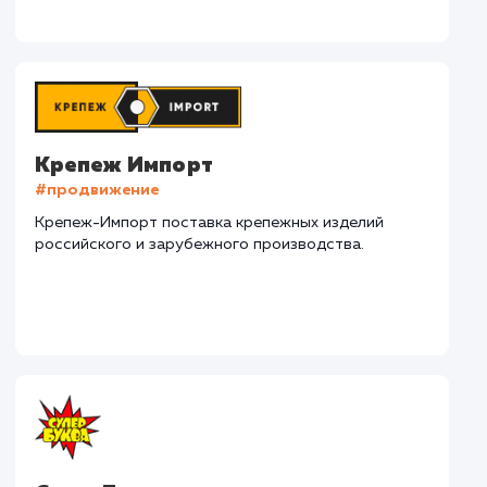
СМОТРЕТЬ ВСЕ
Наши клиенты
Дома Бани НН
#разработка #дизайн
В сфере строительства деревянных домов более