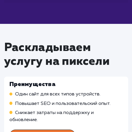
адаптивной верстки, следует постоя
проводить тестирование сайта на но
устройствах и браузерах, чтобы обеспечить
корректное отображение в любых условиях.
Что входит в стоимость
услуги разработки
адаптивной верстки