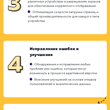
Ход работ
Адаптивная вёрстка является ключе
компонентом создания современного сай
который обеспечивает идеаль
отображение и работу на любом устройс
Вот этапы, которые мы проходим 
выполнении услуги по адаптивной вёрстке: