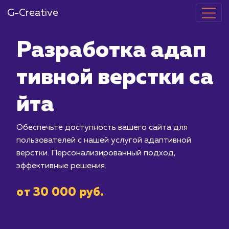
G-Creative
Разработка 
тивной верст
йта
Обеспечьте доступность вашего сай
пользователей с нашей услугой ада
верстки. Персонализированный подх