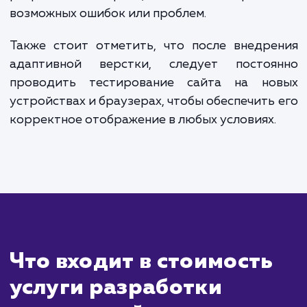
Сколько времени
ждать?
Адаптивная вёрстка — это подход к в
дизайну, при котором сайт автоматиче
подстраивается под размер экр
пользователя. Это позволяет сайту корре
отображаться на всех устройствах, буд
мобильные телефоны, планшеты 
настольные компьютеры.