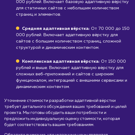
вёрстка может не подойти, так как она
ориентирована на универсальность
представления контента.
Узнать почему
Стоимость разработки
адаптивной верстки
сайта
от 30 000 руб.