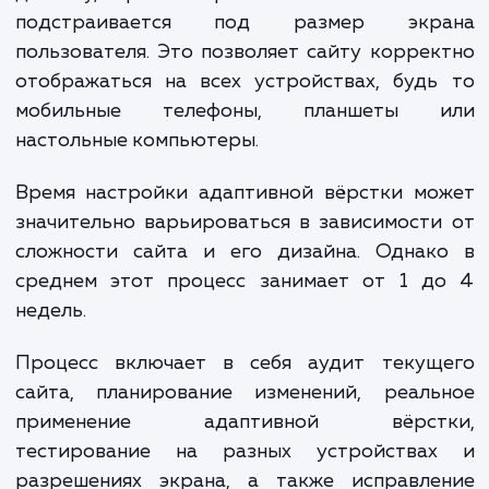
рублей и выше. Включает адаптивную вёрстку дл
сложных веб-приложений и сайтов с широким
функционалом, интеграцией с внешними сервисам
динамическим контентом.
Уточнение стоимости разработки адаптивной вёрстки
требует детального обсуждения ваших требований и це
проекта. Мы готовы обсудить ваши потребности и
предложить индивидуальную оценку стоимости, которая
будет соответствовать вашим требованиям.
Обратите внимание, что указанные цены являются
ориентировочными и могут изменяться в зависимости от
конкретных требований проекта и опыта разработчиков
адаптивной вёрстки. Мы стремимся предложить вам реш
которое обеспечит лучший пользовательский опыт на лю
устройствах.
ЗАКАЗАТЬ УСЛУГИ