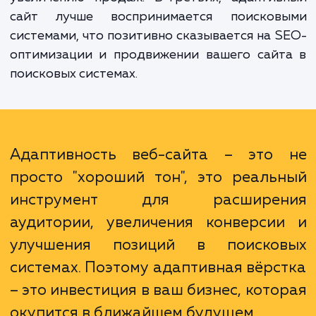
массу преимуществ. Прежде всего, 
увеличение охвата аудитории, ведь сег
мобильный интернет активно используе
большинством пользователей. Во-вторых,
повышение удовлетворенности пользовате
которое ведет к росту конверси
увеличению продаж. В-третьих, адаптив
сайт лучше воспринимается поисков
системами, что позитивно сказывается на 
оптимизации и продвижении вашего сайт
поисковых системах.
Адаптивность веб-сайта – это