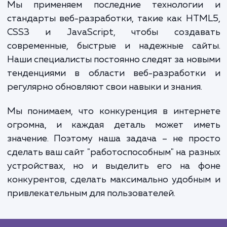
профессионально и привлекательно 
пользователя, что поможет увелич
лояльность клиентов и доверие к ва
компании.
Наш процесс работы строится на принци
открытости и сотрудничества. Мы стара
вовлечь наших клиентов в процесс разраб
на всех этапах, предоставляя регуляр
отчеты и демонстрации прогресса рабо
чтобы вы всегда были в курсе происходящег
Мы применяем последние технологи
стандарты веб-разработки, такие как HT
CSS3 и JavaScript, чтобы создав