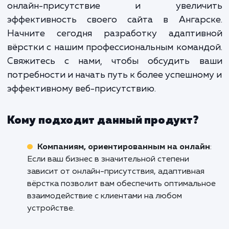
Адаптивная вёрстка не тол
увеличит охват вашей аудитори
повысит удовлетвореннос
пользователей, но и поможет ваш
сайту выделиться на фо
конкурентов, увеличивая 
привлекательность
профессиональный облик в гла
посетителей.
Не упускайте возможность усилить с