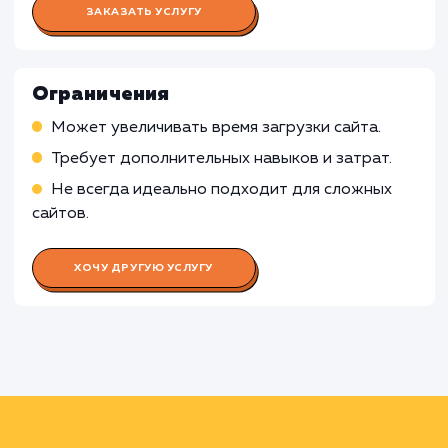
сайта
Работа Проектного менеджера
Координация работы команды
Взаимодействие с заказчиком, управление
ожиданиями и требованиями
Работа UX/UI дизайнера
Работа Front-end разработчика
Работа Тестировщика ПО