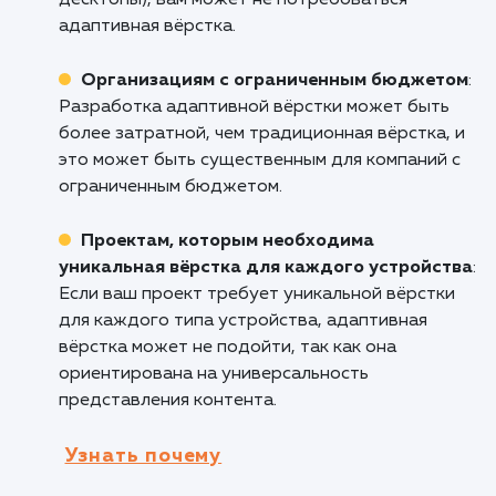
устройстве.
Проектам с разнообразной аудиторией
:
Если ваши пользователи посещают сайт с
разных устройств (смартфоны, планшеты,
ноутбуки), адаптивная вёрстка обеспечит
удобное использование сайта для всех.
Компаниям, желающим улучшить
показатели SEO
: Адаптивный дизайн улучш
позиции в поисковых системах, так как
поисковые системы, включая Google,
предпочитают сайты с адаптивной вёрсткой
Кому не подходит данный продук
Компаниям, у которых аудитория