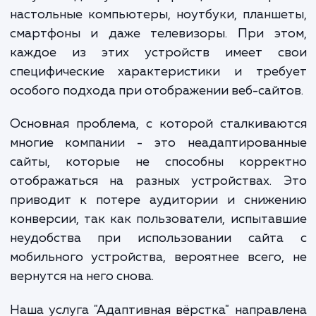
становится всё более очевидной важно
адаптивности веб-сайтов. Люди пользую
самыми разнообразными устройствами, ч
получить доступ к информации в интерн
настольные компьютеры, ноутбуки, планш
смартфоны и даже телевизоры. При эт
каждое из этих устройств имеет с
специфические характеристики и треб
особого подхода при отображении веб-сайт
Основная проблема, с которой сталкива
многие компании - это неадаптирован
сайты, которые не способны коррек
отображаться на разных устройствах. 
приводит к потере аудитории и сниже
конверсии, так как пользователи, испыта