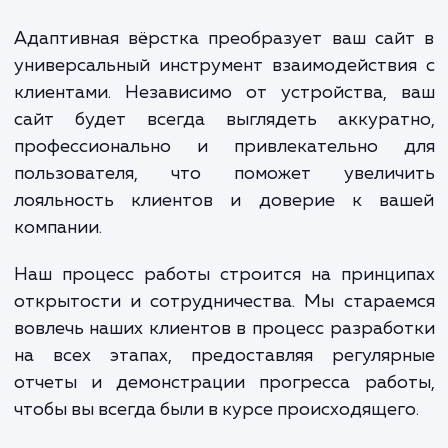
максимально эффективное представле
вашего сайта на различных устройствах. 
процесс включает в себя проектировани
создание дизайна, учитывающего особенн
отображения на разных экранах; тщател
тестирование на различных устройства
браузерах; оптимизацию скорости загруз
ресурсов сайта, чтобы обеспечить быстр
комфортное взаимодействие для в
пользователей.
Адаптивная вёрстка преобразует ваш са
универсальный инструмент взаимодейств
клиентами. Независимо от устройства, 
сайт будет всегда выглядеть аккурат