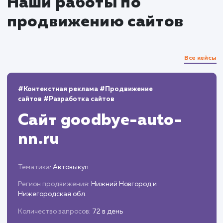
Обнаружение и исправление любых
проблем или ошибок, которые могут
возникнуть в процессе адаптивной вёрстки.
Внесение улучшений на основе отзывов
пользователей и аналитических данных.
Запуск и поддержка
Публикация нового адаптивного дизайна
сайта и его мониторинг.
Предоставление постоянной поддержки 
обновлений для удержания высокого уровня
удобства использования сайта на всех
устройствах.