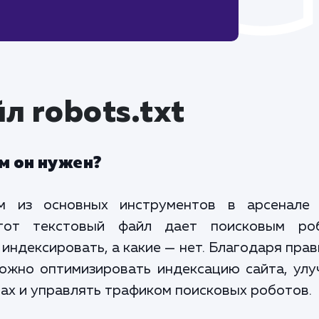
л robots.txt
ем он нужен?
им из основных инструментов в арсенале
Этот текстовый файл дает поисковым ро
 индексировать, а какие — нет. Благодаря пра
можно оптимизировать индексацию сайта, ул
мах и управлять трафиком поисковых роботов.