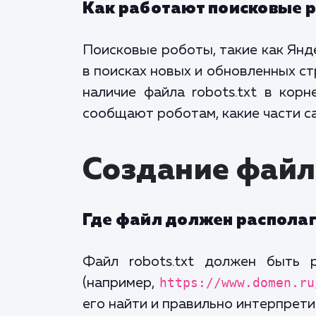
Как работают поисковые р
Поисковые роботы, такие как Янд
в поисках новых и обновленных с
наличие файла robots.txt в кор
сообщают роботам, какие части са
Создание файла
Где файл должен располаг
Файл robots.txt должен быть 
(например,
https://www.domen.ru
его найти и правильно интерпрети