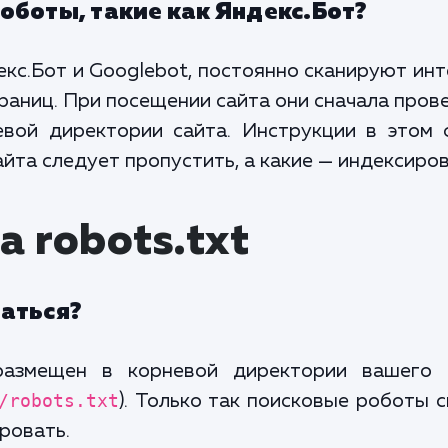
оботы, такие как Яндекс.Бот?
екс.Бот и Googlebot, постоянно сканируют ин
траниц. При посещении сайта они сначала про
невой директории сайта. Инструкции в этом 
йта следует пропустить, а какие — индексиров
 robots.txt
аться?
размещен в корневой директории вашего 
/robots.txt
). Только так поисковые роботы 
ровать.