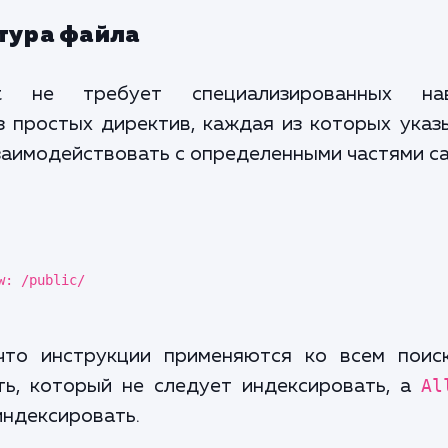
ктура файла
t не требует специализированных на
 простых директив, каждая из которых указ
заимодействовать с определенными частями са
w: /public/
что инструкции применяются ко всем поис
ь, который не следует индексировать, а
Al
индексировать.