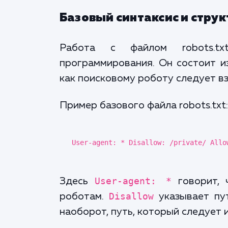
Базовый синтаксис и стру
Работа с файлом robots.tx
программирования. Он состоит из
как поисковому роботу следует в
Пример базового файла robots.txt:
User-agent: * Disallow: /private/ Allo
Здесь
User-agent: *
говорит, 
роботам.
Disallow
указывает пут
наоборот, путь, который следует 