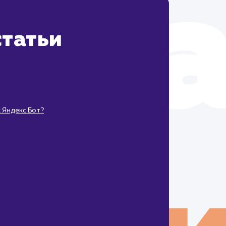
татьи
 Яндекс.Бот?