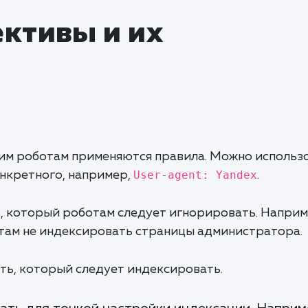
ктивы и их
аким роботам применяются правила. Можно исполь
User-agent: Yandex
онкретного, например,
.
ь, который роботам следует игнорировать. Наприм
там не индексировать страницы администратора.
уть, который следует индексировать.