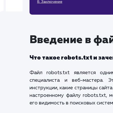
8. Заключение
Введение в фай
Что такое robots.txt и зач
Файл robots.txt является одн
специалиста и веб-мастера. 
инструкции, какие страницы сайта
настроенному файлу robots.txt, 
его видимость в поисковых систе