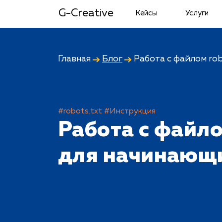
G-Creative
Кейсы
Услуги
Главная
Блог
Работа с файлом ro
#robots.txt
#Инструкция
Работа с файло
для начинающ