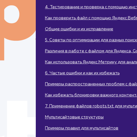
4. Тестирование и проверка с помощью ин
Как проверить файл с помощью Яндекс.Веб
Общие ошибки и их исправление
5. Советы по оптимизации для разных поис
Различия в работе с файлом для Яндекса, G
Как использовать Яндекс.Метрику для анал
6. Частые ошибки и как их избежать
Примеры распространенных проблем с файл
Как избежать блокировки важного контент
7. Применение файлов robots.txt для муль
Мультисайтовые структуры
Примеры правил для мультисайтов