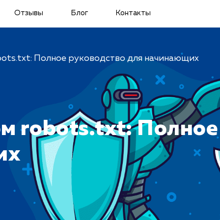
Отзывы
Блог
Контакты
bots.txt: Полное руководство для начинающих
м robots.txt: Полно
их